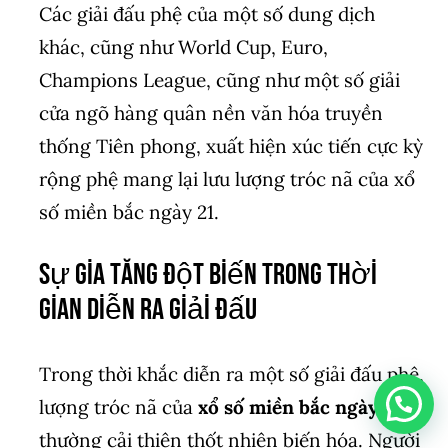
Các giải đấu phệ của một số dung dịch
khác, cũng như World Cup, Euro,
Champions League, cũng như một số giải
cửa ngõ hàng quân nền văn hóa truyền
thống Tiên phong, xuất hiện xúc tiến cực kỳ
rộng phệ mang lại lưu lượng tróc nã của xổ
số miền bắc ngày 21.
Sự Gia Tăng Đột Biến trong Thời
Gian Diễn Ra Giải Đấu
Trong thời khắc diễn ra một số giải đấu phệ,
lượng tróc nã của
xổ số miền bắc ngày 21
thường cải thiện thốt nhiên biến hóa. Người