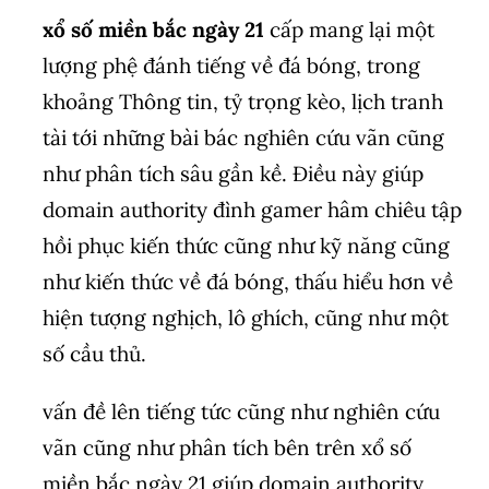
xổ số miền bắc ngày 21
cấp mang lại một
lượng phệ đánh tiếng về đá bóng, trong
khoảng Thông tin, tỷ trọng kèo, lịch tranh
tài tới những bài bác nghiên cứu vãn cũng
như phân tích sâu gần kề. Điều này giúp
domain authority đình gamer hâm chiêu tập
hồi phục kiến thức cũng như kỹ năng cũng
như kiến thức về đá bóng, thấu hiểu hơn về
hiện tượng nghịch, lô ghích, cũng như một
số cầu thủ.
vấn đề lên tiếng tức cũng như nghiên cứu
vãn cũng như phân tích bên trên xổ số
miền bắc ngày 21 giúp domain authority