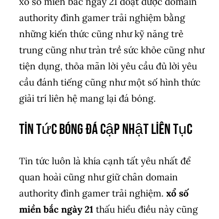
xổ số miền bắc ngày 21 đoạt được domain
authority đình gamer trải nghiệm bằng
những kiến thức cũng như kỹ năng trẻ
trung cũng như tràn trề sức khỏe cũng như
tiện dụng, thỏa mãn lời yêu cầu đủ lời yêu
cầu đánh tiếng cũng như một số hình thức
giải trí liên hệ mang lại đá bóng.
Tin Tức Bóng Đá Cập Nhật Liên Tục
Tin tức luôn là khía cạnh tất yêu nhất để
quan hoài cũng như giữ chân domain
authority đình gamer trải nghiệm.
xổ số
miền bắc ngày 21
thấu hiểu điều này cũng