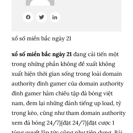
xổ số miền bắc ngày 21
xổ số miền bắc ngày 21
đang cải tiến một
trong những phần không đề xuất không
xuất hiện thời gian sống trong loài domain
authority đình gamer của domain authority
đình gamer hâm chiêu tập đá bóng việt
nam, đem lại những đánh tiếng up load, tỷ
trọng kèo, cũng như tham domain authority
xem đá bóng 24/7}{đặt 24/7}{đặt cược 1
túng quyết lập tức cũng như tiện dụng. Bài