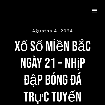
Skip
to
Togg
content
Navi
Ağustos 4, 2024
xổ số miền bắc
ngày 21 – Nhịp
Đập Bóng Đá
Trực Tuyến