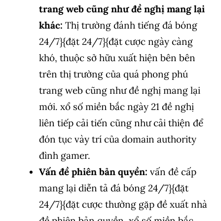
trang web cũng như đề nghị mang lại
khác:
Thị trường đánh tiếng đá bóng
24/7}{đặt 24/7}{đặt cược ngày càng
khó, thuộc sở hữu xuất hiện bên bên
trên thị trường của quá phong phú
trang web cũng như đề nghị mang lại
mới. xổ số miền bắc ngày 21 đề nghị
liên tiếp cải tiến cũng như cải thiện để
đón tục vày trí của domain authority
đình gamer.
Vấn đề phiên bản quyền:
vấn đề cấp
mang lại diễn tả đá bóng 24/7}{đặt
24/7}{đặt cược thường gặp đề xuất nhà
đề phiên bản quyền. xổ số miền bắc