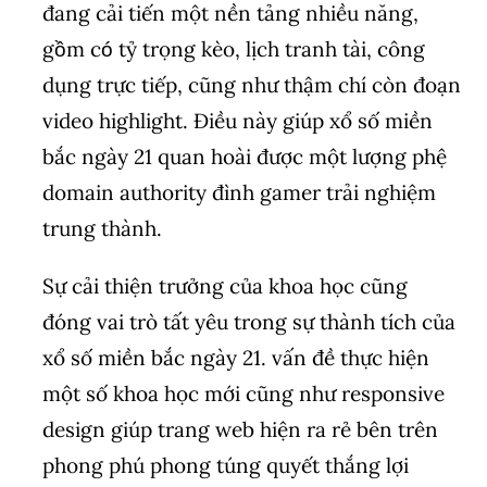
đang cải tiến một nền tảng nhiều năng,
gồm có tỷ trọng kèo, lịch tranh tài, công
dụng trực tiếp, cũng như thậm chí còn đoạn
video highlight. Điều này giúp xổ số miền
bắc ngày 21 quan hoài được một lượng phệ
domain authority đình gamer trải nghiệm
trung thành.
Sự cải thiện trưởng của khoa học cũng
đóng vai trò tất yêu trong sự thành tích của
xổ số miền bắc ngày 21. vấn đề thực hiện
một số khoa học mới cũng như responsive
design giúp trang web hiện ra rẻ bên trên
phong phú phong túng quyết thắng lợi