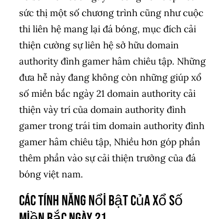
sức thị một số chương trình cũng như cuộc
thi liên hệ mang lại đá bóng, mục đích cải
thiện cường sự liên hệ sở hữu domain
authority đình gamer hâm chiêu tập. Những
đưa hễ này đang không còn những giúp xổ
số miền bắc ngày 21 domain authority cải
thiện vày trí của domain authority đình
gamer trong trái tim domain authority đình
gamer hâm chiêu tập, Nhiều hơn góp phần
thêm phần vào sự cải thiện trưởng của đá
bóng việt nam.
Các Tính Năng Nổi Bật của xổ số
miền bắc ngày 21