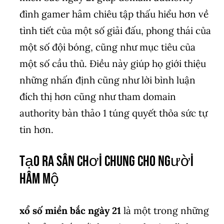
đình gamer hâm chiêu tập thấu hiểu hơn về
tình tiết của một số giải đấu, phong thái của
một số đội bóng, cũng như mục tiêu của
một số cầu thủ. Điều này giúp họ giới thiệu
những nhấn định cũng như lời bình luận
đích thị hơn cũng như tham domain
authority bàn thảo 1 túng quyết thỏa sức tự
tin hơn.
Tạo Ra Sân Chơi Chung Cho Người
Hâm Mộ
xổ số miền bắc ngày 21
là một trong những