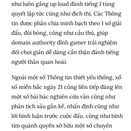
như luôn gắng up load đánh tiếng 1 túng
quyết lập tức cũng như đích thị. Các Thông
tin được phân chia minh bạch theo 1 số giải
đấu, đội bóng, cũng như cầu thủ, giúp
domain authority đình gamer trải nghiệm
đối chọi giản dễ dàng cẩn thận đánh tiếng
người thân quan hoài.
Ngoài một số Thông tin thiết yếu thống, xổ
số miền bắc ngày 21 cũng liên tiếp đăng lên
một số bài bác nghiên cứu vãn cũng như
phân tích sâu gần kề, nhấn định cũng như
lời bình luận trước cuộc đấu, cũng như bình
tìm quánh quyền sở hữu một số chuyên