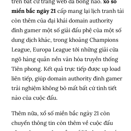
trên bất cứ trang web đá bóng nào.
xổ số
miền bắc ngày 21
cấp mang lại lịch tranh tài
còn thêm của đại khái domain authority
đình gamer một số giải đấu phệ của một số
dung dịch khác, trong khoảng Champions
League, Europa League tới những giải cửa
ngõ hàng quân nền văn hóa truyền thống
Tiên phong. Kết quả trực tiếp được up load
liên tiếp, giúp domain authority đình gamer
trải nghiệm không bỏ mất bất cứ tình tiết
nào của cuộc đấu.
Thêm nữa, xổ số miền bắc ngày 21 còn
chuyển thông tin còn thêm về cuộc đấu