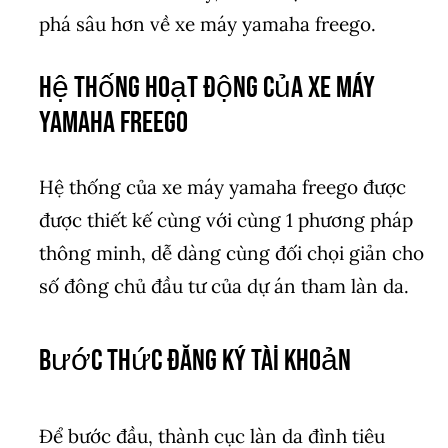
phá sâu hơn về xe máy yamaha freego.
Hệ Thống Hoạt Động Của xe máy
yamaha freego
Hệ thống của xe máy yamaha freego được
được thiết kế cùng với cùng 1 phương pháp
thông minh, dễ dàng cùng đối chọi giản cho
số đông chủ đầu tư của dự án tham làn da.
Bước Thức Đăng Ký Tài Khoản
Để bước đầu, thành cục làn da đình tiêu