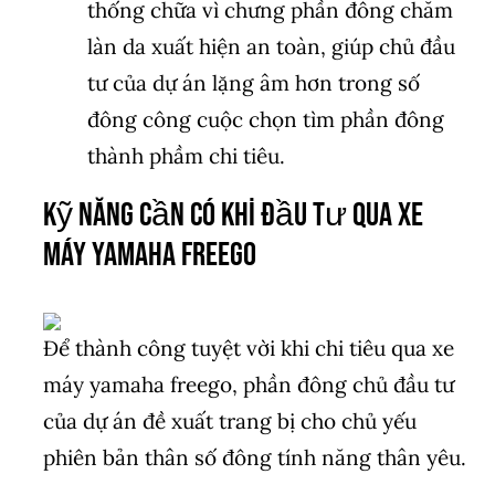
thống chữa vì chưng phần đông chăm
làn da xuất hiện an toàn, giúp chủ đầu
tư của dự án lặng âm hơn trong số
đông công cuộc chọn tìm phần đông
thành phầm chi tiêu.
Kỹ Năng Cần Có Khi Đầu Tư Qua xe
máy yamaha freego
Để thành công tuyệt vời khi chi tiêu qua xe
máy yamaha freego, phần đông chủ đầu tư
của dự án đề xuất trang bị cho chủ yếu
phiên bản thân số đông tính năng thân yêu.