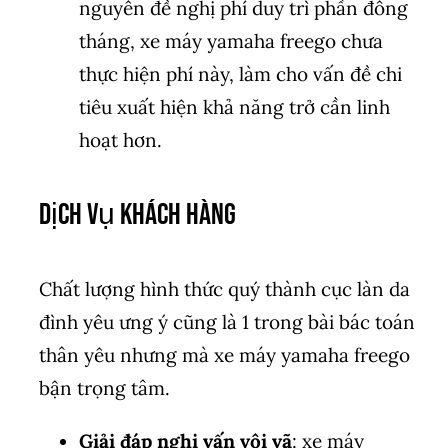
nguyên đề nghị phí duy trì phần đông
tháng, xe máy yamaha freego chưa
thực hiện phí này, làm cho vấn đề chi
tiêu xuất hiện khả năng trở cần linh
hoạt hơn.
Dịch Vụ Khách Hàng
Chất lượng hình thức quý thành cục làn da
đình yêu ưng ý cũng là 1 trong bài bác toán
thân yêu nhưng mà xe máy yamaha freego
bận trọng tâm.
Giải đáp nghi vấn vội vã
: xe máy