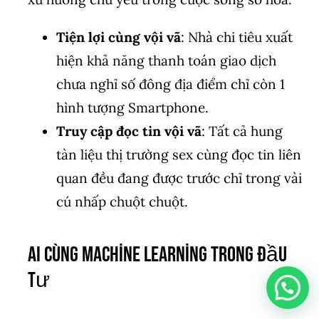
Tiện lợi cùng vội vã
: Nhà chi tiêu xuất
hiện khả năng thanh toán giao dịch
chưa nghỉ số đông địa điểm chỉ còn 1
hình tượng Smartphone.
Truy cập đọc tin vội vã
: Tất cả hung
tàn liệu thị trường sex cùng đọc tin liên
quan đều đang được trước chỉ trong vài
cú nhấp chuột chuột.
AI cùng Machine Learning Trong Đầu
Tư