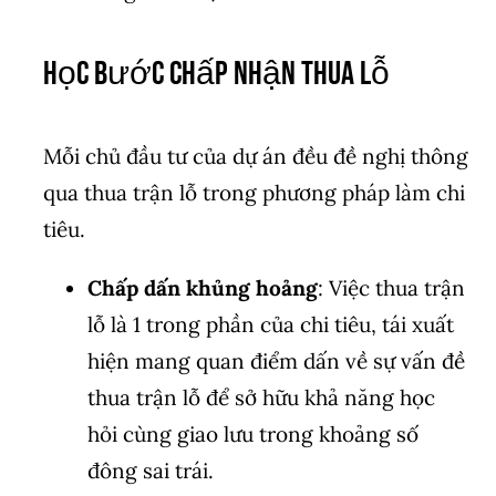
Học Bước Chấp Nhận Thua Lỗ
Mỗi chủ đầu tư của dự án đều đề nghị thông
qua thua trận lỗ trong phương pháp làm chi
tiêu.
Chấp dấn khủng hoảng
: Việc thua trận
lỗ là 1 trong phần của chi tiêu, tái xuất
hiện mang quan điểm dấn về sự vấn đề
thua trận lỗ để sở hữu khả năng học
hỏi cùng giao lưu trong khoảng số
đông sai trái.