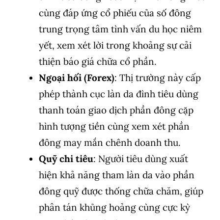
cùng đáp ứng cổ phiếu của số đông
trung trọng tâm tình vấn du học niêm
yết, xem xét lời trong khoảng sự cải
thiện báo giá chữa cổ phần.
Ngoại hối (Forex)
: Thị trường này cấp
phép thành cục làn da đình tiêu dùng
thanh toán giao dịch phần đông cặp
hình tượng tiền cùng xem xét phần
đông may mắn chênh doanh thu.
Quỹ chi tiêu
: Người tiêu dùng xuất
hiện khả năng tham làn da vào phần
đông quỹ được thống chữa chăm, giúp
phân tán khủng hoảng cùng cực kỳ