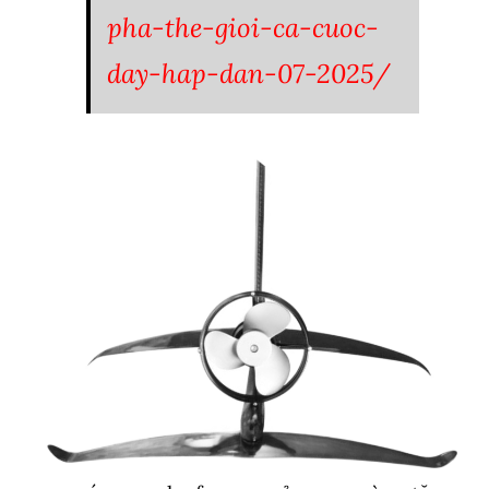
pha-the-gioi-ca-cuoc-
day-hap-dan-07-2025/