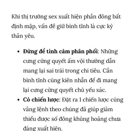
Khi thị trường sex xuất hiện phần đông bất
định mập, vấn đề giữ bình tĩnh là cực kỳ
thân yêu.
Đừng để tình cảm phân phối
: Những
cưng cửng quyết ấm vội thường dẫn
mang lại sai trái trong chi tiêu. Cần
bình tĩnh cùng kiên nhẫn để đi mang
lại cưng cửng quyết chủ yếu xác.
Có chiến lược
: Đặt ra 1 chiến lược cùng
vâng lệnh theo chúng đã giúp giảm
thiểu được số đông khủng hoảng chưa
đáng xuất hiện.