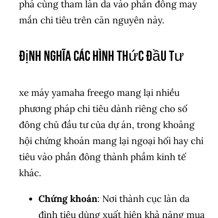
phá cùng tham làn da vào phần đông may
mắn chi tiêu trên căn nguyên này.
Định Nghĩa Các Hình Thức Đầu Tư
xe máy yamaha freego mang lại nhiều
phương pháp chi tiêu dành riêng cho số
đông chủ đầu tư của dự án, trong khoảng
hội chứng khoán mang lại ngoại hối hay chi
tiêu vào phần đông thành phầm kinh tế
khác.
Chứng khoán
: Nơi thành cục làn da
đình tiêu dùng xuất hiện khả năng mua