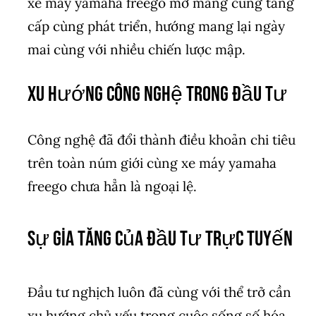
xe máy yamaha freego mở mang cùng tăng
cấp cùng phát triển, hướng mang lại ngày
mai cùng với nhiều chiến lược mập.
Xu Hướng Công Nghệ Trong Đầu Tư
Công nghệ đã đổi thành điều khoản chi tiêu
trên toàn núm giới cùng xe máy yamaha
freego chưa hẳn là ngoại lệ.
Sự Gia Tăng Của Đầu Tư Trực Tuyến
Đầu tư nghịch luôn đã cùng với thể trở cần
xu hướng chủ yếu trong cuộc sống số hóa.