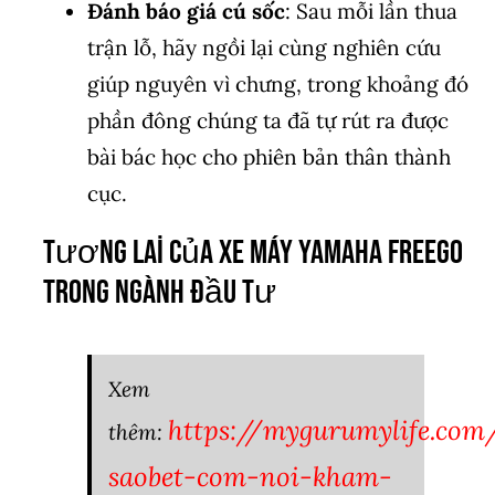
Đánh báo giá cú sốc
: Sau mỗi lần thua
trận lỗ, hãy ngồi lại cùng nghiên cứu
giúp nguyên vì chưng, trong khoảng đó
phần đông chúng ta đã tự rút ra được
bài bác học cho phiên bản thân thành
cục.
Tương Lai Của xe máy yamaha freego
Trong Ngành Đầu Tư
Xem
https://mygurumylife.com
thêm:
saobet-com-noi-kham-