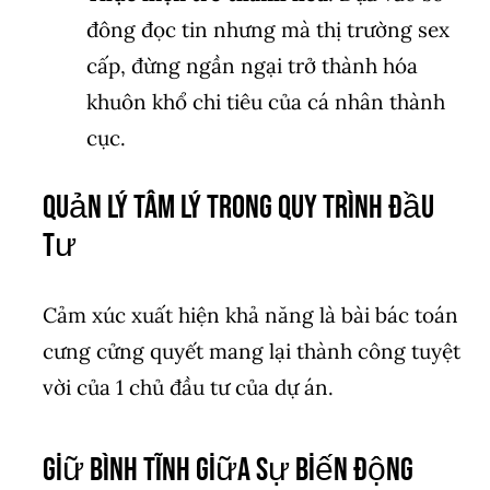
đông đọc tin nhưng mà thị trường sex
cấp, đừng ngần ngại trở thành hóa
khuôn khổ chi tiêu của cá nhân thành
cục.
Quản Lý Tâm Lý Trong Quy Trình Đầu
Tư
Cảm xúc xuất hiện khả năng là bài bác toán
cưng cửng quyết mang lại thành công tuyệt
vời của 1 chủ đầu tư của dự án.
Giữ Bình Tĩnh Giữa Sự Biến Động