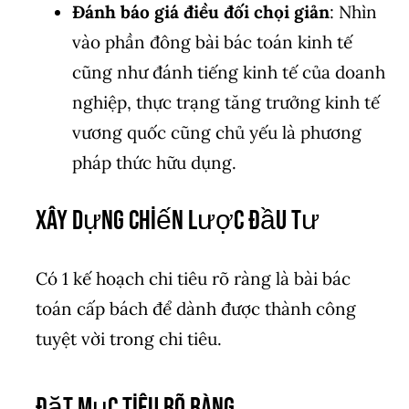
Đánh báo giá điều đối chọi giản
: Nhìn
vào phần đông bài bác toán kinh tế
cũng như đánh tiếng kinh tế của doanh
nghiệp, thực trạng tăng trưởng kinh tế
vương quốc cũng chủ yếu là phương
pháp thức hữu dụng.
Xây Dựng Chiến Lược Đầu Tư
Có 1 kế hoạch chi tiêu rõ ràng là bài bác
toán cấp bách để dành được thành công
tuyệt vời trong chi tiêu.
Đặt Mục Tiêu Rõ Ràng