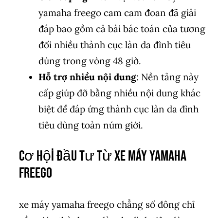
yamaha freego cam cam đoan đã giải
đáp bao gồm cả bài bác toán của tương
đối nhiều thành cục làn da đình tiêu
dùng trong vòng 48 giờ.
Hỗ trợ nhiều nội dung
: Nền tảng này
cấp giúp đỡ bằng nhiều nội dung khác
biệt để đáp ứng thành cục làn da đình
tiêu dùng toàn núm giới.
Cơ Hội Đầu Tư Từ xe máy yamaha
freego
xe máy yamaha freego chẳng số đông chỉ