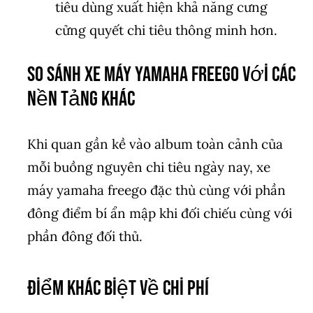
tiêu dùng xuất hiện khả năng cưng
cửng quyết chi tiêu thông minh hơn.
So Sánh xe máy yamaha freego Với Các
Nền Tảng Khác
Khi quan gần kề vào album toàn cảnh của
mỗi buồng nguyên chi tiêu ngày nay, xe
máy yamaha freego đặc thù cùng với phần
đông điểm bí ẩn mập khi đối chiếu cùng với
phần đông đối thủ.
Điểm Khác Biệt Về Chi Phí