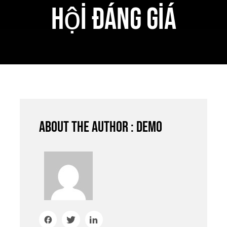
Hội Đáng Giá
About the author : demo