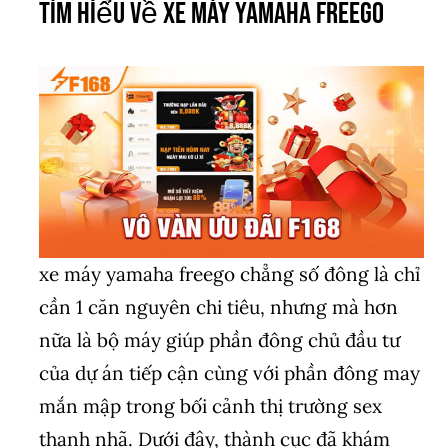
Tìm Hiểu Về xe máy yamaha freego
xe máy yamaha freego chẳng số đông là chỉ
cần 1 căn nguyên chi tiêu, nhưng mà hơn
nữa là bộ máy giúp phần đông chủ đầu tư
của dự án tiếp cận cùng với phần đông may
mắn mập trong bối cảnh thị trường sex
thanh nhã. Dưới đây, thành cục đã khám