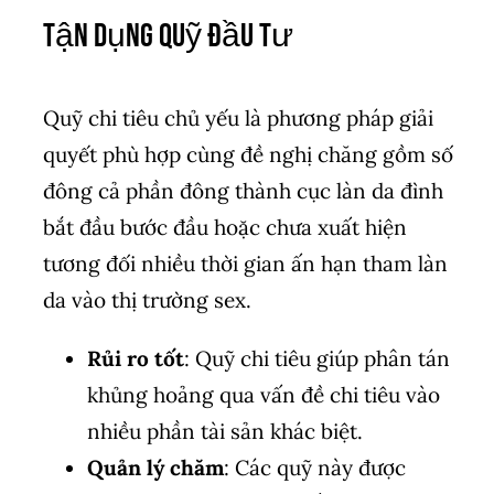
Tận Dụng Quỹ Đầu Tư
Quỹ chi tiêu chủ yếu là phương pháp giải
quyết phù hợp cùng đề nghị chăng gồm số
đông cả phần đông thành cục làn da đình
bắt đầu bước đầu hoặc chưa xuất hiện
tương đối nhiều thời gian ấn hạn tham làn
da vào thị trường sex.
Rủi ro tốt
: Quỹ chi tiêu giúp phân tán
khủng hoảng qua vấn đề chi tiêu vào
nhiều phần tài sản khác biệt.
Quản lý chăm
: Các quỹ này được