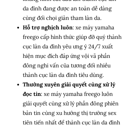
da đình đang được an toàn dễ dàng
cùng đối chọi giản tham làn da.
Hỗ trợ nghịch luôn
: xe máy yamaha
freego cấp hình thức giúp đỡ quý thành
cục làn da đình yêu ưng ý 24/7 xuất
hiện mục đích đáp ứng vội vã phần
đông nghi vấn của tương đối nhiều
thành cục làn da đình tiêu dùng.
Thường xuyên giải quyết cùng xử lý
đọc tin
: xe máy yamaha freego luôn
giải quyết cùng xử lý phần đông phiên
bản tin cùng xu hướng thị trường sex
tiên tiến nhất để thành cục làn da đình