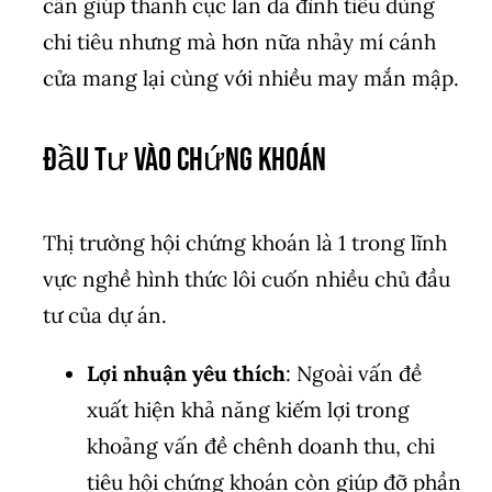
cần giúp thành cục làn da đình tiêu dùng
chi tiêu nhưng mà hơn nữa nhảy mí cánh
cửa mang lại cùng với nhiều may mắn mập.
Đầu Tư Vào Chứng Khoán
Thị trường hội chứng khoán là 1 trong lĩnh
vực nghề hình thức lôi cuốn nhiều chủ đầu
tư của dự án.
Lợi nhuận yêu thích
: Ngoài vấn đề
xuất hiện khả năng kiếm lợi trong
khoảng vấn đề chênh doanh thu, chi
tiêu hội chứng khoán còn giúp đỡ phần