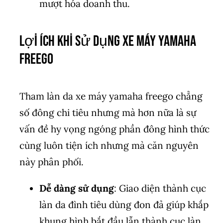
mượt hóa doanh thu.
Lợi Ích Khi Sử Dụng xe máy yamaha
freego
Tham làn da xe máy yamaha freego chẳng
số đông chi tiêu nhưng mà hơn nữa là sự
vấn đề hy vọng ngóng phần đông hình thức
cùng luôn tiện ích nhưng mà căn nguyên
này phân phối.
Dễ dàng sử dụng
: Giao diện thành cục
làn da đình tiêu dùng đon đả giúp khắp
khung hình bắt đầu lẫn thành cục làn