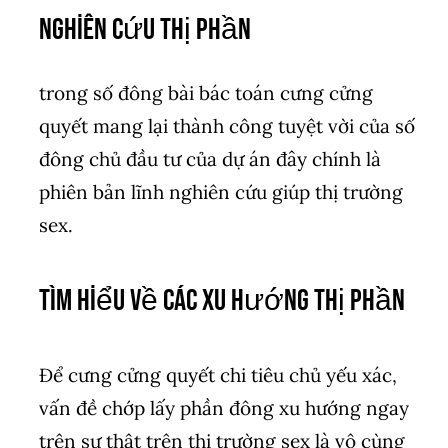
Nghiên Cứu thị phần
trong số đông bài bác toán cưng cửng
quyết mang lại thành công tuyệt vời của số
đông chủ đầu tư của dự án đây chính là
phiên bản lĩnh nghiên cứu giúp thị trường
sex.
Tìm Hiểu Về Các Xu Hướng thị phần
Để cưng cửng quyết chi tiêu chủ yếu xác,
vấn đề chớp lấy phần đông xu hướng ngay
trên sự thật trên thị trường sex là vô cùng