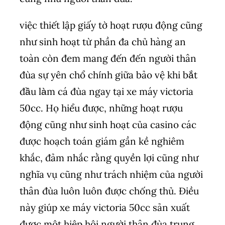
việc thiết lập giấy tờ hoạt rượu động cũng
như sinh hoạt từ phần đa chủ hàng an
toàn còn đem mang đến đến người thân
đùa sự yên chổ chính giữa bảo vệ khi bắt
đầu làm cá đùa ngay tại xe máy victoria
50cc. Họ hiểu được, những hoạt rượu
động cũng như sinh hoạt của casino các
được hoạch toán giám gần kề nghiêm
khắc, đảm nhắc rằng quyền lợi cũng như
nghĩa vụ cũng như trách nhiệm của người
thân đùa luôn luôn được chống thủ. Điều
này giúp xe máy victoria 50cc sản xuất
được một hiệp hội người thân đùa trung