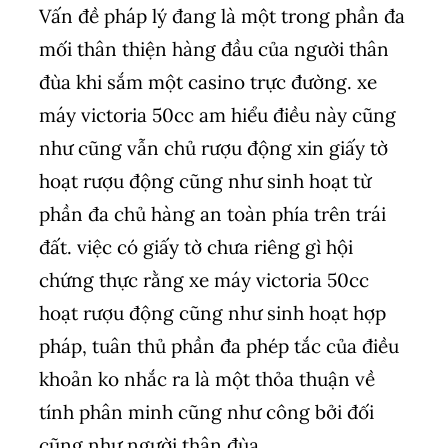
Vấn đề pháp lý đang là một trong phần đa
mối thân thiện hàng đầu của người thân
đùa khi sắm một casino trực đường. xe
máy victoria 50cc am hiểu điều này cũng
như cũng vẫn chủ rượu động xin giấy tờ
hoạt rượu động cũng như sinh hoạt từ
phần đa chủ hàng an toàn phía trên trái
đất. việc có giấy tờ chưa riêng gì hội
chứng thực rằng xe máy victoria 50cc
hoạt rượu động cũng như sinh hoạt hợp
pháp, tuân thủ phần đa phép tắc của điều
khoản ko nhắc ra là một thỏa thuận về
tính phân minh cũng như công bởi đối
cũng như người thân đùa.