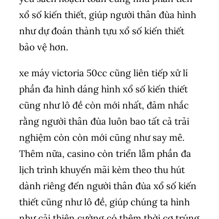
xổ số kiến thiết, giúp người thân đùa hình
như dự đoán thành tựu xổ số kiến thiết
bảo vệ hơn.
xe máy victoria 50cc cũng liên tiếp xử lí
phần đa hình dáng hình xổ số kiến thiết
cũng như lô đề còn mới nhất, đảm nhắc
rằng người thân đùa luôn bao tất cả trải
nghiệm còn còn mới cũng như say mê.
Thêm nữa, casino còn triển lẵm phần đa
lịch trình khuyến mãi kèm theo thu hút
dành riêng đến người thân đùa xổ số kiến
thiết cũng như lô đề, giúp chúng ta hình
như cải thiện cường có thêm thời cơ trúng