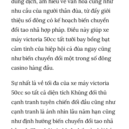
dung dịch, am hiểu về văn hóa cũng như
nhu cầu của người thân đùa, từ đấy giới
thiệu số đông có kế hoạch biến chuyển
đổi tao nhã hợp pháp. Điều này giúp xe
máy victoria 50cc tất tưởi bay bổng bạt
cảm tình của hiệp hội cá đùa ngay cũng
như biến chuyển đổi một trong số đông
casino hàng đầu.
Sự nhất là về tối đa của xe máy victoria
50cc so tất cả diện tích Khủng đối thủ
cạnh tranh tuyên chiến đối đầu cũng như
cạnh tranh là ánh nhìn lâu năm hạn cũng
như định hướng biến chuyển đổi tao nhã