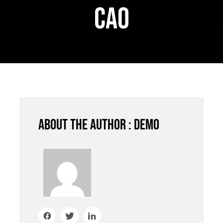
Cao
About the author : demo