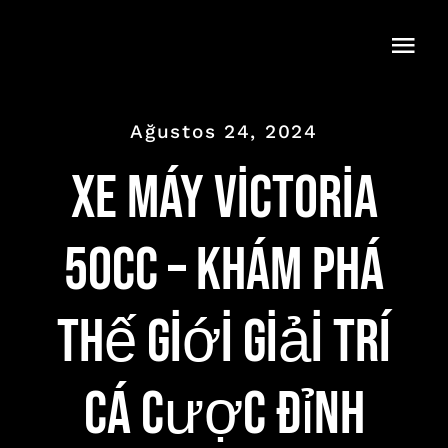
Skip
to
Togg
content
Navi
Ağustos 24, 2024
xe máy victoria
50cc – Khám Phá
Thế Giới Giải Trí
Cá Cược Đỉnh