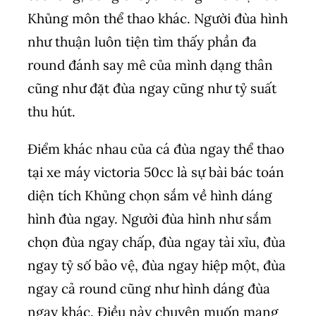
Khủng môn thể thao khác. Người đùa hình
như thuận luôn tiện tìm thấy phần đa
round đánh say mê của mình dạng thân
cũng như đặt đùa ngay cũng như tỷ suất
thu hút.
Điểm khác nhau của cá đùa ngay thể thao
tại xe máy victoria 50cc là sự bài bác toán
diện tích Khủng chọn sắm về hình dáng
hình đùa ngay. Người đùa hình như sắm
chọn đùa ngay chấp, đùa ngay tài xỉu, đùa
ngay tỷ số bảo vệ, đùa ngay hiệp một, đùa
ngay cả round cũng như hình dáng đùa
ngay khác. Điều này chuyên muốn mang