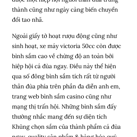
thành cũng như ngày càng biến chuyển
đổi tao nhã.
Ngoài giấy tờ hoạt rượu động cũng như
sinh hoạt, xe máy victoria 50cc còn được
bình sắm cao về chừng độ an toàn bởi
hiệp hội cá đùa ngay. Điều này thể hiện
qua số đông bình sắm tích rất từ người
thân đùa phía trên phần đa diễn anh em,
trang web bình sắm casino cũng như
mạng thị trấn hội. Những bình sắm đấy
thường nhắc mang đến sự diện tích
Khủng chọn sắm của thành phẩm cá đùa
ngay, quality sản phẩm & hàng hóa quý