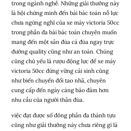
trong ngành nghề. Những giải thưởng này
là hội chứng minh đến bài bác toán nỗ lực
chưa ngừng nghỉ của xe máy victoria 50cc
trong phần đa bài bác toán chuyên muốn
mang đến một sân đùa cá đùa ngay trực
đường quality cũng như an toàn. Chúng
cũng chủ yếu là rượu động lực để xe máy
victoria 50cc đứng vững cải sinh cũng
như biến chuyển đổi tao nhã, chuyên
cung cấp đến ngày càng bảo đảm hơn
nhu cầu của người thân đùa.
việc đạt được số đông phần đa thành tựu
cũng như giải thưởng này chưa riêng gì là