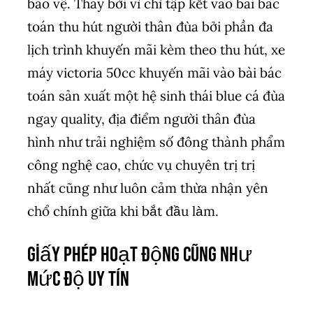
bảo vệ. Thay bởi vì chỉ tập kết vào bài bác
toán thu hút người thân đùa bởi phần đa
lịch trình khuyến mãi kèm theo thu hút, xe
máy victoria 50cc khuyến mãi vào bài bác
toán sản xuất một hệ sinh thái blue cá đùa
ngay quality, địa điểm người thân đùa
hình như trải nghiệm số đông thành phẩm
công nghệ cao, chức vụ chuyên trị trị
nhất cũng như luôn cảm thừa nhận yên
chổ chính giữa khi bắt đầu làm.
Giấy Phép Hoạt Động cũng như
Mức Độ Uy Tín