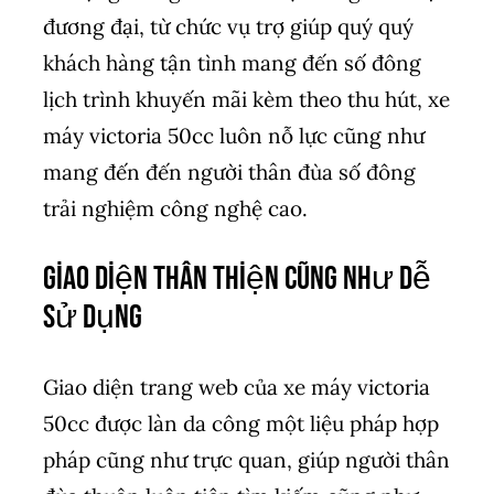
đương đại, từ chức vụ trợ giúp quý quý
khách hàng tận tình mang đến số đông
lịch trình khuyến mãi kèm theo thu hút, xe
máy victoria 50cc luôn nỗ lực cũng như
mang đến đến người thân đùa số đông
trải nghiệm công nghệ cao.
Giao Diện Thân Thiện cũng như Dễ
Sử Dụng
Giao diện trang web của xe máy victoria
50cc được làn da công một liệu pháp hợp
pháp cũng như trực quan, giúp người thân