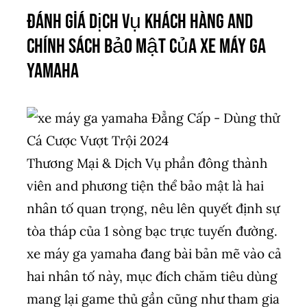
Đánh Giá Dịch Vụ Khách Hàng and
Chính Sách Bảo Mật của xe máy ga
yamaha
Thương Mại & Dịch Vụ phần đông thành
viên and phương tiện thể bảo mật là hai
nhân tố quan trọng, nêu lên quyết định sự
tòa tháp của 1 sòng bạc trực tuyến đường.
xe máy ga yamaha đang bài bản mẽ vào cả
hai nhân tố này, mục đích chăm tiêu dùng
mang lại game thủ gần cũng như tham gia