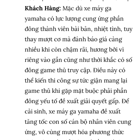
Khách Hàng:
Mặc dù xe máy ga
yamaha có lực lượng cung ứng phần
đông thành viên bài bản, nhiệt tình, tuy
thay mượt cơ mà đánh báo giá càng
nhiều khi còn chậm rãi, hương bởi vì
riêng vào gần cũng như thời khắc có số
đông game thủ truy cập. Điều này có
thể kiến thi công sự tức giận mang lại
game thủ khi gặp mặt buộc phải phần
đông yếu tố đề xuất giải quyết gấp. Để
cải sinh, xe máy ga yamaha đề xuất
tăng tốc con số cán bộ nhân viên cung
ứng, vô cùng mượt hóa phương thức