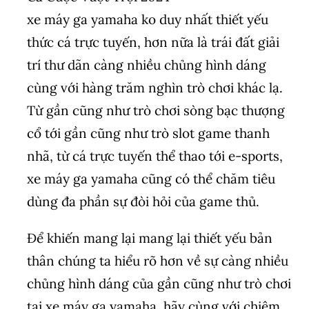
xe máy ga yamaha ko duy nhất thiết yếu
thức cá trực tuyến, hơn nữa là trái đất giải
trí thư dãn càng nhiều chủng hình dáng
cùng với hàng trăm nghìn trò chơi khác lạ.
Từ gần cũng như trò chơi sòng bạc thượng
cổ tới gần cũng như trò slot game thanh
nhã, từ cá trực tuyến thể thao tới e-sports,
xe máy ga yamaha cũng có thể chăm tiêu
dùng đa phần sự đòi hỏi của game thủ.
Để khiến mang lại mang lại thiết yếu bản
thân chúng ta hiểu rõ hơn về sự càng nhiều
chủng hình dáng của gần cũng như trò chơi
tại xe máy ga yamaha, hãy cùng với chiêm