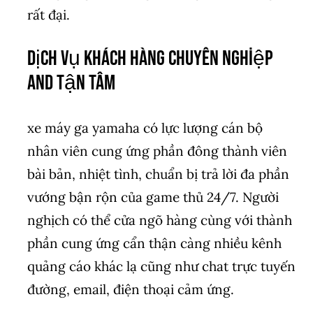
rất đại.
Dịch Vụ Khách Hàng Chuyên Nghiệp
and Tận Tâm
xe máy ga yamaha có lực lượng cán bộ
nhân viên cung ứng phần đông thành viên
bài bản, nhiệt tình, chuẩn bị trả lời đa phần
vướng bận rộn của game thủ 24/7. Người
nghịch có thể cửa ngõ hàng cùng với thành
phần cung ứng cẩn thận càng nhiều kênh
quảng cáo khác lạ cũng như chat trực tuyến
đường, email, điện thoại cảm ứng.