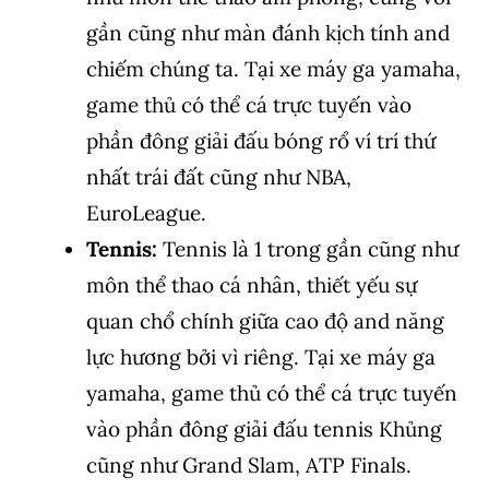
gần cũng như màn đánh kịch tính and
chiếm chúng ta. Tại xe máy ga yamaha,
game thủ có thể cá trực tuyến vào
phần đông giải đấu bóng rổ ví trí thứ
nhất trái đất cũng như NBA,
EuroLeague.
Tennis:
Tennis là 1 trong gần cũng như
môn thể thao cá nhân, thiết yếu sự
quan chổ chính giữa cao độ and năng
lực hương bởi vì riêng. Tại xe máy ga
yamaha, game thủ có thể cá trực tuyến
vào phần đông giải đấu tennis Khủng
cũng như Grand Slam, ATP Finals.