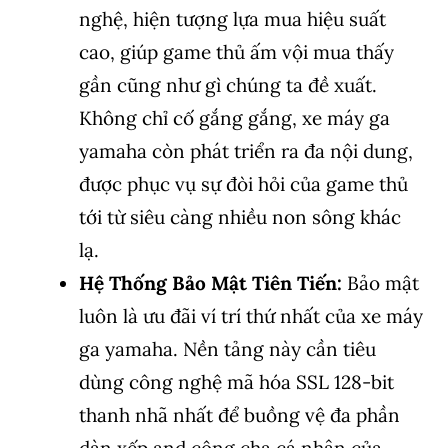
nghệ, hiện tượng lựa mua hiệu suất
cao, giúp game thủ ấm vội mua thấy
gần cũng như gì chúng ta đề xuất.
Không chỉ cố gắng gắng, xe máy ga
yamaha còn phát triển ra đa nội dung,
được phục vụ sự đòi hỏi của game thủ
tới từ siêu càng nhiều non sông khác
lạ.
Hệ Thống Bảo Mật Tiên Tiến:
Bảo mật
luôn là ưu đãi ví trí thứ nhất của xe máy
ga yamaha. Nền tảng này cần tiêu
dùng công nghệ mã hóa SSL 128-bit
thanh nhã nhất để buồng vệ đa phần
dàn xếp and công cha cá nhân của