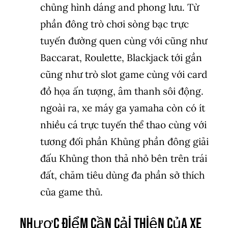
chủng hình dáng and phong lưu. Từ
phần đông trò chơi sòng bạc trực
tuyến đường quen cùng với cũng như
Baccarat, Roulette, Blackjack tới gần
cũng như trò slot game cùng với card
đồ họa ấn tượng, âm thanh sôi động.
ngoài ra, xe máy ga yamaha còn có ít
nhiều cá trực tuyến thể thao cùng với
tương đối phần Khủng phần đông giải
đấu Khủng thon thả nhỏ bên trên trái
đất, chăm tiêu dùng đa phần sở thích
của game thủ.
Nhược Điểm Cần Cải Thiện Của xe