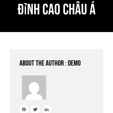
Đỉnh Cao Châu Á
About the author : demo