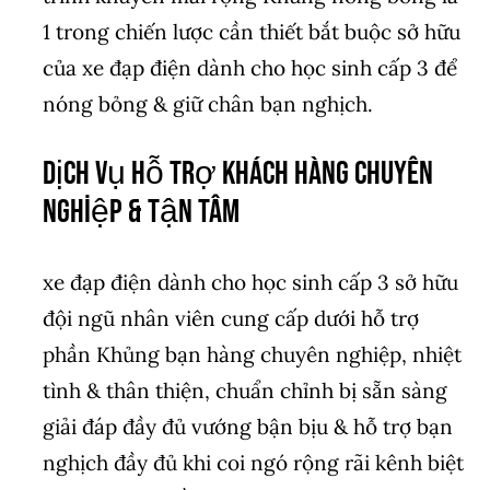
1 trong chiến lược cần thiết bắt buộc sở hữu
của xe đạp điện dành cho học sinh cấp 3 để
nóng bỏng & giữ chân bạn nghịch.
Dịch Vụ Hỗ Trợ Khách Hàng Chuyên
Nghiệp & Tận Tâm
xe đạp điện dành cho học sinh cấp 3 sở hữu
đội ngũ nhân viên cung cấp dưới hỗ trợ
phần Khủng bạn hàng chuyên nghiệp, nhiệt
tình & thân thiện, chuẩn chỉnh bị sẵn sàng
giải đáp đầy đủ vướng bận bịu & hỗ trợ bạn
nghịch đầy đủ khi coi ngó rộng rãi kênh biệt