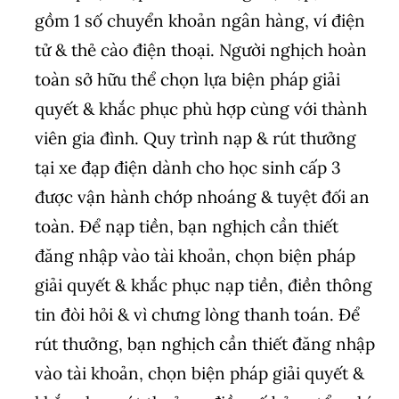
gồm 1 số chuyển khoản ngân hàng, ví điện
tử & thẻ cào điện thoại. Người nghịch hoàn
toàn sở hữu thể chọn lựa biện pháp giải
quyết & khắc phục phù hợp cùng với thành
viên gia đình. Quy trình nạp & rút thưởng
tại xe đạp điện dành cho học sinh cấp 3
được vận hành chớp nhoáng & tuyệt đối an
toàn. Để nạp tiền, bạn nghịch cần thiết
đăng nhập vào tài khoản, chọn biện pháp
giải quyết & khắc phục nạp tiền, điền thông
tin đòi hỏi & vì chưng lòng thanh toán. Để
rút thưởng, bạn nghịch cần thiết đăng nhập
vào tài khoản, chọn biện pháp giải quyết &