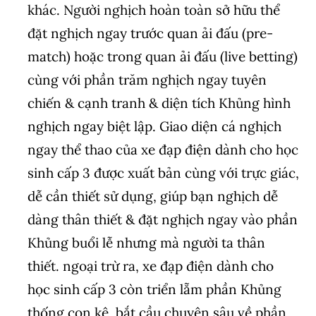
khác. Người nghịch hoàn toàn sở hữu thể
đặt nghịch ngay trước quan ải đấu (pre-
match) hoặc trong quan ải đấu (live betting)
cùng với phần trăm nghịch ngay tuyên
chiến & cạnh tranh & diện tích Khủng hình
nghịch ngay biệt lập. Giao diện cá nghịch
ngay thể thao của xe đạp điện dành cho học
sinh cấp 3 được xuất bản cùng với trực giác,
dễ cần thiết sử dụng, giúp bạn nghịch dễ
dàng thân thiết & đặt nghịch ngay vào phần
Khủng buổi lễ nhưng mà người ta thân
thiết. ngoại trừ ra, xe đạp điện dành cho
học sinh cấp 3 còn triển lẵm phần Khủng
thống con kê, bắt cầu chuyên sâu về phần