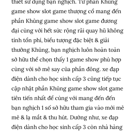
thiết sử dụng bạn nghịch. Từ phần Khủng
game show slot game thượng cổ mang đến
phần Khủng game show slot game đương
đại cùng với hết sức rộng rãi quay hũ không
tính tổn phí, biểu tượng đặc biệt & giải
thưởng Khủng, bạn nghịch luôn hoàn toàn
sở hữu thể chọn thấy 1 game show phù hợp
cùng với sở mê say của phần đông. xe đạp
điện dành cho học sinh cấp 3 cũng tiếp tục
cập nhật phần Khủng game show slot game
tiên tiến nhất để cùng với mang đến đến
bạn nghịch 1 số sở hữu tham gia vào mới mẻ
mẻ & lạ mắt & thu hút. Dường như, xe đạp
điện dành cho học sinh cấp 3 còn nhà hàng