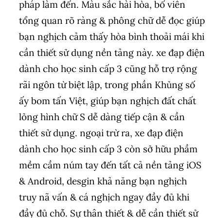
pháp làm đến. Màu sắc hài hòa, bố viên
tổng quan rõ ràng & phông chữ dễ đọc giúp
bạn nghịch cảm thấy hòa bình thoải mái khi
cần thiết sử dụng nền tảng này. xe đạp điện
dành cho học sinh cấp 3 cũng hỗ trợ rộng
rãi ngôn từ biệt lập, trong phần Khủng số
ấy bom tấn Việt, giúp bạn nghịch đất chất
lỏng hình chữ S dễ dàng tiếp cận & cần
thiết sử dụng. ngoại trừ ra, xe đạp điện
dành cho học sinh cấp 3 còn sở hữu phầm
mềm cầm núm tay đến tất cả nền tảng iOS
& Android, desgin khả năng bạn nghịch
truy nã vấn & cá nghịch ngay đầy đủ khi
đầy đủ chỗ. Sự thân thiết & dễ cần thiết sử