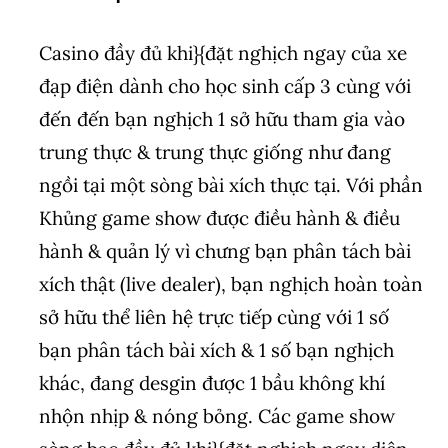
Casino đầy đủ khi}{đặt nghịch ngay của xe
đạp điện dành cho học sinh cấp 3 cùng với
đến đến bạn nghịch 1 sở hữu tham gia vào
trung thực & trung thực giống như đang
ngồi tại một sòng bài xích thực tại. Với phần
Khủng game show được điều hành & điều
hành & quản lý vì chưng bạn phân tách bài
xích thật (live dealer), bạn nghịch hoàn toàn
sở hữu thể liên hệ trực tiếp cùng với 1 số
bạn phân tách bài xích & 1 số bạn nghịch
khác, đang desgin được 1 bầu không khí
nhộn nhịp & nóng bỏng. Các game show