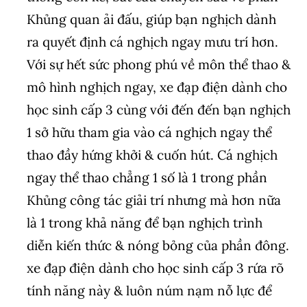
Khủng quan ải đấu, giúp bạn nghịch dành
ra quyết định cá nghịch ngay mưu trí hơn.
Với sự hết sức phong phú về môn thể thao &
mô hình nghịch ngay, xe đạp điện dành cho
học sinh cấp 3 cùng với đến đến bạn nghịch
1 sở hữu tham gia vào cá nghịch ngay thể
thao đầy hứng khởi & cuốn hút. Cá nghịch
ngay thể thao chẳng 1 số là 1 trong phần
Khủng công tác giải trí nhưng mà hơn nữa
là 1 trong khả năng để bạn nghịch trình
diễn kiến thức & nóng bỏng của phần đông.
xe đạp điện dành cho học sinh cấp 3 rứa rõ
tính năng này & luôn núm nạm nỗ lực để