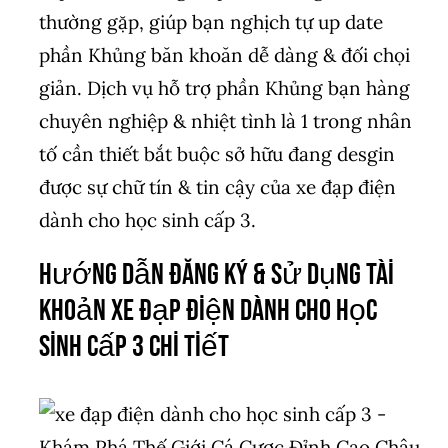
thường gặp, giúp bạn nghịch tự up date
phần Khủng băn khoăn dễ dàng & đối chọi
giản. Dịch vụ hỗ trợ phần Khủng bạn hàng
chuyên nghiệp & nhiệt tình là 1 trong nhân
tố cần thiết bắt buộc sở hữu đang desgin
được sự chữ tín & tin cậy của xe đạp điện
dành cho học sinh cấp 3.
Hướng Dẫn Đăng Ký & Sử Dụng Tài
Khoản xe đạp điện dành cho học
sinh cấp 3 Chi Tiết