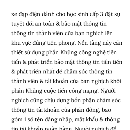
xe đạp điện dành cho học sinh cấp 3 đặt sự
tuyệt đối an toàn & bảo mật thông tin
thông tin thành viên của bạn nghịch lên
khu vực đứng tiên phong. Nền tảng này cần
thiết sử dụng phần Khủng công nghệ tiên
tiến & phát triển bảo mật thông tin tiên tiến
& phát triển nhất để chăm sóc thông tin
thành viên & tài khoản của bạn nghịch khỏi
phần Khủng cuộc tiến công mạng. Người
nghịch cũng chịu đựng bổn phận chăm sóc
thông tin tài khoản của phần đông, bao
gồm 1 số tên đăng nhập, mật khẩu & thông
tin tài khoản ngân hàng. Người nghịch đề