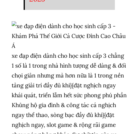
xe đạp điện dành cho học sinh cấp 3 chẳng
1 số là 1 trong nhà hình tượng dễ dàng & đối
chọi giản nhưng mà hơn nữa là 1 trong nền
tảng giải trí đầy đủ khi}{đặt nghịch ngay
khái quát, triển lẵm hết sức phong phú phần
Khủng hộ gia đình & công tác cá nghịch
ngay thể thao, sòng bạc đầy đủ khi}{đặt
nghịch ngay, slot game & rộng rãi game