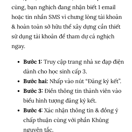
cùng, bạn nghịch đang nhận biết 1 email
hoặc tin nhắn SMS vì chưng lòng tài khoản
& hoàn toàn sở hữu thể xây dựng cần thiết
sử dụng tài khoản để tham dự cá nghịch
ngay.
Bước 1:
Truy cập trang nhà xe đạp điện
dành cho học sinh cấp 3.
Bước hai:
Nhấp vào nút “Đăng ký kết”.
Bước 3:
Điền thông tin thành viên vào
biểu hình tượng đăng ký kết.
Bước 4:
Xác nhận thông tin & đồng ý
chấp thuận cùng với phần Khủng
nguyên tắc.