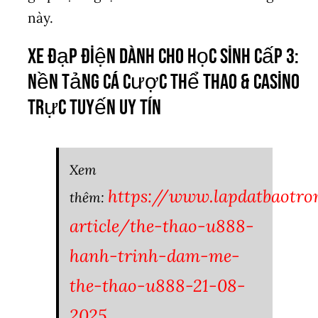
này.
xe đạp điện dành cho học sinh cấp 3:
Nền Tảng Cá Cược Thể Thao & Casino
Trực Tuyến Uy Tín
Xem
https://www.lapdatbaotr
thêm:
article/the-thao-u888-
hanh-trinh-dam-me-
the-thao-u888-21-08-
2025