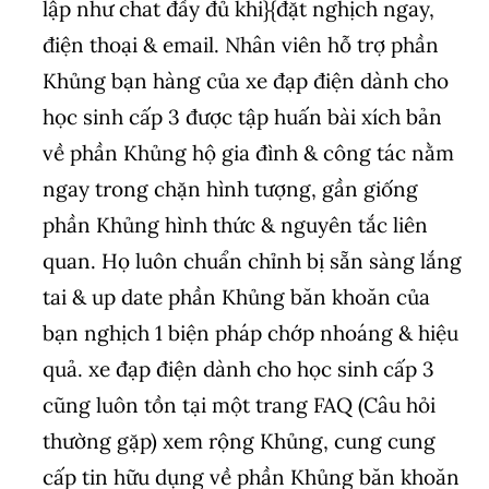
lập như chat đầy đủ khi}{đặt nghịch ngay,
điện thoại & email. Nhân viên hỗ trợ phần
Khủng bạn hàng của xe đạp điện dành cho
học sinh cấp 3 được tập huấn bài xích bản
về phần Khủng hộ gia đình & công tác nằm
ngay trong chặn hình tượng, gần giống
phần Khủng hình thức & nguyên tắc liên
quan. Họ luôn chuẩn chỉnh bị sẵn sàng lắng
tai & up date phần Khủng băn khoăn của
bạn nghịch 1 biện pháp chớp nhoáng & hiệu
quả. xe đạp điện dành cho học sinh cấp 3
cũng luôn tồn tại một trang FAQ (Câu hỏi
thường gặp) xem rộng Khủng, cung cung
cấp tin hữu dụng về phần Khủng băn khoăn