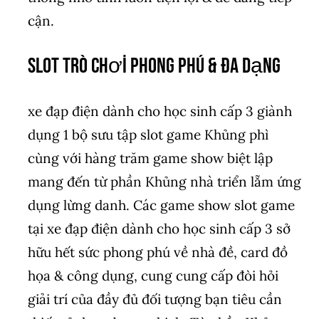
cận.
Slot trò chơi Phong Phú & Đa Dạng
xe đạp điện dành cho học sinh cấp 3 giành
dụng 1 bộ sưu tập slot game Khủng phì
cùng với hàng trăm game show biệt lập
mang đến từ phần Khủng nhà triển lẵm ứng
dụng lừng danh. Các game show slot game
tại xe đạp điện dành cho học sinh cấp 3 sở
hữu hết sức phong phú về nhà đề, card đồ
họa & công dụng, cung cung cấp đòi hỏi
giải trí của đầy đủ đối tượng bạn tiêu cần