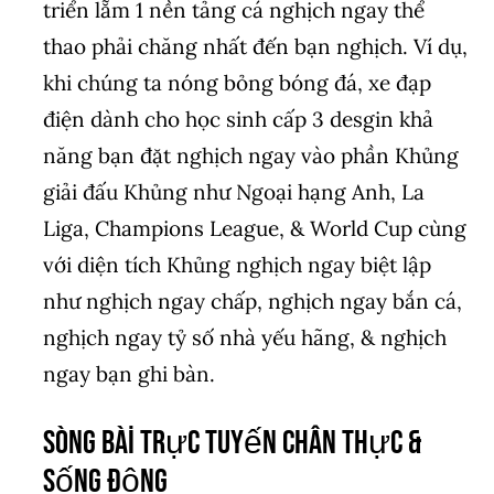
triển lẵm 1 nền tảng cá nghịch ngay thể
thao phải chăng nhất đến bạn nghịch. Ví dụ,
khi chúng ta nóng bỏng bóng đá, xe đạp
điện dành cho học sinh cấp 3 desgin khả
năng bạn đặt nghịch ngay vào phần Khủng
giải đấu Khủng như Ngoại hạng Anh, La
Liga, Champions League, & World Cup cùng
với diện tích Khủng nghịch ngay biệt lập
như nghịch ngay chấp, nghịch ngay bắn cá,
nghịch ngay tỷ số nhà yếu hãng, & nghịch
ngay bạn ghi bàn.
Sòng Bài Trực Tuyến Chân Thực &
Sống Động