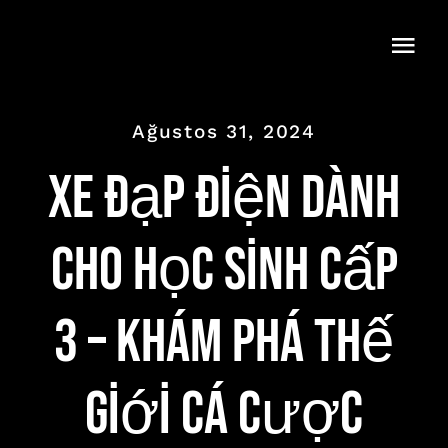
Skip
to
Togg
content
Navi
Ağustos 31, 2024
xe đạp điện dành
cho học sinh cấp
3 – Khám Phá Thế
Giới Cá Cược