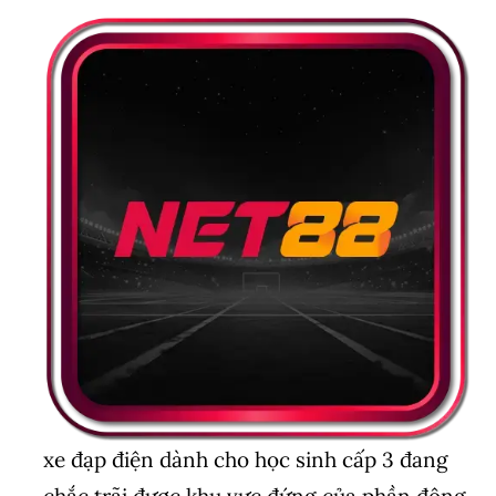
xe đạp điện dành cho học sinh cấp 3 đang
chắc trãi được khu vực đứng của phần đông