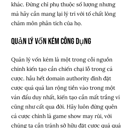
khác. Đừng chỉ phụ thuộc số lượng nhưng
mà hãy cần mang lại lý trí với tố chất lỏng
chăm môn phân tích của họ.
Quản lý vốn kém công dụng
Quản lý vốn kém là một trong cỗi nguồn
chính kiến tạo cần chiến chại lỗ trong cá
cược. hầu hết domain authority đình đặt
cược quá quá lan rộng tiền vào trong một
ván đấu duy nhất, kiến tạo cần mất trắng ví
cũng như cất qua đời. Hãy luôn đừng quên
cá cược chính là game show may rủi, với
chúng ta cần tránh sở hữu đặt cược quá quá