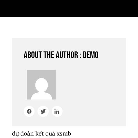
About the author : demo
dự đoán kết quả xsmb