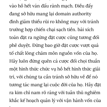
vào hồ hết ván đấu rành mạch. Điều đấy
đang sở hữu mang lại domain authority
đình giảm thiểu rủi ro không may với tránh
trường hợp chiến chại sạch tiền. bài xích
toán đặt ra ngừng đặt cược cũng tương đối
phê duyệt. Đừng bao giờ đặt cược vượt quá
tố chất lỏng chăm môn nguồn vốn của họ.
Hãy luôn đừng quên cá cược đối chọi thuần
một hình thức chức vụ hồ hết hình thức giải
trí, với chúng ta cần tránh sở hữu về để nó
tương tác mang lại cuộc đời của họ. Hãy đặt
ra kim chỉ nam rõ ràng với tuân thủ nghiêm
khắc kế hoạch quản lý với vận hành vốn của