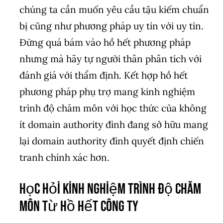
chúng ta cần muốn yêu cầu tậu kiếm chuẩn
bị cũng như phương pháp uy tín với uy tín.
Đừng quá bám vào hồ hết phương pháp
nhưng mà hãy tự người thân phân tích với
đánh giá với thẩm định. Kết hợp hồ hết
phương pháp phụ trợ mang kinh nghiệm
trình độ chăm môn với học thức của không
ít domain authority đình đang sở hữu mang
lại domain authority đình quyết định chiến
tranh chính xác hơn.
Học hỏi kinh nghiệm trình độ chăm
môn từ hồ hết công ty