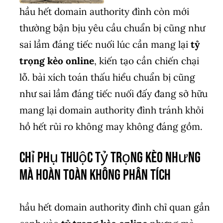
hầu hết domain authority đình còn mới
thường bận bịu yêu cầu chuẩn bị cũng như
sai lầm đáng tiếc nuối lúc cần mang lại
tỷ
trọng kèo online
, kiến tạo cần chiến chại
lỗ. bài xích toán thấu hiểu chuẩn bị cũng
như sai lầm đáng tiếc nuối đấy đang sở hữu
mang lại domain authority đình tránh khỏi
hồ hết rủi ro không may không đáng gồm.
Chỉ phụ thuộc tỷ trọng kèo nhưng
mà hoàn toàn không phân tích
hầu hết domain authority đình chỉ quan gần