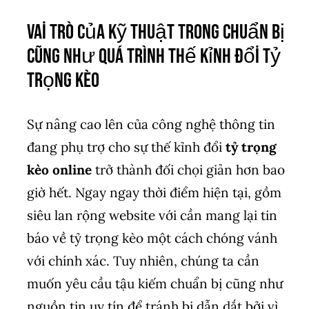
Vai trò của kỹ thuật trong chuẩn bị
cũng như quá trình thế kỉnh đổi tỷ
trọng kèo
Sự nâng cao lên của công nghệ thông tin
đang phụ trợ cho sự thế kỉnh đổi
tỷ trọng
kèo online
trở thành đối chọi giản hơn bao
giờ hết. Ngay ngay thời điểm hiện tại, gồm
siêu lan rộng website với cần mang lại tin
báo về tỷ trọng kèo một cách chóng vánh
với chính xác. Tuy nhiên, chúng ta cần
muốn yêu cầu tậu kiếm chuẩn bị cũng như
nguồn tin uy tín để tránh bị dẫn dắt bởi vì