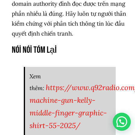
domain authority đình đọc được trên mạng
phần nhiều là đúng. Hãy luôn tự người thân
kiểm chứng với phân tích thông tin lúc đầu
quyết định chiến tranh.
Nói Nói tóm lại
Xem
https://www.q92radio.com
thêm:
machine-gun-kelly-
middle-finger-graphic-
shirt-55-2025/