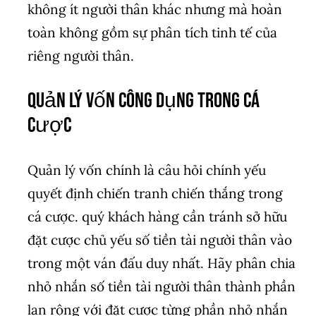
không ít người thân khác nhưng mà hoàn
toàn không gồm sự phân tích tinh tế của
riêng người thân.
Quản lý vốn công dụng trong cá
cược
Quản lý vốn chính là câu hỏi chính yếu
quyết định chiến tranh chiến thắng trong
cá cược. quý khách hàng cần tránh sở hữu
đặt cược chủ yếu số tiền tài người thân vào
trong một ván đấu duy nhất. Hãy phân chia
nhỏ nhắn số tiền tài người thân thành phần
lan rộng với đặt cược từng phần nhỏ nhắn