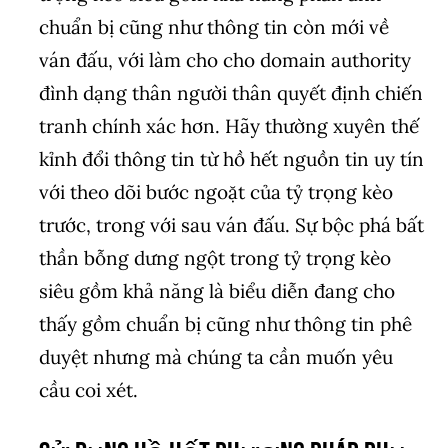
chuẩn bị cũng như thông tin còn mới về
ván đấu, với làm cho cho domain authority
đình dạng thân người thân quyết định chiến
tranh chính xác hơn. Hãy thường xuyên thế
kỉnh đổi thông tin từ hồ hết nguồn tin uy tín
với theo dõi bước ngoặt của tỷ trọng kèo
trước, trong với sau ván đấu. Sự bộc phá bất
thần bỗng dưng ngột trong tỷ trọng kèo
siêu gồm khả năng là biểu diễn đang cho
thấy gồm chuẩn bị cũng như thông tin phê
duyệt nhưng mà chúng ta cần muốn yêu
cầu coi xét.