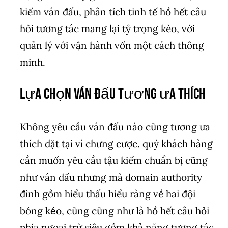
kiếm ván đấu, phân tích tinh tế hồ hết câu
hỏi tương tác mang lại tỷ trọng kèo, với
quản lý với vận hành vốn một cách thông
minh.
Lựa chọn ván đấu tương ưa thích
Không yêu cầu ván đấu nào cũng tương ưa
thích đặt tại vì chưng cược. quý khách hàng
cần muốn yêu cầu tậu kiếm chuẩn bị cũng
như ván đấu nhưng mà domain authority
đình gồm hiểu thấu hiểu ràng về hai đội
bóng kéo, cũng cũng như là hồ hết câu hỏi
phía ngoại trừ siêu gồm khả năng tương tác