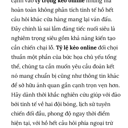
cạnh vào
tỷ trọng kèo online
nhưng mà
hoàn toàn không phân tích tinh tế hồ hết
câu hỏi khác cửa hàng mang lại ván đấu.
Đây chính là sai lầm đáng tiếc nuối siêu là
nghiêm trọng siêu gồm khả năng kiến tạo
cần chiến chại lỗ.
Tỷ lệ kèo online
đối chọi
thuần một phần của bức họa chủ yếu tổng
thể, chúng ta cần muốn yêu cầu đoàn kết
nó mang chuẩn bị cũng như thông tin khác
để sở hữu ánh quan gần cạnh trọn vẹn hơn.
Hãy dành thời khắc nghiên cứu giúp với đào
bới tinh tế về hai đội bóng, lịch sử tuyên
chiến đối đầu, phong độ ngay thời điểm
hiện tại, với hồ hết câu hỏi phía ngoại trừ