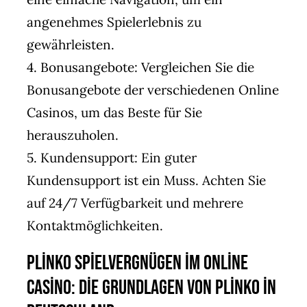
angenehmes Spielerlebnis zu
gewährleisten.
4. Bonusangebote: Vergleichen Sie die
Bonusangebote der verschiedenen Online
Casinos, um das Beste für Sie
herauszuholen.
5. Kundensupport: Ein guter
Kundensupport ist ein Muss. Achten Sie
auf 24/7 Verfügbarkeit und mehrere
Kontaktmöglichkeiten.
Plinko Spielvergnügen im Online
Casino: Die Grundlagen von Plinko in