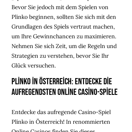
Bevor Sie jedoch mit dem Spielen von
Plinko beginnen, sollten Sie sich mit den
Grundlagen des Spiels vertraut machen,
um Ihre Gewinnchancen zu maximieren.
Nehmen Sie sich Zeit, um die Regeln und
Strategien zu verstehen, bevor Sie Ihr
Glück versuchen.
Plinko in Österreich: Entdecke die
aufregendsten Online Casino-Spiele
Entdecke das aufregende Casino-Spiel
Plinko in Österreich! In renommierten
Online Casinos finden Sie dieses