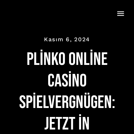
Skip
to
Togg
content
Navi
Kasım 6, 2024
Plinko Online
Casino
Spielvergnügen:
Jetzt in