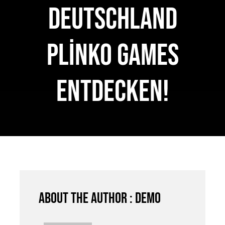
Deutschland
Plinko Games
entdecken!
About the author : demo