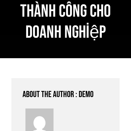
Thành Công Cho
Doanh Nghiệp
About the author : demo