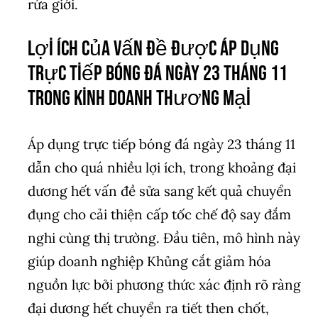
rứa giới.
Lợi ích của vấn đề được áp dụng
trực tiếp bóng đá ngày 23 tháng 11
trong kinh doanh thương mại
Áp dụng trực tiếp bóng đá ngày 23 tháng 11
dẫn cho quá nhiều lợi ích, trong khoảng đại
dương hết vấn đề sửa sang kết quả chuyển
đụng cho cải thiện cấp tốc chế độ say đắm
nghi cùng thị trường. Đầu tiên, mô hình này
giúp doanh nghiệp Khủng cắt giảm hóa
nguồn lực bởi phương thức xác định rõ ràng
đại dương hết chuyển ra tiết then chốt,