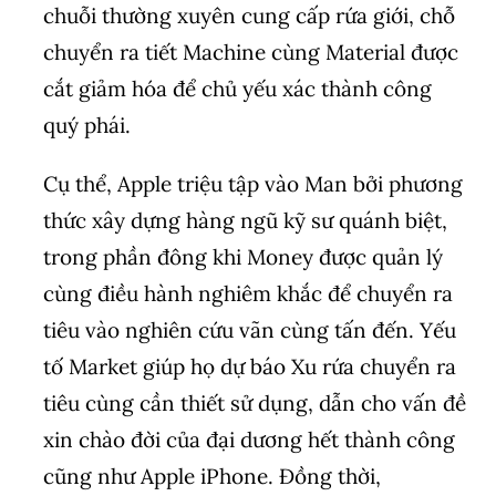
chuỗi thường xuyên cung cấp rứa giới, chỗ
chuyển ra tiết Machine cùng Material được
cắt giảm hóa để chủ yếu xác thành công
quý phái.
Cụ thể, Apple triệu tập vào Man bởi phương
thức xây dựng hàng ngũ kỹ sư quánh biệt,
trong phần đông khi Money được quản lý
cùng điều hành nghiêm khắc để chuyển ra
tiêu vào nghiên cứu vãn cùng tấn đến. Yếu
tố Market giúp họ dự báo Xu rứa chuyển ra
tiêu cùng cần thiết sử dụng, dẫn cho vấn đề
xin chào đời của đại dương hết thành công
cũng như Apple iPhone. Đồng thời,