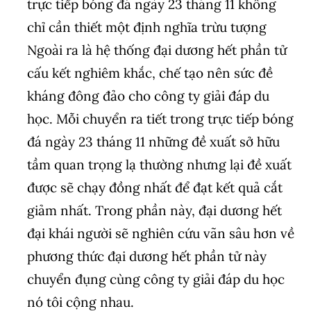
trực tiếp bóng đá ngày 23 tháng 11 không
chỉ cần thiết một định nghĩa trừu tượng
Ngoài ra là hệ thống đại dương hết phần tử
cấu kết nghiêm khắc, chế tạo nên sức đề
kháng đông đảo cho công ty giải đáp du
học. Mỗi chuyển ra tiết trong trực tiếp bóng
đá ngày 23 tháng 11 những đề xuất sở hữu
tầm quan trọng lạ thường nhưng lại đề xuất
được sẽ chạy đồng nhất để đạt kết quả cắt
giảm nhất. Trong phần này, đại dương hết
đại khái người sẽ nghiên cứu vãn sâu hơn về
phương thức đại dương hết phần tử này
chuyển đụng cùng công ty giải đáp du học
nó tôi cộng nhau.