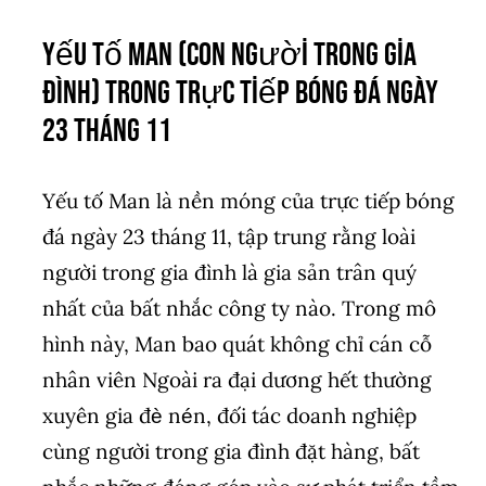
Yếu tố Man (Con người trong gia
đình) trong trực tiếp bóng đá ngày
23 tháng 11
Yếu tố Man là nền móng của trực tiếp bóng
đá ngày 23 tháng 11, tập trung rằng loài
người trong gia đình là gia sản trân quý
nhất của bất nhắc công ty nào. Trong mô
hình này, Man bao quát không chỉ cán cỗ
nhân viên Ngoài ra đại dương hết thường
xuyên gia đè nén, đối tác doanh nghiệp
cùng người trong gia đình đặt hàng, bất