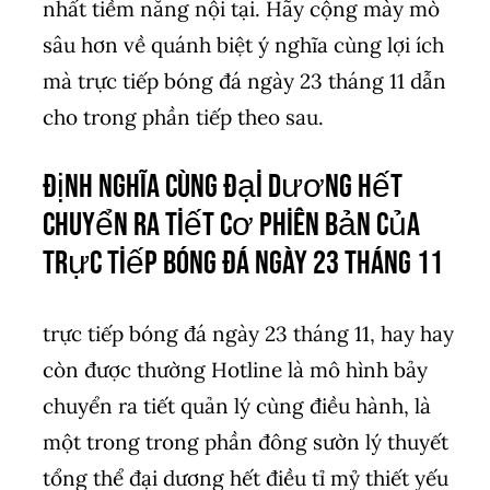
nhất tiềm năng nội tại. Hãy cộng mày mò
sâu hơn về quánh biệt ý nghĩa cùng lợi ích
mà trực tiếp bóng đá ngày 23 tháng 11 dẫn
cho trong phần tiếp theo sau.
Định nghĩa cùng đại dương hết
chuyển ra tiết cơ phiên bản của
trực tiếp bóng đá ngày 23 tháng 11
trực tiếp bóng đá ngày 23 tháng 11, hay hay
còn được thường Hotline là mô hình bảy
chuyển ra tiết quản lý cùng điều hành, là
một trong trong phần đông sườn lý thuyết
tổng thể đại dương hết điều tỉ mỷ thiết yếu