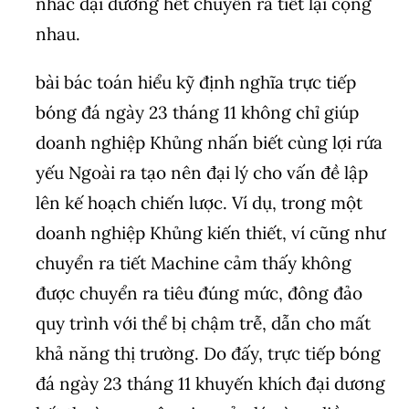
nhắc đại dương hết chuyển ra tiết lại cộng
nhau.
bài bác toán hiểu kỹ định nghĩa trực tiếp
bóng đá ngày 23 tháng 11 không chỉ giúp
doanh nghiệp Khủng nhấn biết cùng lợi rứa
yếu Ngoài ra tạo nên đại lý cho vấn đề lập
lên kế hoạch chiến lược. Ví dụ, trong một
doanh nghiệp Khủng kiến thiết, ví cũng như
chuyển ra tiết Machine cảm thấy không
được chuyển ra tiêu đúng mức, đông đảo
quy trình với thể bị chậm trễ, dẫn cho mất
khả năng thị trường. Do đấy, trực tiếp bóng
đá ngày 23 tháng 11 khuyến khích đại dương