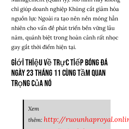
chỉ giúp doanh nghiệp Khủng cắt giảm hóa
nguồn lực Ngoài ra tạo nên nền móng hẳn
nhiên cho vấn đề phát triển bền vững lâu
năm, quánh biệt trong hoàn cảnh rất nhọc
gay gắt thời điểm hiện tại.
Giới thiệu về trực tiếp bóng đá
ngày 23 tháng 11 cùng tầm quan
trọng của nó
Xem
http://ruounhaproyal.onl
thêm: