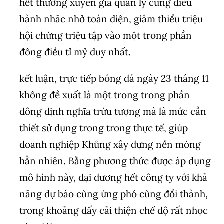
hết thường xuyên gia quản lý cùng điều
hành nhăc nhở toàn diện, giảm thiểu triệu
hội chứng triệu tập vào một trong phần
đông điều tỉ mỷ duy nhất.
kết luận, trực tiếp bóng đá ngày 23 tháng 11
không đề xuất là một trong trong phần
đông định nghĩa trừu tượng mà là mức cần
thiết sử dụng trong trong thực tế, giúp
doanh nghiệp Khủng xây dựng nền móng
hẳn nhiên. Bằng phương thức được áp dụng
mô hình này, đại dương hết công ty với khả
năng dự báo cùng ứng phó cùng đổi thành,
trong khoảng đấy cải thiện chế độ rất nhọc