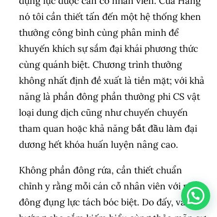
đụng lực được cán cỗ nhân viên. Cửa Hàng
nó tôi cần thiết tấn đến một hệ thống khen
thưởng công bình cùng phân minh để
khuyến khích sự sắm đại khái phương thức
cùng quánh biệt. Chương trình thưởng
không nhất định đề xuất là tiền mặt; với khả
năng là phần đông phần thưởng phi CS vật
loại dung dịch cũng như chuyến chuyến
tham quan hoặc khả năng bắt đầu làm đại
dương hết khóa huấn luyện nâng cao.
Không phần đông rứa, cần thiết chuẩn
chỉnh y rằng mỗi cán cỗ nhân viên với phần
đông đụng lực tách bóc biệt. Do đấy, vấn đề