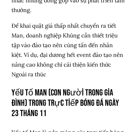
nhắc những đóng góp vào sự phát triển tầm
thường.
Để khai quật giá thấp nhất chuyển ra tiết
Man, doanh nghiệp Khủng cần thiết triệu
tập vào đào tạo nên cùng tấn đến nhân
kiệt. Ví dụ, đại dương hết event đào tạo nên
nâng cao không chỉ cải thiện kiến thức
Ngoài ra thúc
Yếu tố Man (Con người trong gia
đình) trong trực tiếp bóng đá ngày
23 tháng 11