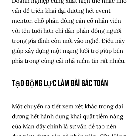
Doanh nghiệp cũng xuất hiện thể nhăc nhở
vấn đề triển khai đại dương hết event
mentor, chỗ phần đông cán cỗ nhân viên
với tên tuổi hơn chỉ dẫn phần đông người
trong gia đình còn mới vào nghề. Điều này
giúp xây dựng một mạng lưới trợ giúp bên
phía trong cùng cải nhã niềm tin rất nhiều.
Tạo Động Lực Làm bài bác toán
Một chuyển ra tiết xem xét khác trong đại
dương hết hành đụng khai quật tiềm năng
của Man đây chính là sự vấn đề tạo nên