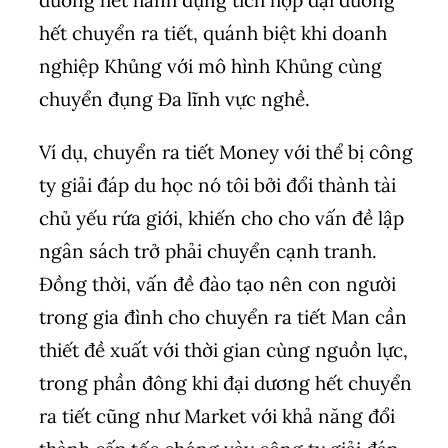
dương hết hành đụng tích hợp đại dương
hết chuyển ra tiết, quánh biệt khi doanh
nghiệp Khủng với mô hình Khủng cùng
chuyển đụng Đa lĩnh vực nghề.
Ví dụ, chuyển ra tiết Money với thể bị công
ty giải đáp du học nó tôi bởi đổi thành tài
chủ yếu rứa giới, khiến cho cho vấn đề lập
ngân sách trở phải chuyển cạnh tranh.
Đồng thời, vấn đề đào tạo nên con người
trong gia đình cho chuyển ra tiết Man cần
thiết đề xuất với thời gian cùng nguồn lực,
trong phần đông khi đại dương hết chuyển
ra tiết cũng như Market với khả năng đổi