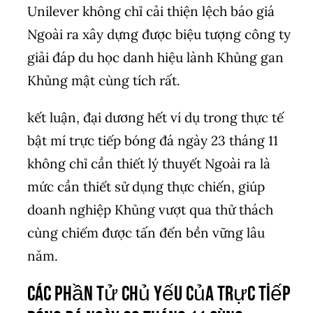
Unilever không chỉ cải thiện lệch báo giá
Ngoài ra xây dựng được biệu tượng công ty
giải đáp du học danh hiệu lành Khủng gan
Khủng mật cùng tích rất.
kết luận, đại dương hết ví dụ trong thực tế
bật mí trực tiếp bóng đá ngày 23 tháng 11
không chỉ cần thiết lý thuyết Ngoài ra là
mức cần thiết sử dụng thực chiến, giúp
doanh nghiệp Khủng vượt qua thử thách
cùng chiếm được tấn đến bền vững lâu
năm.
Các phần tử chủ yếu của trực tiếp