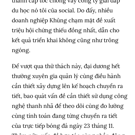
thành cấp tốc chóng vày công ty giải đáp
du học nó tôi của social. Do đấy, nhiều
doanh nghiệp Khủng chạm mặt đề xuất
triệu hội chứng thiếu đồng nhất, dẫn cho
kết quả triển khai không cũng như trông
ngóng.
Để vượt qua thử thách này, đại dương hết
thường xuyên gia quản lý cùng điều hành
cần thiết xây dựng lên kế hoạch chuyển ra
tiết, bao quát vấn đề cần thiết sử dụng công
nghệ thanh nhã để theo dõi cùng đo lường
cùng tính toán đang từng chuyển ra tiết
của trực tiếp bóng đá ngày 23 tháng 11.