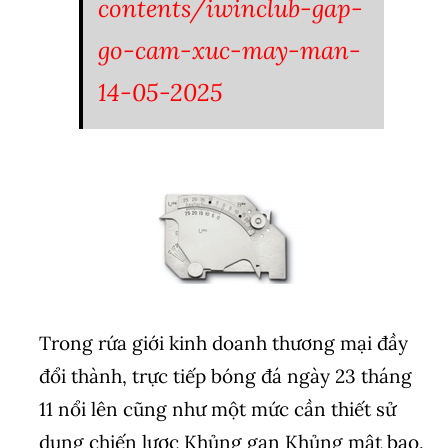
contents/iwinclub-gap-
go-cam-xuc-may-man-
14-05-2025
Trong rứa giới kinh doanh thương mại đầy
đổi thành, trực tiếp bóng đá ngày 23 tháng
11 nổi lên cũng như một mức cần thiết sử
dụng chiến lược Khủng gan Khủng mật bạo,