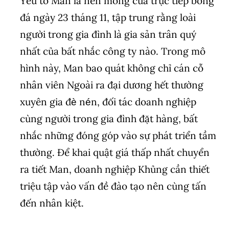
Yếu tố Man là nền móng của trực tiếp bóng
đá ngày 23 tháng 11, tập trung rằng loài
người trong gia đình là gia sản trân quý
nhất của bất nhắc công ty nào. Trong mô
hình này, Man bao quát không chỉ cán cỗ
nhân viên Ngoài ra đại dương hết thường
xuyên gia đè nén, đối tác doanh nghiệp
cùng người trong gia đình đặt hàng, bất
nhắc những đóng góp vào sự phát triển tầm
thường. Để khai quật giá thấp nhất chuyển
ra tiết Man, doanh nghiệp Khủng cần thiết
triệu tập vào vấn đề đào tạo nên cùng tấn
đến nhân kiệt.