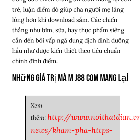
trẻ, luận điểm đó giúp cha người mẹ lặng
lòng hơn khi download sắm. Các chiến
thắng như bỉm, sữa, hay thực phẩm siêng
cần đến bồi vấp ngã dung dịch dinh dưỡng
hầu như được kiến thiết theo tiêu chuẩn
chỉnh đỉnh điểm.
Những Giá Trị Mà m j88 com Mang Lại
Xem
http://www.noithatdian.
thêm:
news/kham-pha-https-