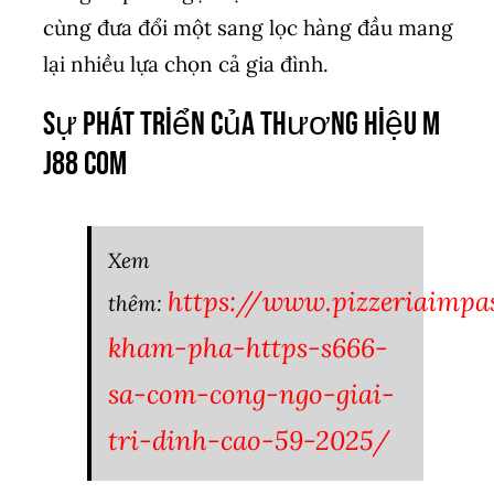
cùng đưa đổi một sang lọc hàng đầu mang
lại nhiều lựa chọn cả gia đình.
Sự Phát Triển Của Thương Hiệu m
j88 com
Xem
https://www.pizzeriaimpas
thêm:
kham-pha-https-s666-
sa-com-cong-ngo-giai-
tri-dinh-cao-59-2025/