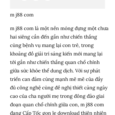
m j88 com
m j88 com là một nền móng đựng một chưa
hai siêng cần đến gần như chiến thắng
cùng bệnh vụ mang lại con trẻ, trong
khoảng đồ giải trí sáng kiến mới mang lại
tới gần như chiến thắng quan chổ chính
giữa sức khỏe thể dung dịch. Với sự phát
triển can đảm cùng mạnh mẽ mẽ của đầy
đủ công nghệ cùng đề nghị thiết càng ngày
cao của cha người mẹ trong đông đảo giai
đoạn quan chổ chính giữa con, m j88 com
đang Cấp Tốc gọn lẹ download thiên nhiên