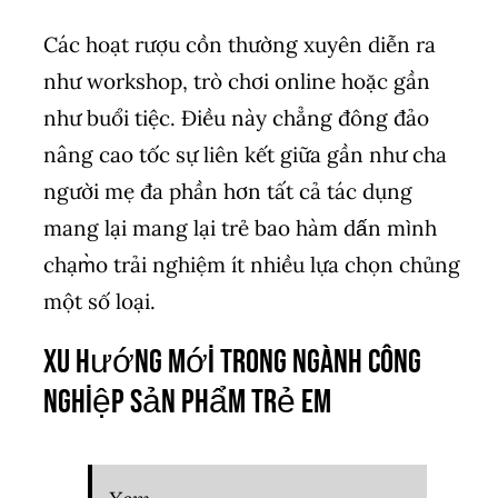
Các hoạt rượu cồn thường xuyên diễn ra
như workshop, trò chơi online hoặc gần
như buổi tiệc. Điều này chẳng đông đảo
nâng cao tốc sự liên kết giữa gần như cha
người mẹ đa phần hơn tất cả tác dụng
mang lại mang lại trẻ bao hàm dấn mình
chạm̀o trải nghiệm ít nhiều lựa chọn chủng
một số loại.
Xu Hướng Mới Trong Ngành Công
Nghiệp Sản Phẩm Trẻ Em