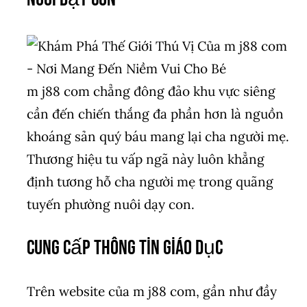
m j88 com chẳng đông đảo khu vực siêng
cần đến chiến thắng đa phần hơn là nguồn
khoáng sản quý báu mang lại cha người mẹ.
Thương hiệu tu vấp ngã này luôn khẳng
định tương hỗ cha người mẹ trong quãng
tuyến phường nuôi dạy con.
Cung Cấp Thông Tin Giáo Dục
Trên website của m j88 com, gần như đầy