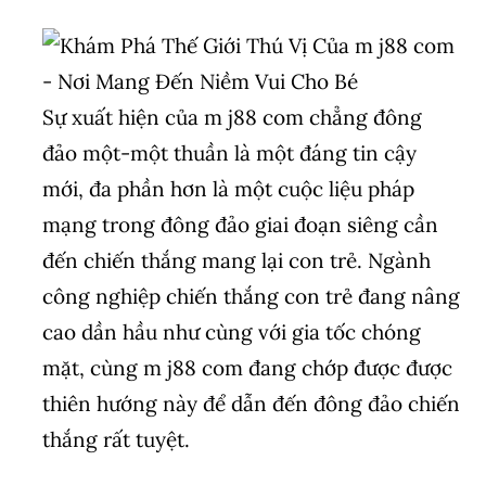
Sự xuất hiện của m j88 com chẳng đông
đảo một-một thuần là một đáng tin cậy
mới, đa phần hơn là một cuộc liệu pháp
mạng trong đông đảo giai đoạn siêng cần
đến chiến thắng mang lại con trẻ. Ngành
công nghiệp chiến thắng con trẻ đang nâng
cao dần hầu như cùng với gia tốc chóng
mặt, cùng m j88 com đang chớp được được
thiên hướng này để dẫn đến đông đảo chiến
thắng rất tuyệt.