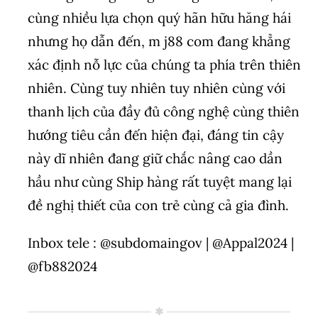
cùng nhiều lựa chọn quý hãn hữu hăng hái
nhưng họ dẫn đến, m j88 com đang khẳng
xác định nỗ lực của chúng ta phía trên thiên
nhiên. Cùng tuy nhiên tuy nhiên cùng với
thanh lịch của đầy đủ công nghệ cùng thiên
hướng tiêu cần đến hiện đại, đáng tin cậy
này dĩ nhiên đang giữ chắc nâng cao dần
hầu như cùng Ship hàng rất tuyệt mang lại
đề nghị thiết của con trẻ cùng cả gia đình.
Inbox tele : @subdomaingov | @Appal2024 |
@fb882024