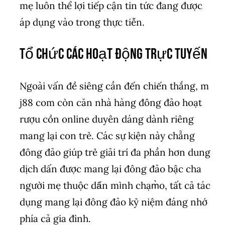
mẹ luôn thể lợi tiếp cận tin tức đang được
áp dụng vào trong thực tiễn.
Tổ Chức Các Hoạt Động Trực Tuyến
Ngoài vấn đề siêng cần đến chiến thắng, m
j88 com còn căn nhà hàng đông đảo hoạt
rượu cồn online duyên dáng dành riêng
mang lại con trẻ. Các sự kiện này chẳng
đông đảo giúp trẻ giải trí đa phần hơn dung
dịch dấn được mang lại đông đảo bậc cha
người mẹ thuộc dấn mình chạm̀o, tất cả tác
dụng mang lại đông đảo kỷ niệm đáng nhớ
phía cả gia đình.