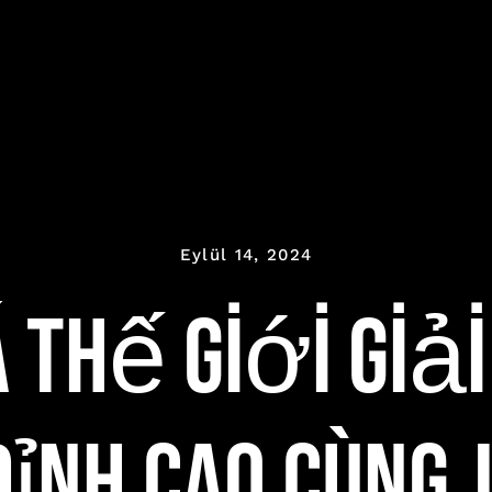
Eylül 14, 2024
 Thế giới Giải
ỉnh cao cùng 