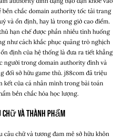
ain authority đình dạng bạo dạn khỏe vào
 bền chắc domain authority tốc tải trang
uý và ổn định, hay là trong giờ cao điểm.
thủ hạn chế được phần nhiều tình huống
ng như cách khắc phục quãng trò nghịch
 ổn định của hệ thống là đưa ra tiết khẳng
c người trong domain authority đình và
ng đối sở hữu game thủ. j88com đã triệu
 kết của cá nhân mình trong bài toán
hẩm bền chắc hóa học lượng.
u chữ và thành phẩm
u câu chữ và tương đam mê sở hữu khôn