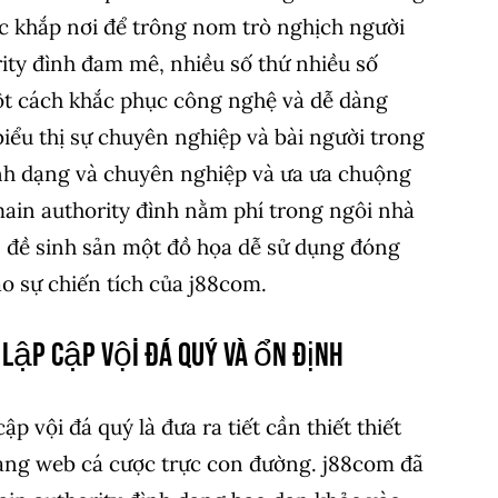
ục khắp nơi để trông nom trò nghịch người
ity đình đam mê, nhiều số thứ nhiều số
t cách khắc phục công nghệ và dễ dàng
iểu thị sự chuyên nghiệp và bài người trong
nh dạng và chuyên nghiệp và ưa ưa chuộng
ain authority đình nằm phí trong ngôi nhà
n đề sinh sản một đồ họa dễ sử dụng đóng
o sự chiến tích của j88com.
 lập cập vội đá quý và ổn định
cập vội đá quý là đưa ra tiết cần thiết thiết
rang web cá cược trực con đường. j88com đã