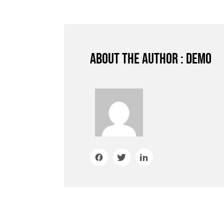
About the author : demo