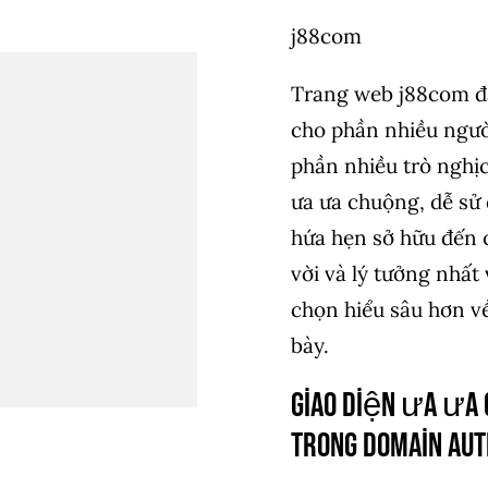
j88com
Trang web j88com đa
cho phần nhiều ngườ
phần nhiều trò nghị
ưa ưa chuộng, dễ sử
hứa hẹn sở hữu đến 
vời và lý tưởng nhấ
chọn hiểu sâu hơn v
bày.
Giao diện ưa ư
trong domain aut