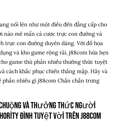
ng nổi lên như một điều đến đẳng cấp cho
i nào mê mẩn cá cược trực con đường và
ch trực con đường duyên dáng. Với đồ họa
 dụng và kho game rộng rãi, j88com hứa hẹn
cho game thủ phần nhiều thưởng thức tuyệt
t và cách khắc phục chiến thắng mập. Hãy và
ề phần nhiều gì j88com Chắn chắn trưng
a chuộng và thưởng thức người
hority đình tuyệt vời trên j88com