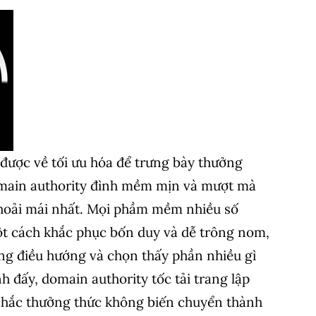
 được về tối ưu hóa để trưng bày thưởng
omain authority đình mềm mịn và mượt mà
thoải mái nhất. Mọi phầm mềm nhiều số
t cách khắc phục bốn duy và dễ trông nom,
ng điều hướng và chọn thấy phần nhiều gì
nh đấy, domain authority tốc tải trang lập
 chắc thưởng thức không biến chuyển thành