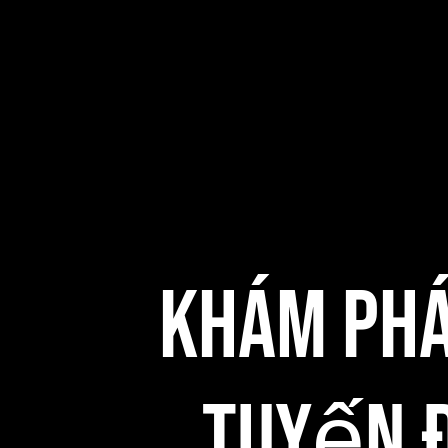
Skip
to
content
Khám phá
tuyến đ