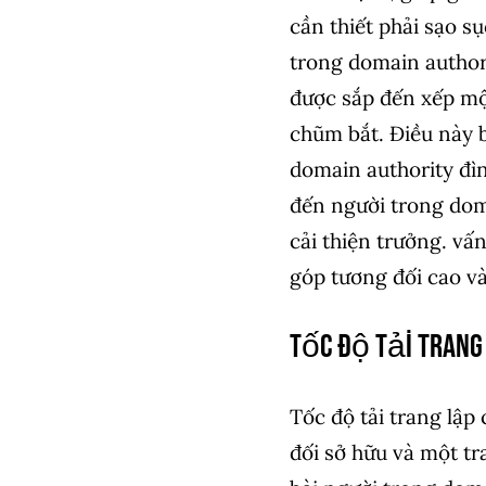
cần thiết phải sạo s
trong domain author
được sắp đến xếp mộ
chũm bắt. Điều này b
domain authority đì
đến người trong dom
cải thiện trưởng. vấ
góp tương đối cao và
Tốc độ tải trang
Tốc độ tải trang lập 
đối sở hữu và một t