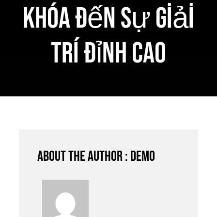
Khóa Đến Sự Giải
Trí Đỉnh Cao
About the author : demo