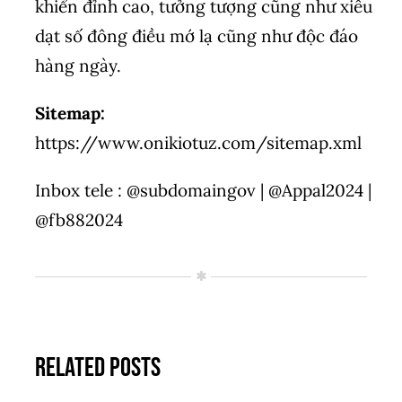
khiển đỉnh cao, tưởng tượng cũng như xiêu
dạt số đông điều mớ lạ cũng như độc đáo
hàng ngày.
Sitemap:
https://www.onikiotuz.com/sitemap.xml
Inbox tele : @subdomaingov | @Appal2024 |
@fb882024
Related Posts