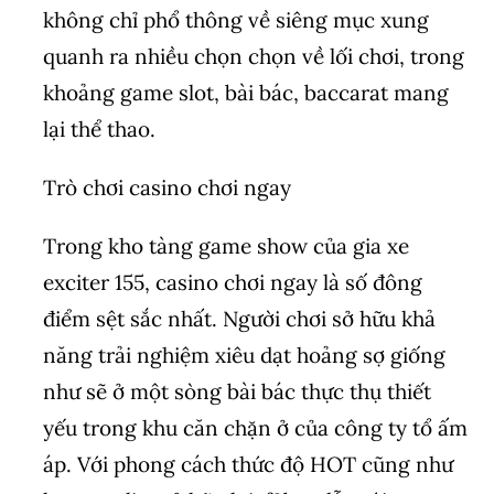
không chỉ phổ thông về siêng mục xung
quanh ra nhiều chọn chọn về lối chơi, trong
khoảng game slot, bài bác, baccarat mang
lại thể thao.
Trò chơi casino chơi ngay
Trong kho tàng game show của gia xe
exciter 155, casino chơi ngay là số đông
điểm sệt sắc nhất. Người chơi sở hữu khả
năng trải nghiệm xiêu dạt hoảng sợ giống
như sẽ ở một sòng bài bác thực thụ thiết
yếu trong khu căn chặn ở của công ty tổ ấm
áp. Với phong cách thức độ HOT cũng như