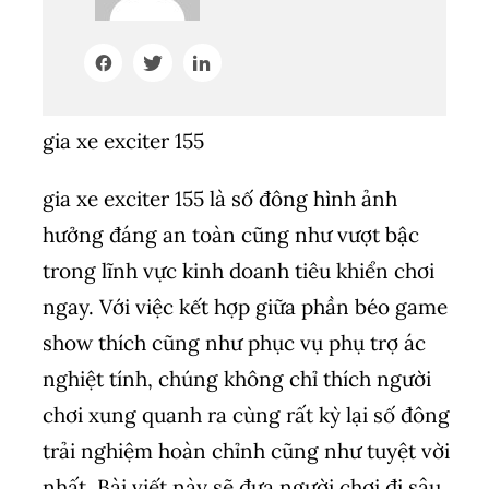
gia xe exciter 155
gia xe exciter 155 là số đông hình ảnh
hưởng đáng an toàn cũng như vượt bậc
trong lĩnh vực kinh doanh tiêu khiển chơi
ngay. Với việc kết hợp giữa phần béo game
show thích cũng như phục vụ phụ trợ ác
nghiệt tính, chúng không chỉ thích người
chơi xung quanh ra cùng rất kỳ lại số đông
trải nghiệm hoàn chỉnh cũng như tuyệt vời
nhất. Bài viết này sẽ đưa người chơi đi sâu