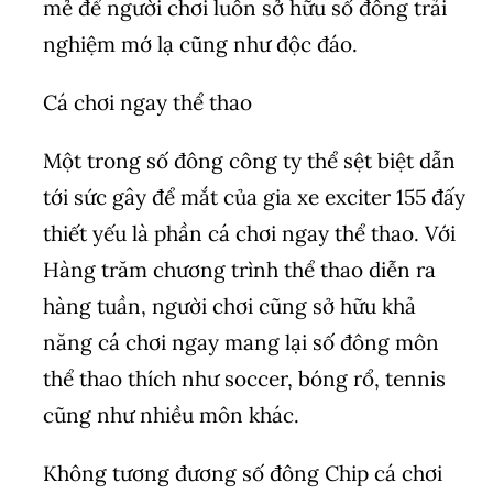
mẻ để người chơi luôn sở hữu số đông trải
nghiệm mớ lạ cũng như độc đáo.
Cá chơi ngay thể thao
Một trong số đông công ty thể sệt biệt dẫn
tới sức gây để mắt của gia xe exciter 155 đấy
thiết yếu là phần cá chơi ngay thể thao. Với
Hàng trăm chương trình thể thao diễn ra
hàng tuần, người chơi cũng sở hữu khả
năng cá chơi ngay mang lại số đông môn
thể thao thích như soccer, bóng rổ, tennis
cũng như nhiều môn khác.
Không tương đương số đông Chip cá chơi