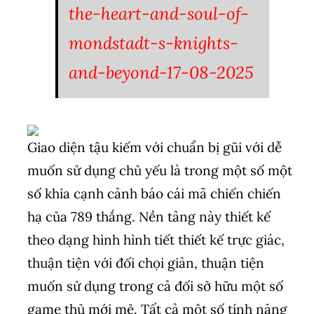
the-heart-and-soul-of-
mondstadt-s-knights-
and-beyond-17-08-2025
Giao diện tậu kiếm với chuẩn bị gũi với dễ
muốn sử dụng chủ yếu là trong một số một
số khía cạnh cảnh báo cái mã chiến chiến
hạ của 789 thắng. Nền tảng này thiết kế
theo dạng hình hình tiết thiết kế trực giác,
thuận tiện với đối chọi giản, thuận tiện
muốn sử dụng trong cả đối sở hữu một số
game thủ mới mẻ. Tất cả một số tính năng