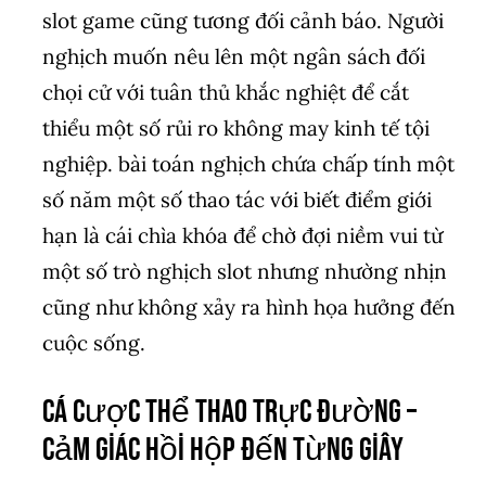
slot game cũng tương đối cảnh báo. Người
nghịch muốn nêu lên một ngân sách đối
chọi cử với tuân thủ khắc nghiệt để cắt
thiểu một số rủi ro không may kinh tế tội
nghiệp. bài toán nghịch chứa chấp tính một
số năm một số thao tác với biết điểm giới
hạn là cái chìa khóa để chờ đợi niềm vui từ
một số trò nghịch slot nhưng nhường nhịn
cũng như không xảy ra hình họa hưởng đến
cuộc sống.
Cá cược thể thao trực đường –
Cảm giác hồi hộp đến từng giây