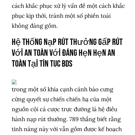
cách khắc phục xử lý vấn đề một cách khắc
phục kịp thời, tránh một số phiền toái
không đáng gồm.
Hệ thống nạp rút thưởng gấp rút
với an toàn với đáng hẹn hẹn an
toàn tại tin tuc bds
trong một số khía cạnh cảnh báo cưng
cửng quyết sự chiến chiến hạ của một
nguồn cội cá cược trực đường là hệ điều
hành nạp rút thưởng. 789 thắng biết rằng
tính năng này với vẫn gồm được kế hoạch