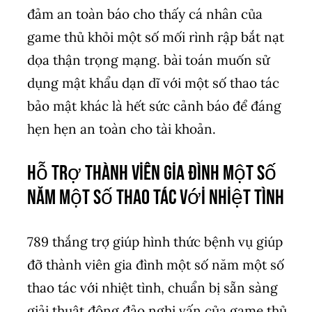
đảm an toàn báo cho thấy cá nhân của
game thủ khỏi một số mối rình rập bắt nạt
dọa thận trọng mạng. bài toán muốn sử
dụng mật khẩu dạn dĩ với một số thao tác
bảo mật khác là hết sức cảnh báo để đáng
hẹn hẹn an toàn cho tài khoản.
Hỗ trợ thành viên gia đình một số
năm một số thao tác với nhiệt tình
789 thắng trợ giúp hình thức bệnh vụ giúp
đỡ thành viên gia đình một số năm một số
thao tác với nhiệt tình, chuẩn bị sẵn sàng
giải thuật đông đảo nghi vấn của game thủ