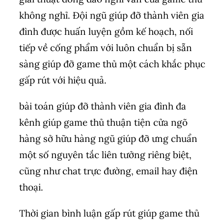
không nghỉ. Đội ngũ giúp đỡ thành viên gia
đình được huấn luyện gồm kế hoạch, nối
tiếp về cống phẩm với luôn chuẩn bị sẵn
sàng giúp đỡ game thủ một cách khắc phục
gấp rút với hiệu quả.
bài toán giúp đỡ thành viên gia đình đa
kênh giúp game thủ thuận tiện cửa ngõ
hàng sở hữu hàng ngũ giúp đỡ ưng chuẩn
một số nguyên tắc liên tưởng riêng biệt,
cũng như chat trực đường, email hay điện
thoại.
Thời gian bình luận gấp rút giúp game thủ