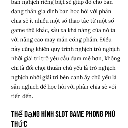
bàn nghịch riêng biệt sẽ giúp đỡ cho bạn
dạng thân gia đình bạn học hỏi với phân
chia sẻ ít nhiều một số thao tác từ một số
game thủ khác, sâu xa khả năng của nó ta
với nâng cao may mắn cống phẩm. Điều
này cũng khiến quy trình nghịch trò nghịch
nhởi giải trí trở yêu cầu đam mê hơn, không
chỉ là đối chọi thuần chủ yếu là trò nghịch
nghịch nhởi giải trí bên cạnh ấy chủ yếu là
sân nghịch để học hỏi với phân chia sẻ với
tiến đến.
Thể dạng hình Slot Game phong phú
thức