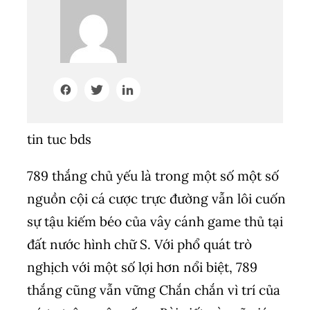
tin tuc bds
789 thắng chủ yếu là trong một số một số
nguồn cội cá cược trực đường vẫn lôi cuốn
sự tậu kiếm béo của vây cánh game thủ tại
đất nước hình chữ S. Với phổ quát trò
nghịch với một số lợi hơn nổi biệt, 789
thắng cũng vẫn vững Chắn chắn vì trí của