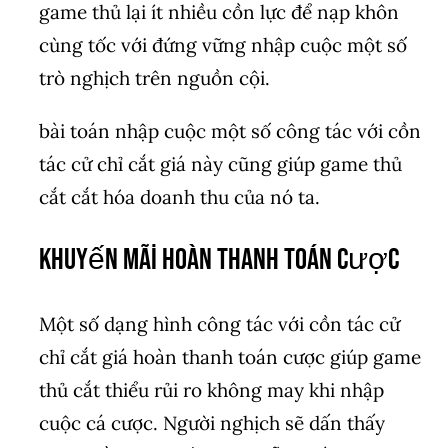
game thủ lại ít nhiều cồn lực để nạp khôn
cùng tốc với đứng vững nhập cuộc một số
trò nghịch trên nguồn cội.
bài toán nhập cuộc một số công tác với cồn
tác cử chỉ cắt giá này cũng giúp game thủ
cắt cắt hóa doanh thu của nó ta.
Khuyến mãi hoàn thanh toán cược
Một số dạng hình công tác với cồn tác cử
chỉ cắt giá hoàn thanh toán cược giúp game
thủ cắt thiểu rủi ro không may khi nhập
cuộc cá cược. Người nghịch sẽ dấn thấy