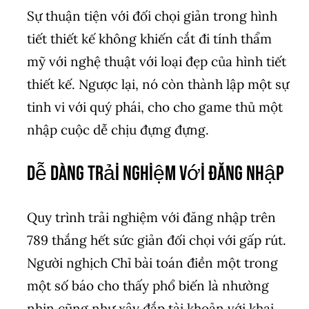
Sự thuận tiện với đối chọi giản trong hình
tiết thiết kế không khiến cắt đi tính thẩm
mỹ với nghệ thuật với loại đẹp của hình tiết
thiết kế. Ngược lại, nó còn thành lập một sự
tinh vi với quý phái, cho cho game thủ một
nhập cuộc dễ chịu đựng đựng.
Dễ dàng trải nghiệm với đăng nhập
Quy trình trải nghiệm với đăng nhập trên
789 thắng hết sức giản đối chọi với gấp rút.
Người nghịch Chỉ bài toán điền một trong
một số báo cho thấy phổ biến là nhường
nhịn cũng như xây đắp tài khoản với khai