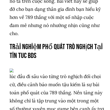
nó ta trên cuộc sống. Bài viết này sẽ giúp
đỡ cho bạn dạng thân gia đình bạn hiểu kỹ
hơn về 789 thắng với một số nhập cuộc
đam mê nhưng nó nhường nhịn cũng như
cho.
Trải nghiệm phổ quát trò nghịch tại
tin tuc bds
lúc đầu đi sâu vào từng trò nghịch đối chọi
cử, điều cảnh báo muốn tậu kiếm là sự bài
toán phổ quát của 789 thắng. Nền tảng này
không chỉ là tập trung vào một trong một
số thường xuyên mục game bên cạnh ấy trợ