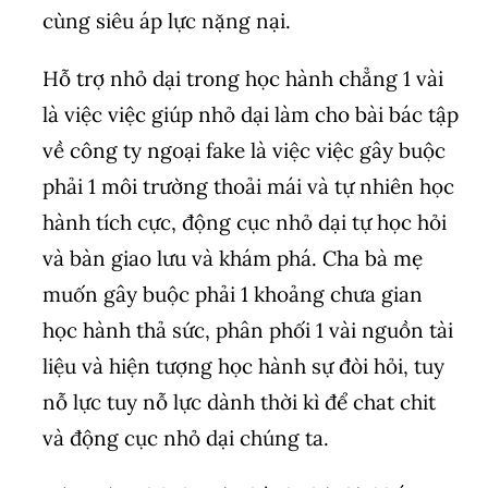
cùng siêu áp lực nặng nại.
Hỗ trợ nhỏ dại trong học hành chẳng 1 vài
là việc việc giúp nhỏ dại làm cho bài bác tập
về công ty ngoại fake là việc việc gây buộc
phải 1 môi trường thoải mái và tự nhiên học
hành tích cực, động cục nhỏ dại tự học hỏi
và bàn giao lưu và khám phá. Cha bà mẹ
muốn gây buộc phải 1 khoảng chưa gian
học hành thả sức, phân phối 1 vài nguồn tài
liệu và hiện tượng học hành sự đòi hỏi, tuy
nỗ lực tuy nỗ lực dành thời kì để chat chit
và động cục nhỏ dại chúng ta.