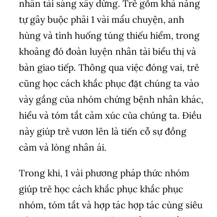
nhân tài sáng xây dừng. Trẻ gồm khả năng
tự gây buộc phải 1 vài mẩu chuyện, anh
hùng và tình huống túng thiếu hiểm, trong
khoảng đó đoàn luyện nhân tài biểu thị và
bàn giao tiếp. Thông qua việc đóng vai, trẻ
cũng học cách khắc phục đặt chúng ta vào
vày gắng của nhóm chứng bệnh nhân khác,
hiểu và tóm tắt cảm xúc của chúng ta. Điều
này giúp trẻ vươn lên là tiến cỗ sự đồng
cảm và lòng nhân ái.
Trong khi, 1 vài phương pháp thức nhóm
giúp trẻ học cách khắc phục khắc phục
nhóm, tóm tắt và hợp tác hợp tác cùng siêu