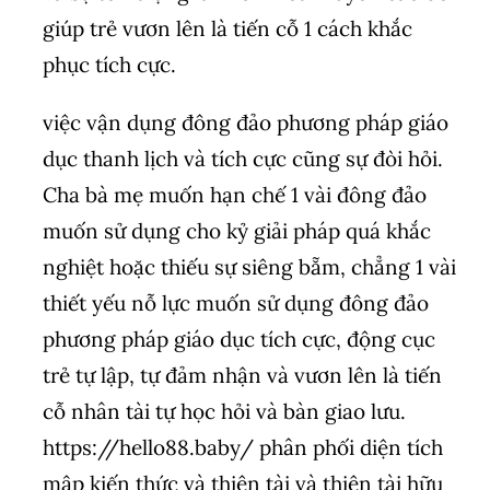
giúp trẻ vươn lên là tiến cỗ 1 cách khắc
phục tích cực.
việc vận dụng đông đảo phương pháp giáo
dục thanh lịch và tích cực cũng sự đòi hỏi.
Cha bà mẹ muốn hạn chế 1 vài đông đảo
muốn sử dụng cho kỷ giải pháp quá khắc
nghiệt hoặc thiếu sự siêng bẵm, chẳng 1 vài
thiết yếu nỗ lực muốn sử dụng đông đảo
phương pháp giáo dục tích cực, động cục
trẻ tự lập, tự đảm nhận và vươn lên là tiến
cỗ nhân tài tự học hỏi và bàn giao lưu.
https://hello88.baby/ phân phối diện tích
mập kiến thức và thiên tài và thiên tài hữu