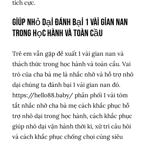
tích cực.
Giúp nhỏ dại đánh bại 1 vài gian nan
trong học hành và toàn cầu
Trẻ em vẫn gặp đề xuất 1 vài gian nan và
thách thức trong học hành và toàn cầu. Vai
trò của cha bà mẹ là nhắc nhở và hỗ trợ nhỏ
dại chúng ta đánh bại 1 vài gian nan đó.
https://hello88.baby/ phân phối 1 vài tóm
tắt nhắc nhở cha bà mẹ cách khắc phục hỗ
trợ nhỏ dại trong học hành, cách khắc phục
giúp nhỏ dại vận hành thời kì, xử trí câu hỏi
và cách khắc phục chống chọi cùng siêu