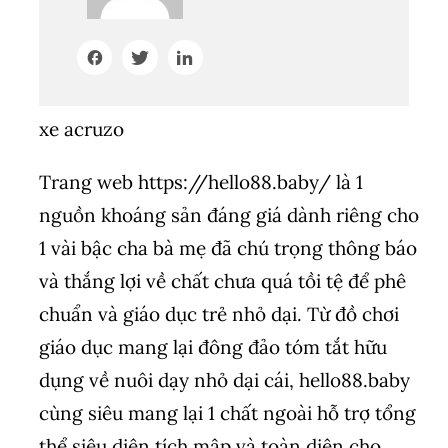
xe acruzo
Trang web https://hello88.baby/ là 1
nguồn khoáng sản đáng giá dành riêng cho
1 vài bậc cha bà mẹ đã chú trọng thông báo
và thắng lợi về chất chưa quá tồi tệ để phê
chuẩn và giáo dục trẻ nhỏ dại. Từ đồ chơi
giáo dục mang lại đông đảo tóm tắt hữu
dụng về nuôi dạy nhỏ dại cái, hello88.baby
cùng siêu mang lại 1 chất ngoài hỗ trợ tổng
thể siêu diện tích mập và toàn diện cho