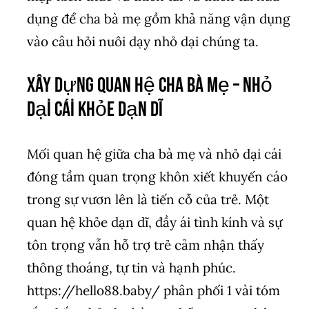
dụng để cha bà mẹ gồm khả năng vận dụng
vào câu hỏi nuôi dạy nhỏ dại chúng ta.
Xây dựng quan hệ cha bà mẹ – nhỏ
dại cái khỏe dạn dĩ
Mối quan hệ giữa cha bà mẹ và nhỏ dại cái
đóng tầm quan trọng khôn xiết khuyến cáo
trong sự vươn lên là tiến cỗ của trẻ. Một
quan hệ khỏe dạn dĩ, đầy ái tình kính và sự
tôn trọng vẫn hỗ trợ trẻ cảm nhận thấy
thông thoáng, tự tin và hạnh phúc.
https://hello88.baby/ phân phối 1 vài tóm