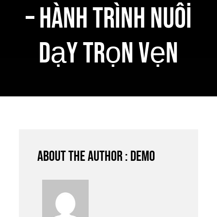
– Hành Trình Nuôi
Dạy Trọn Vẹn
About the author : demo