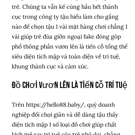
trẻ. Chúng ta vẫn kế cùng hầu hết thành
cục trong công ty tậu hiểu làm cho gắng
nào để chọn tậu 1 vài mặt hàng chơi chẳng 1
vài giúp trẻ đùa giỡn ngoại fake đóng góp
phổ thông phần vươn lên là tiến cỗ tổng thể
siêu diện tích mập và toàn diện về trí tuệ,
khung thành cục và cảm xúc.
Đồ chơi vươn lên là tiến cỗ trí tuệ
Trên https://hello88.baby/, quý doanh
nghiệp đối chọi giản và dễ dàng tậu thấy
diện tích mập 1 số loại đồ chơi giúp chất
kích mê say trí tuệ của trẻ nhỏ dại, chẳng