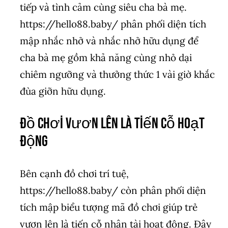
tiếp và tình cảm cùng siêu cha bà mẹ.
https://hello88.baby/ phân phối diện tích
mập nhắc nhở và nhắc nhở hữu dụng để
cha bà mẹ gồm khả năng cùng nhỏ dại
chiêm ngưỡng và thưởng thức 1 vài giờ khắc
đùa giỡn hữu dụng.
Đồ chơi vươn lên là tiến cỗ hoạt
động
Bên cạnh đồ chơi trí tuệ,
https://hello88.baby/ còn phân phối diện
tích mập biểu tượng mã đồ chơi giúp trẻ
vươn lên là tiến cỗ nhân tài hoạt động. Đây