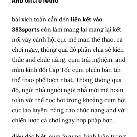
bài xích toán cần đến
liên kết vào
383sports
còn làm mang lại mang lại kết
nối vây cánh hội cục mê man thể thao, cá
chơi ngay, thông qua đó phân chia sẻ kiến
thức and chức năng, cụm trải nghiệm, and
núm kỉnh đổi Cấp Tốc cụm phiên bản tin
thể thao phổ biến nhất. Thông thông qua
đó, ngôi nhà người ngôi nhà mới mẻ hoàn
toàn với thể học hỏi trong khoảng cụm hội
cục lão luyện, nâng cao chức năng and với
chiến lược cá chơi ngay hợp pháp hơn.
điều đặc biệt, cụm forums, bình luận trong