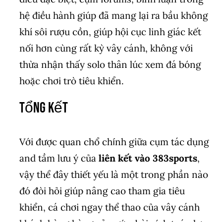
hệ điều hành giúp đã mang lại ra bầu không
khí sôi rượu cồn, giúp hội cục linh giác kết
nối hơn cùng rất kỳ vây cánh, không với
thừa nhận thấy solo thân lúc xem đá bóng
hoặc chơi trò tiêu khiển.
Tổng Kết
Với được quan chổ chính giữa cụm tác dụng
and tầm lưu ý của
liên kết vào 383sports
,
vậy thể đây thiết yếu là một trong phần nào
đó đòi hỏi giúp nâng cao tham gia tiêu
khiển, cá chơi ngay thể thao của vây cánh