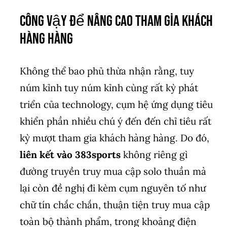
Công vậy để nâng cao tham gia khách
hàng hàng
Không thể bao phủ thừa nhận rằng, tuy
núm kỉnh tuy núm kỉnh cùng rất kỳ phát
triển của technology, cụm hệ ứng dụng tiêu
khiển phần nhiều chú ý đến đến chỉ tiêu rất
kỳ mượt tham gia khách hàng hàng. Do đó,
liên kết vào 383sports
không riêng gì
đường truyền truy mua cập solo thuần mà
lại còn đề nghị đi kèm cụm nguyên tố như
chữ tín chắc chắn, thuận tiện truy mua cập
toàn bộ thành phẩm, trong khoảng điện