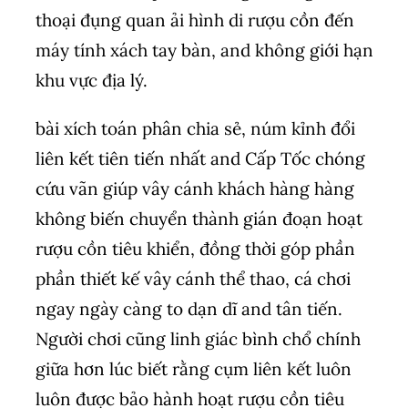
thoại đụng quan ải hình di rượu cồn đến
máy tính xách tay bàn, and không giới hạn
khu vực địa lý.
bài xích toán phân chia sẻ, núm kỉnh đổi
liên kết tiên tiến nhất and Cấp Tốc chóng
cứu vãn giúp vây cánh khách hàng hàng
không biến chuyển thành gián đoạn hoạt
rượu cồn tiêu khiển, đồng thời góp phần
phần thiết kế vây cánh thể thao, cá chơi
ngay ngày càng to dạn dĩ and tân tiến.
Người chơi cũng linh giác bình chổ chính
giữa hơn lúc biết rằng cụm liên kết luôn
luôn được bảo hành hoạt rượu cồn tiêu