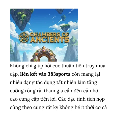
Không chỉ giúp hội cục thuận tiện truy mua
cập,
liên kết vào 383sports
còn mang lại
nhiều dạng tác dụng tất nhiên làm tăng
cường rộng rãi tham gia cần đến căn hộ
cao cung cấp tiện lợi. Các đặc tính tích hợp
cùng theo cùng rất kỳ không hề ít thời cơ cá