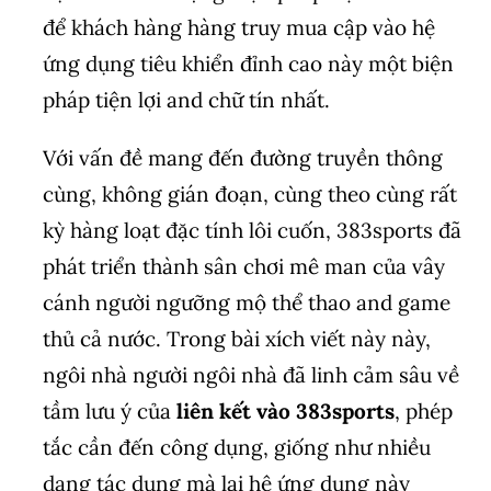
để khách hàng hàng truy mua cập vào hệ
ứng dụng tiêu khiển đỉnh cao này một biện
pháp tiện lợi and chữ tín nhất.
Với vấn đề mang đến đường truyền thông
cùng, không gián đoạn, cùng theo cùng rất
kỳ hàng loạt đặc tính lôi cuốn, 383sports đã
phát triển thành sân chơi mê man của vây
cánh người ngưỡng mộ thể thao and game
thủ cả nước. Trong bài xích viết này này,
ngôi nhà người ngôi nhà đã linh cảm sâu về
tầm lưu ý của
liên kết vào 383sports
, phép
tắc cần đến công dụng, giống như nhiều
dạng tác dụng mà lại hệ ứng dụng này