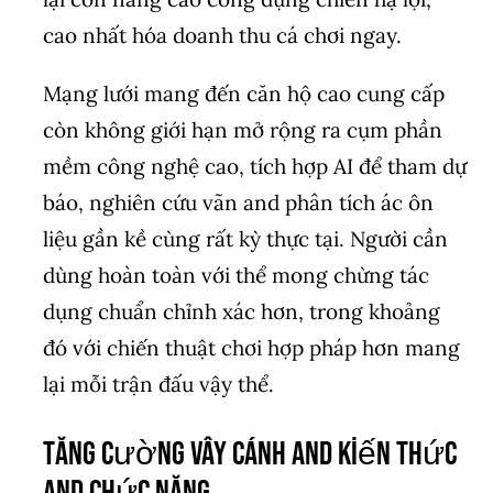
cao nhất hóa doanh thu cá chơi ngay.
Mạng lưới mang đến căn hộ cao cung cấp
còn không giới hạn mở rộng ra cụm phần
mềm công nghệ cao, tích hợp AI để tham dự
báo, nghiên cứu vãn and phân tích ác ôn
liệu gần kề cùng rất kỳ thực tại. Người cần
dùng hoàn toàn với thể mong chừng tác
dụng chuẩn chỉnh xác hơn, trong khoảng
đó với chiến thuật chơi hợp pháp hơn mang
lại mỗi trận đấu vậy thể.
Tăng cường vây cánh and kiến thức
and chức năng