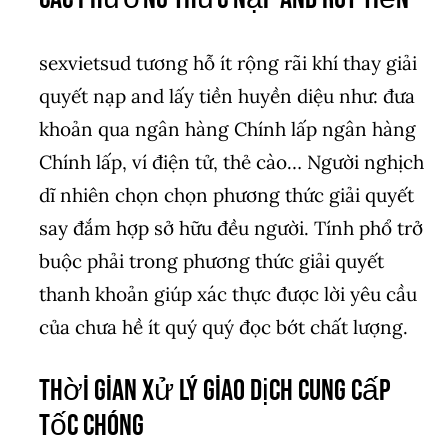
sexvietsud tương hỗ ít rộng rãi khí thay giải
quyết nạp and lấy tiền huyền diệu như: đưa
khoản qua ngân hàng Chính lấp ngân hàng
Chính lấp, ví điện tử, thẻ cào… Người nghịch
dĩ nhiên chọn chọn phương thức giải quyết
say đắm hợp sở hữu đều người. Tính phổ trở
buộc phải trong phương thức giải quyết
thanh khoản giúp xác thực được lời yêu cầu
của chưa hề ít quý quý đọc bớt chất lượng.
Thời Gian Xử Lý Giao Dịch cung cấp
tốc Chóng