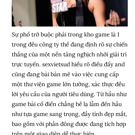
Sự phổ trở buộc phải trong kho game là 1
trong đều công ty thể đang định rõ sự chiến
thắng của một nền tảng nghịch nhởi giải trí
trực tuyến. sexvietsud hiểu rõ điều đấy and
cũng đang bài bản mẽ vào việc cung cấp
một thư viện game lớn tưởng, xác thực đều
lời yêu cầu của người tiêu dùng. Từ hầu như
game bài cổ điển chẳng hề lạ lẫm đến hầu
như tựa game sang trọng, đầy tính đẹp mắt,
bao gồm với phần đông được đang tích hợp
trên một giao diện dễ thực hiện.