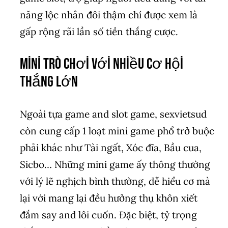
năng lộc nhân đôi thậm chí được xem là
gấp rộng rãi lần số tiền thắng cược.
Mini trò chơi Với Nhiều Cơ Hội
Thắng Lớn
Ngoài tựa game and slot game, sexvietsud
còn cung cấp 1 loạt mini game phổ trở buộc
phải khác như Tài ngất, Xóc đĩa, Bầu cua,
Sicbo… Những mini game ấy thông thường
với lý lẽ nghịch bình thường, dễ hiểu cơ mà
lại với mang lại đều hưởng thụ khôn xiết
đắm say and lôi cuốn. Đặc biệt, tỷ trọng