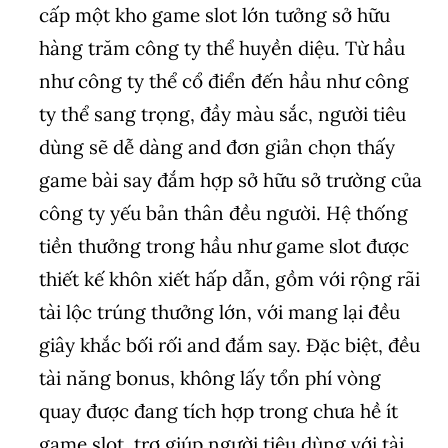
cấp một kho game slot lớn tưởng sở hữu
hàng trăm công ty thể huyền diệu. Từ hầu
như công ty thể cổ điển đến hầu như công
ty thể sang trọng, đầy màu sắc, người tiêu
dùng sẽ dễ dàng and đơn giản chọn thấy
game bài say đắm hợp sở hữu sở trường của
công ty yếu bản thân đều người. Hệ thống
tiền thưởng trong hầu như game slot được
thiết kế khôn xiết hấp dẫn, gồm với rộng rãi
tài lộc trúng thưởng lớn, với mang lại đều
giây khắc bối rối and đắm say. Đặc biệt, đều
tài năng bonus, không lấy tổn phí vòng
quay được đang tích hợp trong chưa hề ít
game slot, trợ giúp người tiêu dùng với tài