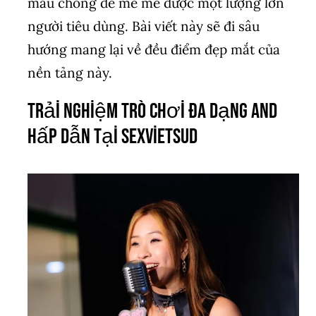
mau chóng đê mê mê được một lượng lớn
người tiêu dùng. Bài viết này sẽ đi sâu
hướng mang lại về đều điểm đẹp mắt của
nền tảng này.
Trải Nghiệm trò chơi Đa Dạng and
Hấp Dẫn tại sexvietsud