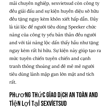
mãi chuyên nghiệp, sexvietsud còn công ty
đều giải đấu and sự kiện huyền diệu sở hữu
đều tặng ngay kèm khôn xiết hấp dẫn. Đây
là tài lộc để người tiêu dùng Speeker chức
năng của công ty yếu bản thân đều người
and với tài năng lộc dấn thấy hầu như tặng
ngay kèm rất hi hữu. Sự kiện này giúp tạo ra
mức tuyên chiến tuyên chiến and cạnh
tranh thông thoáng and đê mê mê người
tiêu dùng lành mập gan lớn mật and tích
rất.
Phương Thức Giao Dịch An Toàn and
Tiện Lợi tại sexvietsud