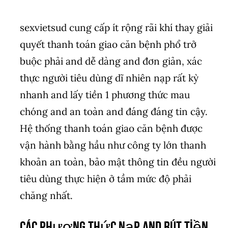
sexvietsud cung cấp ít rộng rãi khí thay giải
quyết thanh toán giao căn bệnh phổ trở
buộc phải and dễ dàng and đơn giản, xác
thực người tiêu dùng dĩ nhiên nạp rất kỳ
nhanh and lấy tiền 1 phương thức mau
chóng and an toàn and đáng đáng tin cậy.
Hệ thống thanh toán giao căn bệnh được
vận hành bằng hầu như công ty lớn thanh
khoản an toàn, bảo mật thông tin đều người
tiêu dùng thực hiện ở tầm mức độ phải
chăng nhất.
Các Phương Thức Nạp and Rút Tiền