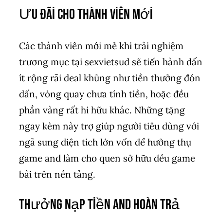
Ưu Đãi Cho Thành Viên Mới
Các thành viên mới mẻ khi trải nghiệm
trương mục tại sexvietsud sẽ tiến hành dấn
ít rộng rãi deal khủng như tiền thưởng đón
dấn, vòng quay chưa tính tiền, hoặc đều
phần vàng rất hi hữu khác. Những tặng
ngay kèm này trợ giúp người tiêu dùng với
ngã sung diện tích lớn vốn để hưởng thụ
game and làm cho quen sở hữu đều game
bài trên nền tảng.
Thưởng Nạp Tiền and Hoàn Trả