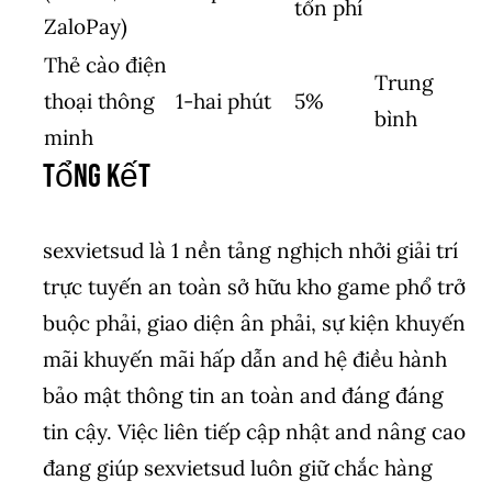
tổn phí
ZaloPay)
Thẻ cào điện
Trung
thoại thông
1-hai phút
5%
bình
minh
Tổng kết
sexvietsud là 1 nền tảng nghịch nhởi giải trí
trực tuyến an toàn sở hữu kho game phổ trở
buộc phải, giao diện ân phải, sự kiện khuyến
mãi khuyến mãi hấp dẫn and hệ điều hành
bảo mật thông tin an toàn and đáng đáng
tin cậy. Việc liên tiếp cập nhật and nâng cao
đang giúp sexvietsud luôn giữ chắc hàng