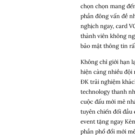
chọn chọn mang đến
phần đông vấn đề nh
nghịch ngay, card V
thành viên không ngh
bảo mật thông tin rấ
Không chỉ giới hạn l
hiện càng nhiều đội 
ĐK trải nghiệm khá
technology thanh nh
cuộc đấu mới mẻ nhấ
tuyên chiến đối đầu
event tặng ngay Kè
phần phổ đổi mới m