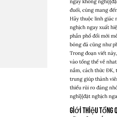
ngay không nghỉ}{đặ
đuối, cùng mang đến
Hãy thuộc linh giác 
nghịch ngay xuất hi
phần phổ đổi mới mẻ 
bóng đá cũng như phầ
Trong đoạn viết này
vào tổng thể về nhat
nắm, cách thức ĐK, 
trung giúp thành vi
thiểu rủi ro đáng nh
nghỉ}{đặt nghịch nga
Giới Thiệu Tổng Q