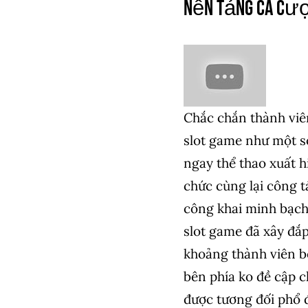
Nền Tảng Cá Cượ
Chắc chắn thành viê
slot game như một s
ngay thể thao xuất hi
chức cùng lại công 
công khai minh bạch
slot game đã xây đắ
khoảng thành viên b
bên phía ko đề cập c
được tương đối phổ 