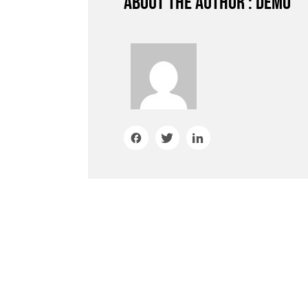
About the author : demo