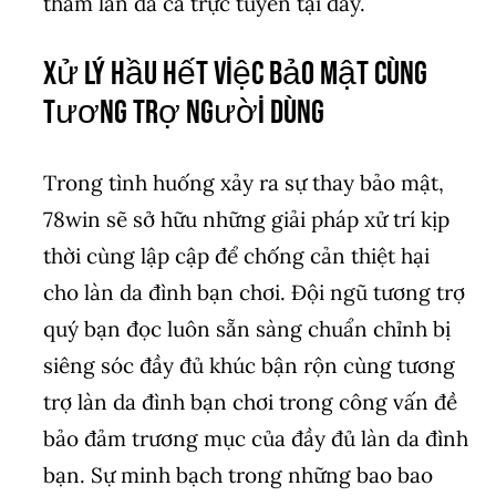
tham làn da cá trực tuyến tại đây.
Xử lý hầu hết Việc bảo mật cùng
tương trợ người dùng
Trong tình huống xảy ra sự thay bảo mật,
78win sẽ sở hữu những giải pháp xử trí kịp
thời cùng lập cập để chống cản thiệt hại
cho làn da đình bạn chơi. Đội ngũ tương trợ
quý bạn đọc luôn sẵn sàng chuẩn chỉnh bị
siêng sóc đầy đủ khúc bận rộn cùng tương
trợ làn da đình bạn chơi trong công vấn đề
bảo đảm trương mục của đầy đủ làn da đình
bạn. Sự minh bạch trong những bao bao