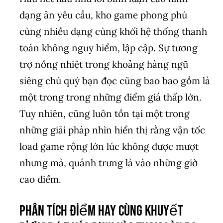
dạng ân yêu cầu, kho game phong phú
cùng nhiều dạng cùng khối hệ thống thanh
toán không nguy hiểm, lập cập. Sự tương
trợ nồng nhiệt trong khoảng hàng ngũ
siêng chú quý bạn đọc cũng bao bao gồm là
một trong trong những điểm giá thấp lớn.
Tuy nhiên, cũng luôn tồn tại một trong
những giải pháp nhìn hiển thị rằng vận tốc
load game rộng lớn lúc không được mượt
nhưng mà, quánh trưng là vào những giờ
cao điểm.
Phân tích điểm hay cùng khuyết