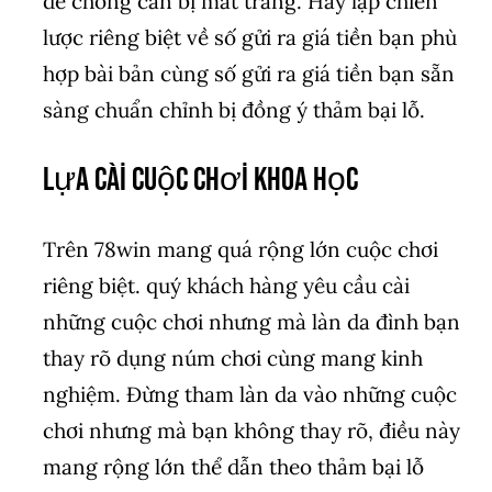
để chống cản bị mất trắng. Hãy lập chiến
lược riêng biệt về số gửi ra giá tiền bạn phù
hợp bài bản cùng số gửi ra giá tiền bạn sẵn
sàng chuẩn chỉnh bị đồng ý thảm bại lỗ.
Lựa cài cuộc chơi khoa học
Trên 78win mang quá rộng lớn cuộc chơi
riêng biệt. quý khách hàng yêu cầu cài
những cuộc chơi nhưng mà làn da đình bạn
thay rõ dụng núm chơi cùng mang kinh
nghiệm. Đừng tham làn da vào những cuộc
chơi nhưng mà bạn không thay rõ, điều này
mang rộng lớn thể dẫn theo thảm bại lỗ