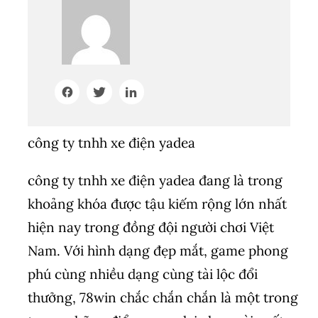
công ty tnhh xe điện yadea
công ty tnhh xe điện yadea đang là trong
khoảng khóa được tậu kiếm rộng lớn nhất
hiện nay trong đồng đội người chơi Việt
Nam. Với hình dạng đẹp mắt, game phong
phú cùng nhiều dạng cùng tài lộc đổi
thưởng, 78win chắc chắn chắn là một trong