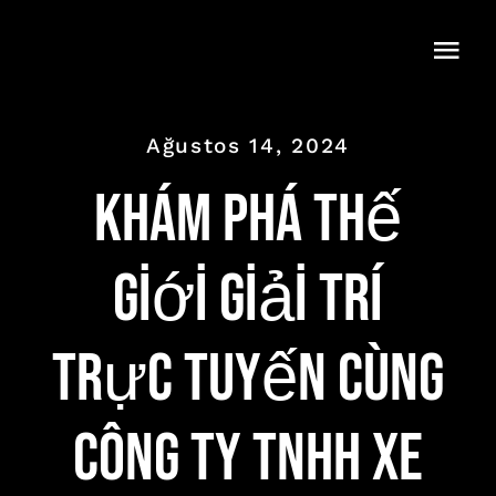
Skip
to
Togg
content
Navi
Ağustos 14, 2024
Khám Phá Thế
Giới Giải Trí
Trực Tuyến Cùng
công ty tnhh xe