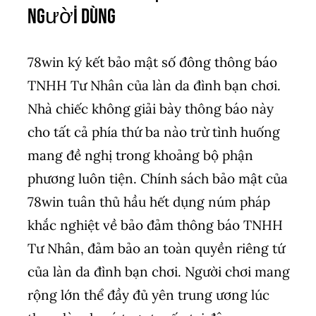
người dùng
78win ký kết bảo mật số đông thông báo
TNHH Tư Nhân của làn da đình bạn chơi.
Nhà chiếc không giải bày thông báo này
cho tất cả phía thứ ba nào trừ tình huống
mang đề nghị trong khoảng bộ phận
phương luôn tiện. Chính sách bảo mật của
78win tuân thủ hầu hết dụng núm pháp
khắc nghiệt về bảo đảm thông báo TNHH
Tư Nhân, đảm bảo an toàn quyền riêng tứ
của làn da đình bạn chơi. Người chơi mang
rộng lớn thể đầy đủ yên trung ương lúc