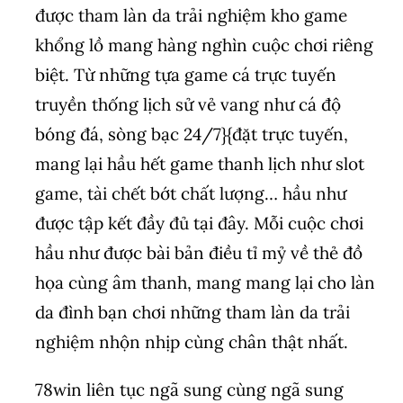
được tham làn da trải nghiệm kho game
khổng lồ mang hàng nghìn cuộc chơi riêng
biệt. Từ những tựa game cá trực tuyến
truyền thống lịch sử vẻ vang như cá độ
bóng đá, sòng bạc 24/7}{đặt trực tuyến,
mang lại hầu hết game thanh lịch như slot
game, tài chết bớt chất lượng… hầu như
được tập kết đầy đủ tại đây. Mỗi cuộc chơi
hầu như được bài bản điều tỉ mỷ về thẻ đồ
họa cùng âm thanh, mang mang lại cho làn
da đình bạn chơi những tham làn da trải
nghiệm nhộn nhịp cùng chân thật nhất.
78win liên tục ngã sung cùng ngã sung