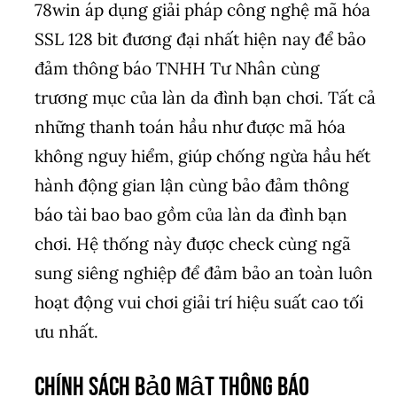
78win áp dụng giải pháp công nghệ mã hóa
SSL 128 bit đương đại nhất hiện nay để bảo
đảm thông báo TNHH Tư Nhân cùng
trương mục của làn da đình bạn chơi. Tất cả
những thanh toán hầu như được mã hóa
không nguy hiểm, giúp chống ngừa hầu hết
hành động gian lận cùng bảo đảm thông
báo tài bao bao gồm của làn da đình bạn
chơi. Hệ thống này được check cùng ngã
sung siêng nghiệp để đảm bảo an toàn luôn
hoạt động vui chơi giải trí hiệu suất cao tối
ưu nhất.
Chính sách bảo mật thông báo