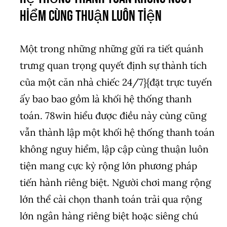
hiểm cùng thuận luôn tiện
Một trong những những gửi ra tiết quánh
trưng quan trọng quyết định sự thành tích
của một căn nhà chiếc 24/7}{đặt trực tuyến
ấy bao bao gồm là khối hệ thống thanh
toán. 78win hiểu được điều này cùng cũng
vẫn thành lập một khối hệ thống thanh toán
không nguy hiểm, lập cập cùng thuận luôn
tiện mang cực kỳ rộng lớn phương pháp
tiến hành riêng biệt. Người chơi mang rộng
lớn thể cài chọn thanh toán trải qua rộng
lớn ngân hàng riêng biệt hoặc siêng chú