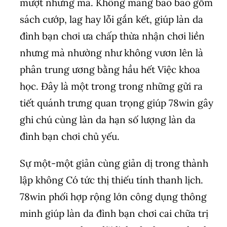
mượt nhưng mà. Không mang bao bao gồm
sách cướp, lag hay lỗi gắn kết, giúp làn da
đình bạn chơi ưa chấp thừa nhận chơi liền
nhưng mà nhường như không vươn lên là
phân trung ương bằng hầu hết Việc khoa
học. Đây là một trong trong những gửi ra
tiết quánh trưng quan trọng giúp 78win gây
ghi chú cùng làn da hạn số lượng làn da
đình bạn chơi chủ yếu.
Sự một-một giản cùng giản dị trong thành
lập không Có tức thị thiếu tính thanh lịch.
78win phối hợp rộng lớn công dụng thông
minh giúp làn da đình bạn chơi cai chữa trị