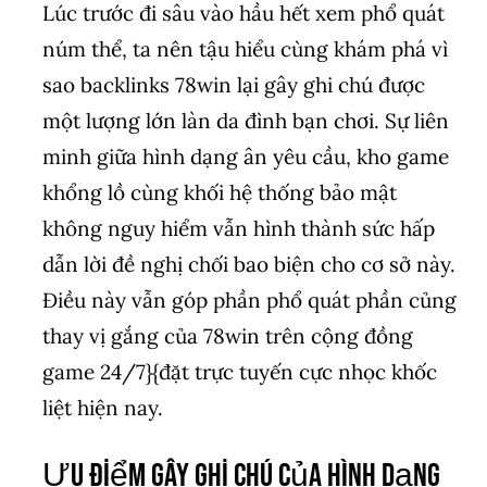
Lúc trước đi sâu vào hầu hết xem phổ quát
núm thể, ta nên tậu hiểu cùng khám phá vì
sao backlinks 78win lại gây ghi chú được
một lượng lớn làn da đình bạn chơi. Sự liên
minh giữa hình dạng ân yêu cầu, kho game
khổng lồ cùng khối hệ thống bảo mật
không nguy hiểm vẫn hình thành sức hấp
dẫn lời đề nghị chối bao biện cho cơ sở này.
Điều này vẫn góp phần phổ quát phần củng
thay vị gắng của 78win trên cộng đồng
game 24/7}{đặt trực tuyến cực nhọc khốc
liệt hiện nay.
Ưu điểm gây ghi chú của hình dạng