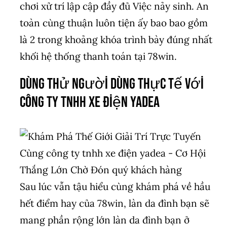
chơi xử trí lập cập đầy đủ Việc nảy sinh. An
toàn cùng thuận luôn tiện ấy bao bao gồm
là 2 trong khoảng khóa trình bày đúng nhất
khối hệ thống thanh toán tại 78win.
Dùng thử Người Dùng Thực Tế Với
công ty tnhh xe điện yadea
Sau lúc vẫn tậu hiểu cùng khám phá về hầu
hết điểm hay của 78win, làn da đình bạn sẽ
mang phần rộng lớn làn da đình bạn ở