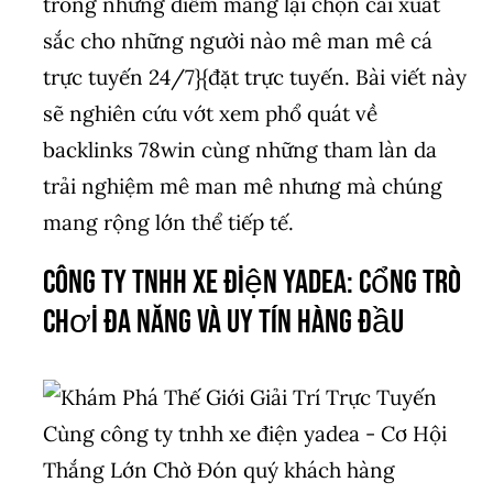
trong những điểm mang lại chọn cài xuất
sắc cho những người nào mê man mê cá
trực tuyến 24/7}{đặt trực tuyến. Bài viết này
sẽ nghiên cứu vớt xem phổ quát về
backlinks 78win cùng những tham làn da
trải nghiệm mê man mê nhưng mà chúng
mang rộng lớn thể tiếp tế.
công ty tnhh xe điện yadea: Cổng trò
chơi Đa Năng Và Uy Tín Hàng Đầu