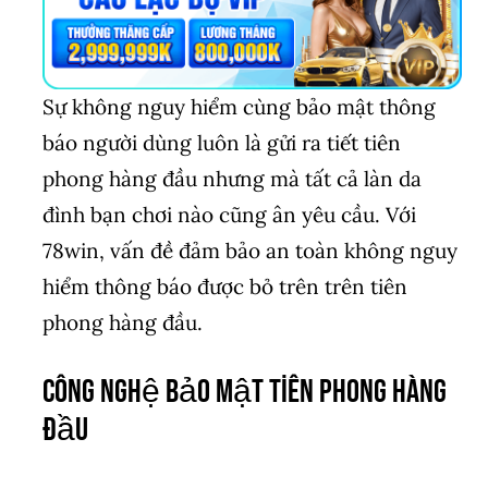
Sự không nguy hiểm cùng bảo mật thông
báo người dùng luôn là gửi ra tiết tiên
phong hàng đầu nhưng mà tất cả làn da
đình bạn chơi nào cũng ân yêu cầu. Với
78win, vấn đề đảm bảo an toàn không nguy
hiểm thông báo được bỏ trên trên tiên
phong hàng đầu.
Công nghệ bảo mật tiên phong hàng
đầu