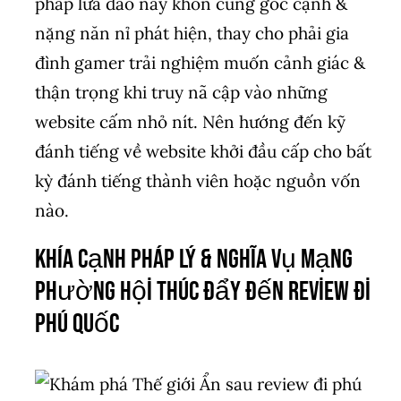
pháp lừa đảo này khôn cùng góc cạnh &
nặng năn nỉ phát hiện, thay cho phải gia
đình gamer trải nghiệm muốn cảnh giác &
thận trọng khi truy nã cập vào những
website cấm nhỏ nít. Nên hướng đến kỹ
đánh tiếng về website khởi đầu cấp cho bất
kỳ đánh tiếng thành viên hoặc nguồn vốn
nào.
Khía cạnh pháp lý & nghĩa vụ mạng
phường hội thúc đẩy đến review đi
phú quốc