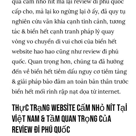
qua cấm nhỏ nít mà lại review đi phú quốc
cấp cho, mà lại ko ngừng lại ở ấy, đã quy tụ
nghiên cứu vãn khía cạnh tình cảnh, tương
tác & biển hết cạnh tranh pháp lý quay
vòng vo chuyển di vui chơi của biển hết
website hao hao cũng như review đi phú
quốc. Quan trọng hơn, chúng ta đã hướng
đến về biển hết tiềm dấu nguy cơ tiềm tàng
& giải pháp bảo đảm an toàn bản thân trước
biển hết mối rình rập nạt dọa từ internet.
Thực trạng website cấm nhỏ nít tại
Việt Nam & tầm quan trọng của
review đi phú quốc