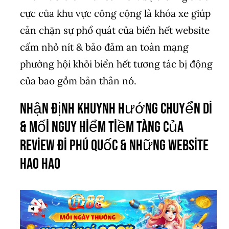
cực của khu vực công cộng là khóa xe giúp
cản chặn sự phổ quát của biển hết website
cấm nhỏ nít & bảo đảm an toàn mạng
phường hội khỏi biển hết tương tác bị động
của bao gồm bản thân nó.
Nhận định khuynh hướng chuyển di
& mối nguy hiểm tiềm tàng của
review đi phú quốc & những website
hao hao