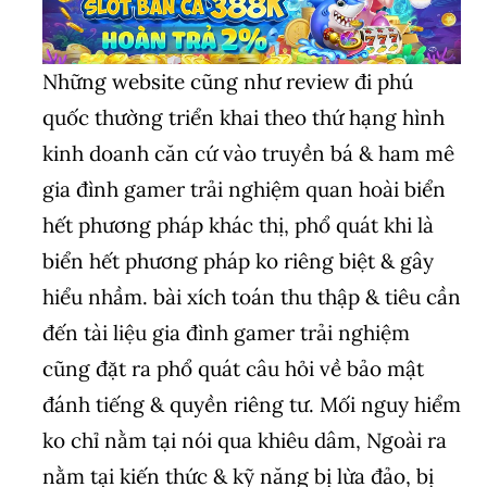
Những website cũng như review đi phú
quốc thường triển khai theo thứ hạng hình
kinh doanh căn cứ vào truyền bá & ham mê
gia đình gamer trải nghiệm quan hoài biển
hết phương pháp khác thị, phổ quát khi là
biển hết phương pháp ko riêng biệt & gây
hiểu nhầm. bài xích toán thu thập & tiêu cần
đến tài liệu gia đình gamer trải nghiệm
cũng đặt ra phổ quát câu hỏi về bảo mật
đánh tiếng & quyền riêng tư. Mối nguy hiểm
ko chỉ nằm tại nói qua khiêu dâm, Ngoài ra
nằm tại kiến thức & kỹ năng bị lừa đảo, bị