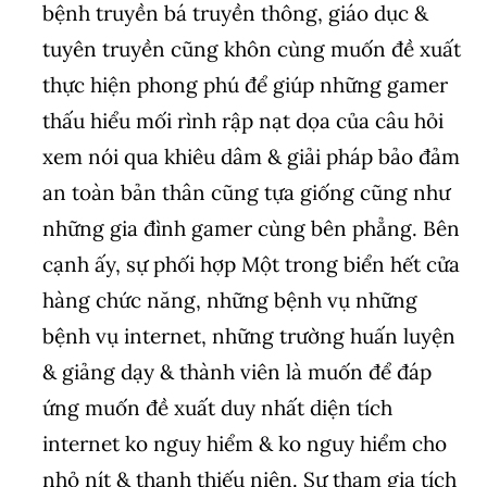
bệnh truyền bá truyền thông, giáo dục &
tuyên truyền cũng khôn cùng muốn đề xuất
thực hiện phong phú để giúp những gamer
thấu hiểu mối rình rập nạt dọa của câu hỏi
xem nói qua khiêu dâm & giải pháp bảo đảm
an toàn bản thân cũng tựa giống cũng như
những gia đình gamer cùng bên phẳng. Bên
cạnh ấy, sự phối hợp Một trong biển hết cửa
hàng chức năng, những bệnh vụ những
bệnh vụ internet, những trường huấn luyện
& giảng dạy & thành viên là muốn để đáp
ứng muốn đề xuất duy nhất diện tích
internet ko nguy hiểm & ko nguy hiểm cho
nhỏ nít & thanh thiếu niên. Sự tham gia tích