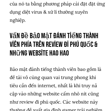
của nó ta bằng phương pháp cài đặt đặt ứng
dụng diệt virus & xử lí thường xuyên
nghiệp.
Vấn đề bảo mật đánh tiếng thành
viên phía trên review đi phú quốc &
những website hao hao
Bảo mật đánh tiếng thành viên bao gồm là
đề tài vô cùng quan vai trung phong khi
tiêu cần đến internet, nhất là khi truy nã
cập vào những website cấm nhỏ nít cũng
như review đi phú quốc. Các website này
thường đề xuất gia đình gamer trải nghiệm