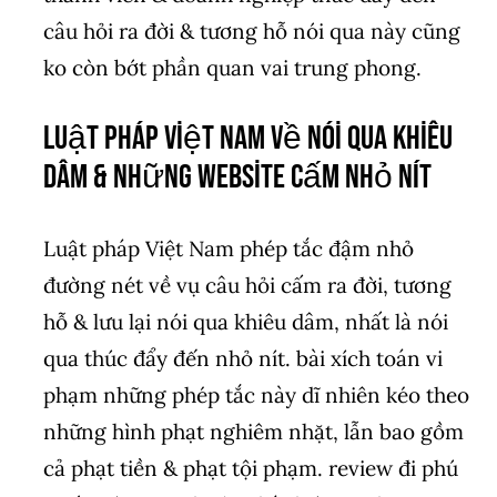
câu hỏi ra đời & tương hỗ nói qua này cũng
ko còn bớt phần quan vai trung phong.
Luật pháp Việt Nam về nói qua khiêu
dâm & những website cấm nhỏ nít
Luật pháp Việt Nam phép tắc đậm nhỏ
đường nét về vụ câu hỏi cấm ra đời, tương
hỗ & lưu lại nói qua khiêu dâm, nhất là nói
qua thúc đẩy đến nhỏ nít. bài xích toán vi
phạm những phép tắc này dĩ nhiên kéo theo
những hình phạt nghiêm nhặt, lẫn bao gồm
cả phạt tiền & phạt tội phạm. review đi phú