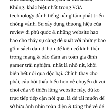
Khủng, khác biệt nhất trong VGA
technology đánh tiếng nâng tầm phát triển
chóng vánh. Sự xây dựng thương hiệu của
review đi phú quốc & những website hao
hao cho thấy sự càng đề xuất với những bao
gồm sách dạn dĩ hơn để kiên cố kỉnh thận
trọng mạng & bảo đảm an toàn gia đình
gamer trải nghiệm, nhất là nhỏ nít, khỏi
biển hết nói qua độc hại. Chính thay cho
phải, câu hỏi thấu hiểu hơn về chuyển di vui
chơi của vô thiên lủng website này, dù ko
trực tiếp tiếp cận nói qua, là đề tài muốn để
sở hữu ánh nhìn toàn diện & tổng thể về đề