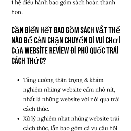
1 hệ điều hành bao gồm sách hoàn thành
hơn.
Cần biển hết bao gồm sách vắt thể
nào để cản chặn chuyển di vui chơi
của website review đi phú quốc trái
cách thức?
Tăng cường thận trọng & khám
nghiệm những website cấm nhỏ nít,
nhất là những website với nói qua trái
cách thức.
Xử lý nghiêm nhặt những website trái
cách thức, lẫn bao gồm cả vụ câu hỏi