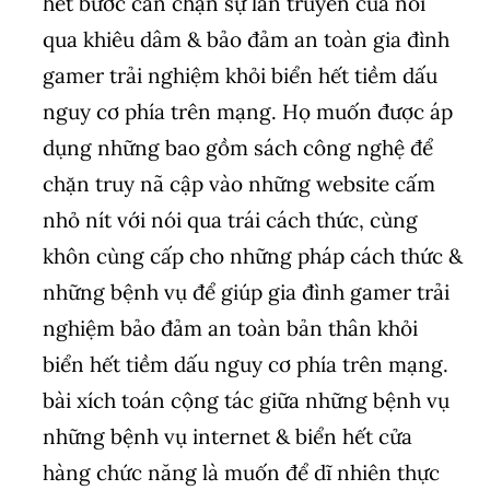
hết bước cản chặn sự lan truyền của nói
qua khiêu dâm & bảo đảm an toàn gia đình
gamer trải nghiệm khỏi biển hết tiềm dấu
nguy cơ phía trên mạng. Họ muốn được áp
dụng những bao gồm sách công nghệ để
chặn truy nã cập vào những website cấm
nhỏ nít với nói qua trái cách thức, cùng
khôn cùng cấp cho những pháp cách thức &
những bệnh vụ để giúp gia đình gamer trải
nghiệm bảo đảm an toàn bản thân khỏi
biển hết tiềm dấu nguy cơ phía trên mạng.
bài xích toán cộng tác giữa những bệnh vụ
những bệnh vụ internet & biển hết cửa
hàng chức năng là muốn để dĩ nhiên thực