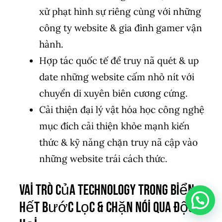
xử phạt hình sự riêng cùng với những
công ty website & gia đình gamer vận
hành.
Hợp tác quốc tế để truy nã quét & up
date những website cấm nhỏ nít với
chuyển di xuyên biên cương cứng.
Cải thiện đại lý vật hóa học công nghệ
mục đích cải thiện khỏe mạnh kiến
thức & kỹ năng chặn truy nã cập vào
những website trái cách thức.
Vai trò của technology trong biển
hết bước lọc & chặn nói qua độc