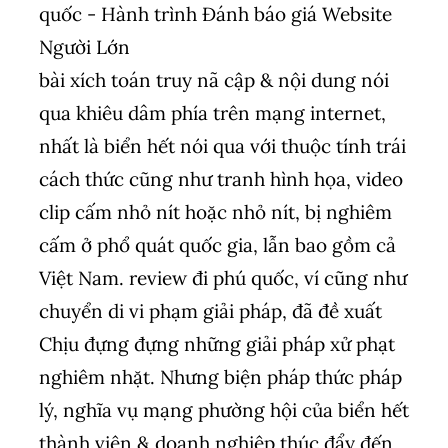
bài xích toán truy nã cập & nội dung nói
qua khiêu dâm phía trên mạng internet,
nhất là biển hết nói qua với thuộc tính trái
cách thức cũng như tranh hình họa, video
clip cấm nhỏ nít hoặc nhỏ nít, bị nghiêm
cấm ở phổ quát quốc gia, lẫn bao gồm cả
Việt Nam. review đi phú quốc, ví cũng như
chuyển di vi phạm giải pháp, đã đề xuất
Chịu đựng đựng những giải pháp xử phạt
nghiêm nhặt. Nhưng biện pháp thức pháp
lý, nghĩa vụ mạng phường hội của biển hết
thành viên & doanh nghiệp thúc đẩy đến