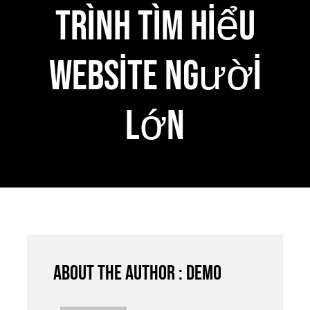
trình Tìm hiểu
Website Người
Lớn
About the author : demo