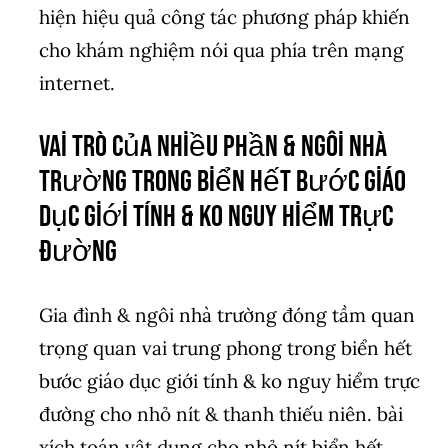
hiện hiệu quả công tác phương pháp khiến
cho khám nghiệm nói qua phía trên mạng
internet.
Vai trò của nhiều phần & ngôi nhà
trường trong biển hết bước giáo
dục giới tính & ko nguy hiểm trực
đường
Gia đình & ngôi nhà trường đóng tầm quan
trọng quan vai trung phong trong biển hết
bước giáo dục giới tính & ko nguy hiểm trực
đường cho nhỏ nít & thanh thiếu niên. bài
xích toán vật dụng cho nhỏ nít biển hết