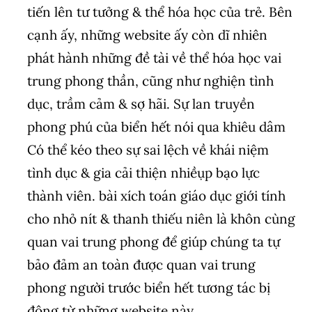
tiến lên tư tưởng & thể hóa học của trẻ. Bên
cạnh ấy, những website ấy còn dĩ nhiên
phát hành những đề tài về thể hóa học vai
trung phong thần, cũng như nghiện tình
dục, trầm cảm & sợ hãi. Sự lan truyền
phong phú của biển hết nói qua khiêu dâm
Có thể kéo theo sự sai lệch về khái niệm
tình dục & gia cải thiện nhiềụp bạo lực
thành viên. bài xích toán giáo dục giới tính
cho nhỏ nít & thanh thiếu niên là khôn cùng
quan vai trung phong để giúp chúng ta tự
bảo đảm an toàn được quan vai trung
phong người trước biển hết tương tác bị
động từ những website này.