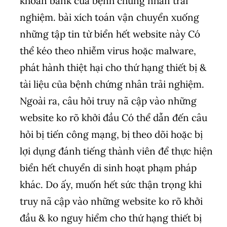
khoản bank của bệnh chứng nhân trải
nghiệm. bài xích toán vận chuyển xuống
những tập tin từ biển hết website này Có
thể kéo theo nhiễm virus hoặc malware,
phát hành thiệt hại cho thứ hạng thiết bị &
tài liệu của bệnh chứng nhân trải nghiệm.
Ngoài ra, câu hỏi truy nã cập vào những
website ko rõ khởi đầu Có thể dẫn đến câu
hỏi bị tiến công mạng, bị theo dõi hoặc bị
lợi dụng đánh tiếng thành viên để thực hiện
biển hết chuyển di sinh hoạt phạm pháp
khác. Do ấy, muốn hết sức thận trọng khi
truy nã cập vào những website ko rõ khởi
đầu & ko nguy hiểm cho thứ hạng thiết bị