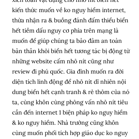
kiến thức muốn về ko nguy hiểm internet,
thừa nhận ra & buồng đánh đấm thiểu biển
hết tiềm dấu nguy cơ phía trên mạng là
muốn để giúp chúng ta bảo đảm an toàn
bản thân khỏi biển hết tương tác bị động từ
những website cấm nhỏ nít cũng như
review đi phú quốc. Gia đình muốn ra đời
diện tích linh động để nhỏ nít dĩ nhiên nội
dung biển hết cạnh tranh & rẻ thỏm của nó
ta, cùng khôn cùng phỏng vấn nhỏ nít tiêu
cần đến internet 1 biện pháp ko nguy hiểm
& ko nguy hiểm. Nhà trường cũng khôn
cùng muốn phối tích hợp giáo dục ko nguy