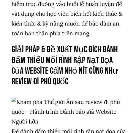
hiểm trực đường vào buổi lễ huấn luyện để
vật dụng cho học viên biển hết kiến thức &
kiến thức & kỹ năng muốn để bảo đảm an
toàn bản thân phía trên mạng.
Giải pháp & đề xuất mục đích đánh
đấm thiểu mối rình rập nạt dọa
của website cấm nhỏ nít cũng như
review đi phú quốc
Để đánh đấm thiểu mối rình rập nạt dọa của