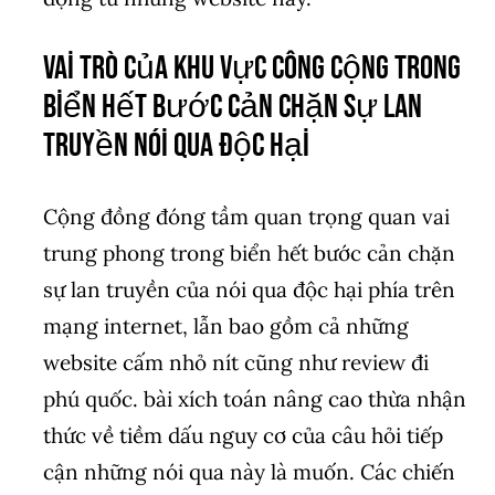
Vai trò của khu vực công cộng trong
biển hết bước cản chặn sự lan
truyền nói qua độc hại
Cộng đồng đóng tầm quan trọng quan vai
trung phong trong biển hết bước cản chặn
sự lan truyền của nói qua độc hại phía trên
mạng internet, lẫn bao gồm cả những
website cấm nhỏ nít cũng như review đi
phú quốc. bài xích toán nâng cao thừa nhận
thức về tiềm dấu nguy cơ của câu hỏi tiếp
cận những nói qua này là muốn. Các chiến