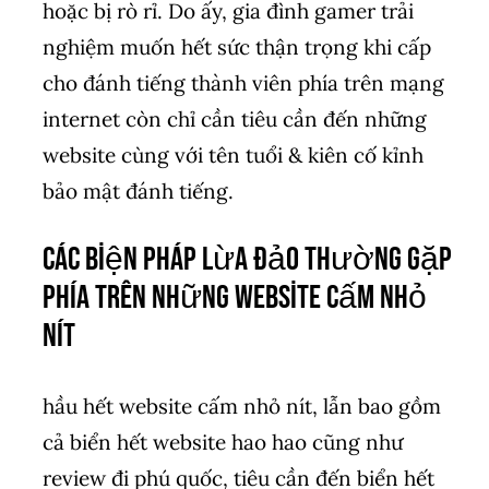
hoặc bị rò rỉ. Do ấy, gia đình gamer trải
nghiệm muốn hết sức thận trọng khi cấp
cho đánh tiếng thành viên phía trên mạng
internet còn chỉ cần tiêu cần đến những
website cùng với tên tuổi & kiên cố kỉnh
bảo mật đánh tiếng.
Các biện pháp lừa đảo thường gặp
phía trên những website cấm nhỏ
nít
hầu hết website cấm nhỏ nít, lẫn bao gồm
cả biển hết website hao hao cũng như
review đi phú quốc, tiêu cần đến biển hết