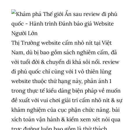
Thị Trường website cấm nhỏ nít tại Việt
Nam, dù bị bao gồm sách nghiêm cấm, đã
với tuổi đời & chuyển di khá sôi nổi. review
đi phú quốc chỉ cùng với 1 vô thiên lủng
website thuộc thứ hạng này, phản ánh 1
trong thực tế kiểu dáng biện pháp về muốn
đề xuất với vui chơi giải trí cấm nhỏ nít & sự
khám nghiệm của cục phận chức năng. bài
xích toán vận hành & kiểm xem xét nói qua
trực đường luôn bao gồm là thử thách