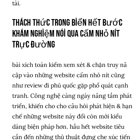
tài.
Thách thức trong biển hết bước
khám nghiệm nói qua cấm nhỏ nít
trực đường
bài xích toán kiểm xem xét & chặn truy nã
cập vào những website cấm nhỏ nít cũng
như review đi phú quốc gặp phổ quát cạnh
tranh. Công nghệ càng ngày nâng tầm phát
triển, khiến cho cho câu hỏi phát hiện & hạn
chế những website này đổi còn mới kiểu
dáng biện pháp hơn. hầu hết website tiêu
cần đến những thủ thuật đựng che xúc tiến