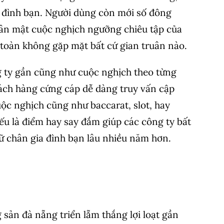
ia đình bạn. Người dùng còn mới số đông
ân mật cuộc nghịch ngưỡng chiêu tập của
 toàn không gặp mặt bất cứ gian truân nào.
 ty gần cũng như cuộc nghịch theo từng
ách hàng cứng cáp dễ dàng truy vấn cập
ộc nghịch cũng như baccarat, slot, hay
ếu là điểm hay say đắm giúp các công ty bất
ữ chân gia đình bạn lâu nhiều năm hơn.
i
 sản đà nẵng triển lẵm thắng lợi loạt gần