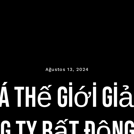
Ağustos 13, 2024
 Thế Giới Giả
ng ty bất động