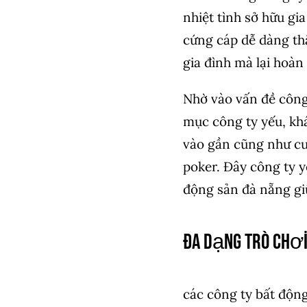
nhiệt tình sở hữu g
cứng cáp dễ dàng th
gia đình mà lại hoàn
Nhờ vào vấn đề công
mục công ty yếu, kh
vào gần cũng như cu
poker. Đây công ty y
động sản đà nẵng gi
Đa Dạng Trò Chơ
các công ty bất động