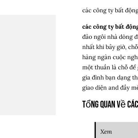
các công ty bất độn
các công ty bất độn
đảo ngôi nhà dòng đ
nhất khi bây giờ, ch
hàng ngàn cuộc nghị
một thuần là chỗ để 
gia đình bạn dạng th
giao diện and đầy m
Tổng Quan Về các
Xem