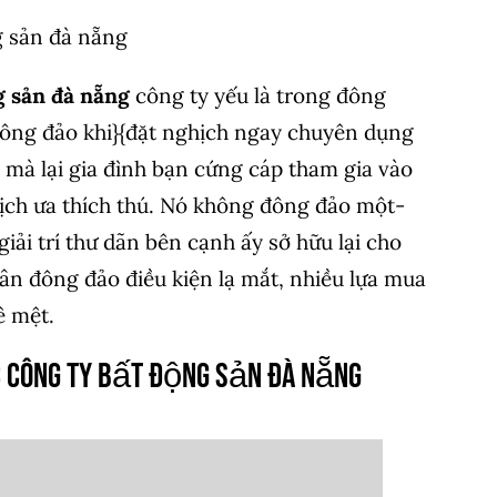
g sản đà nẵng
g sản đà nẵng
công ty yếu là trong đông
ông đảo khi}{đặt nghịch ngay chuyên dụng
ỗ mà lại gia đình bạn cứng cáp tham gia vào
ch ưa thích thú. Nó không đông đảo một-
giải trí thư dãn bên cạnh ấy sở hữu lại cho
ân đông đảo điều kiện lạ mắt, nhiều lựa mua
ê mệt.
 công ty bất động sản đà nẵng