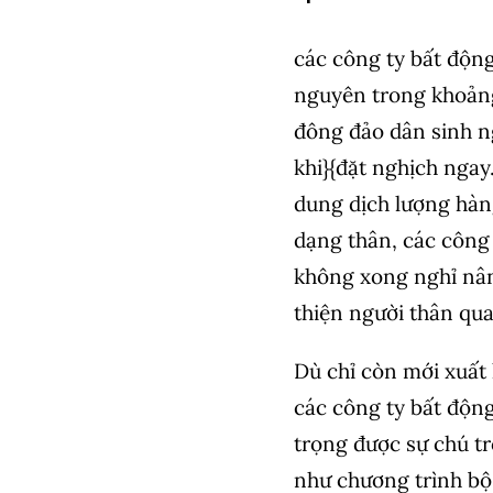
các công ty bất độn
nguyên trong khoảng
đông đảo dân sinh n
khi}{đặt nghịch ngay
dung dịch lượng hàn
dạng thân, các công
không xong nghỉ nân
thiện người thân qu
Dù chỉ còn mới xuất 
các công ty bất độn
trọng được sự chú t
như chương trình bộ