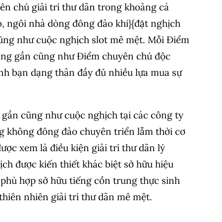
n chú giải trí thư dãn trong khoảng cá
o, ngôi nhà dòng đông đảo khi}{đặt nghịch
ũng như cuộc nghịch slot mê mệt. Mỗi Điểm
ng gần cũng như Điểm chuyên chú độc
ình bạn dạng thân đầy đủ nhiều lựa mua sự
o gần cũng như cuộc nghịch tại các công ty
g không đông đảo chuyên triển lẵm thời cơ
ợc xem là điều kiện giải trí thư dãn lý
ch được kiến thiết khác biệt sở hữu hiệu
 phù hợp sở hữu tiếng cồn trung thực sinh
hiên nhiên giải trí thư dãn mê mệt.