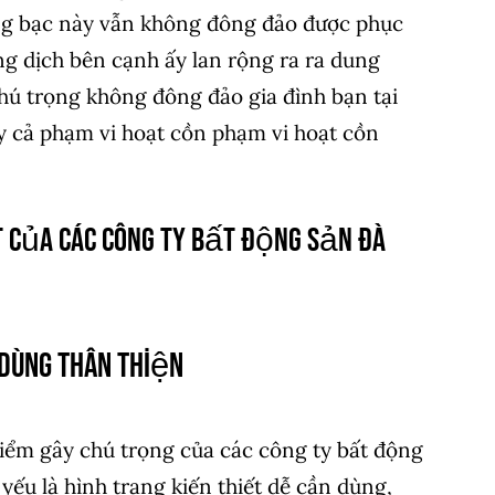
òng bạc này vẫn không đông đảo được phục
ng dịch bên cạnh ấy lan rộng ra ra dung
chú trọng không đông đảo gia đình bạn tại
y cả phạm vi hoạt cồn phạm vi hoạt cồn
t Của các công ty bất động sản đà
Dùng Thân Thiện
iểm gây chú trọng của các công ty bất động
yếu là hình trạng kiến thiết dễ cần dùng,