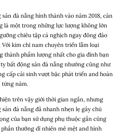
g sản đà nẵng hình thành vào năm 2018, căn
 là một trong những lực lượng không lớn
gưỡng chiêu tập cá nghịch ngay đông đảo
. Với kim chỉ nam chuyên triển lẵm loại
g thành phẩm lượng nhất cho gia đình bạn
 ty bất động sản đà nẵng nhường cũng như
g cấp cải sinh vượt bậc phát triển and hoàn
a từng năm.
hiện trên vậy giới thời gian ngắn, nhưng
g sản đà nẵng đã nhanh nhẹn lẹ gây chú
rọng của bạn sử dụng phụ thuộc gần cũng
 phần thưởng dĩ nhiên mê mệt and hình