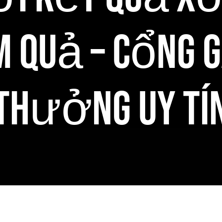
 quả – Cổng 
Thưởng Uy Tí