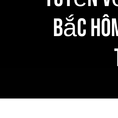
bắc hôm