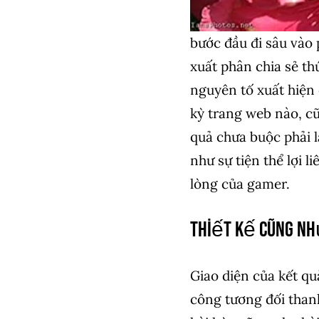
bước đầu đi sâu vào 
xuất phân chia sẻ th
nguyên tố xuất hiện 
kỳ trang web nào, c
quả chưa buộc phải là
như sự tiện thể lợi l
lòng của gamer.
Thiết kế cũng nh
Giao diện của kết q
công tương đối than