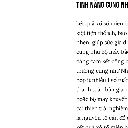
Tính năng cũng n
kết quả xổ số miền b
kiệt tiện thể ích, b
nhẹn, giúp sức gia đ
cũng như bộ máy bảo
đăng cam kết công b
thường cũng như Nha
hợp ít nhiều 1 số tuấ
thanh toán bàn giao 
hoặc bộ máy khuyến
cải thiện trải nghiệm
là nguyên tố cân đề
kết quả xổ số miền 