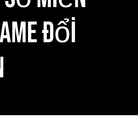
Game Đổi
n