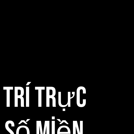
 trí Trực
 số miền