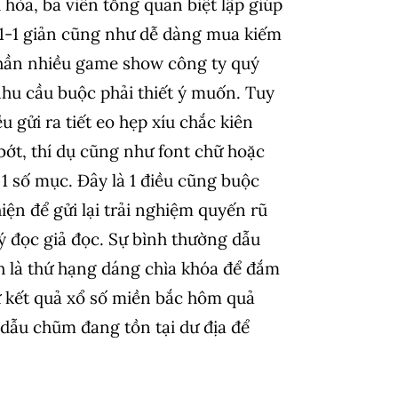
 hòa, ba viên tổng quan biệt lập giúp
 1-1 giản cũng như dễ dàng mua kiếm
hần nhiều game show công ty quý
nhu cầu buộc phải thiết ý muốn. Tuy
u gửi ra tiết eo hẹp xíu chắc kiên
ớt, thí dụ cũng như font chữ hoặc
1 số mục. Đây là 1 điều cũng buộc
hiện để gửi lại trải nghiệm quyến rũ
ý đọc giả đọc. Sự bình thường dẫu
 là thứ hạng dáng chìa khóa để đắm
 kết quả xổ số miền bắc hôm quả
dẫu chũm đang tồn tại dư địa để