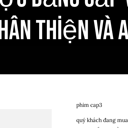
hân Thiện Và 
phim cap3
quý khách đang mua 