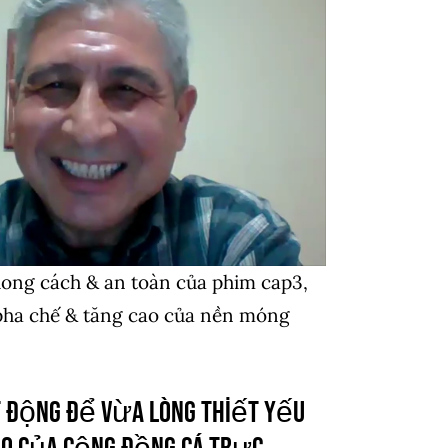
hong cách & an toàn của phim cap3,
pha chế & tăng cao của nền móng
t động để vừa lòng thiết yếu