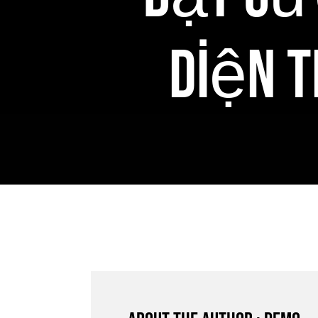
Diện T