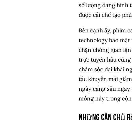
số lượng dạng hình t
được cải chế tạo phù
Bên cạnh ấy, phim c
technology bảo mật t
chặn chống gian lận 
trực tuyến hầu cũng 
chăm sóc đại khái ng
tác khuyễn mãi giảm
ngày càng sâu ngay 
móng này trong cộn
Những căn chủ r