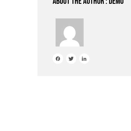
About the author : demo