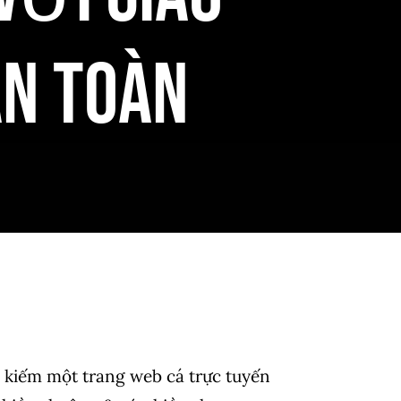
An Toàn
kiếm một trang web cá trực tuyến