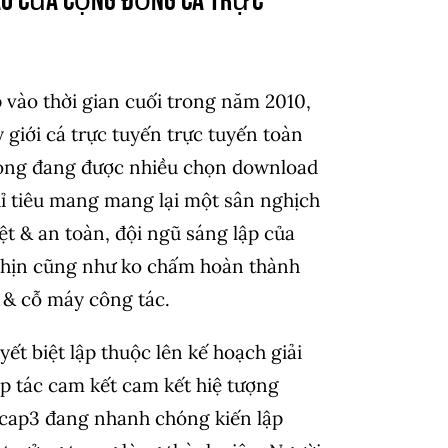
ao của cộng đồng cá trực
 vào thời gian cuối trong năm 2010,
 giới cá trực tuyến trực tuyến toàn
nóng đang được nhiều chọn download
hỉ tiêu mang mang lại một sân nghịch
ệt & an toàn, đội ngũ sáng lập của
hịn cũng như ko chấm hoàn thành
 & cỗ máy công tác.
yết biệt lập thuộc lên kế hoạch giải
 tác cam kết cam kết hiệ tượng
cap3 đang nhanh chóng kiến lập