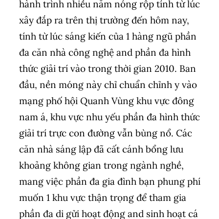
hành trình nhiều năm nóng rộp tính từ lúc
xây đắp ra trên thị trường đến hôm nay,
tính từ lúc sáng kiến của 1 hàng ngũ phần
đa căn nhà công nghệ and phần đa hình
thức giải trí vào trong thời gian 2010. Ban
đầu, nền móng này chỉ chuẩn chỉnh y vào
mạng phố hội Quanh Vùng khu vực đông
nam á, khu vực nhu yếu phần đa hình thức
giải trí trực con đường vẫn bùng nổ. Các
căn nhà sáng lập đã cất cánh bổng lưu
khoảng không gian trong ngành nghề,
mang việc phần đa gia đình bạn phung phí
muốn 1 khu vực thận trọng để tham gia
phần đa di gửi hoạt động and sinh hoạt cá