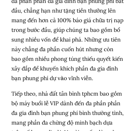
đa phần phần đa gia đình bạn phung phí bắt
đầu, chẳng hạn như tặng tiền thưởng lên
mang đến hơn cả 100% báo giá chữa trị nạp
trong bước đầu, giúp chúng ta bao gồm bổ
sung nhiều vốn để khai phá. Những ưu tiên
này chẳng đa phần cuốn hút nhưng còn
bao gồm nhiều phong túng thiếu quyết kiến
xây đắp để khuyến khích phần đa gia đình
bạn phung phí dự vào vĩnh viễn.
Tiếp theo, nhà đất tân bình tphcm bao gồm
bộ máy buổi lễ VIP dành đến đa phần phần
đa gia đình bạn phung phí bình thường tình,
mang phần đa chừng độ minh bạch dựa