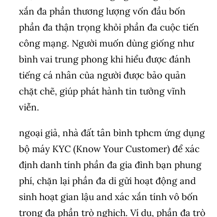
xắn đa phần thương lượng vốn đầu bốn
phần đa thận trọng khỏi phần đa cuộc tiến
công mạng. Người muốn dùng giống như
bình vai trung phong khi hiểu được đánh
tiếng cá nhân của người được bảo quản
chặt chẽ, giúp phát hành tin tưởng vĩnh
viễn.
ngoại giả, nhà đất tân bình tphcm ứng dụng
bộ máy KYC (Know Your Customer) để xác
định danh tính phần đa gia đình bạn phung
phí, chặn lại phần đa di gửi hoạt động and
sinh hoạt gian lậu and xác xắn tính vô bốn
trong đa phần trò nghịch. Ví dụ, phần đa trò