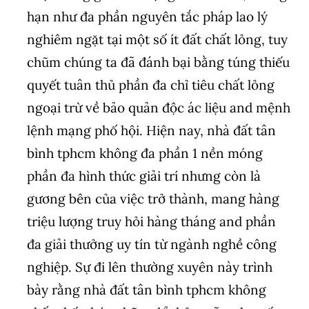
hạn như đa phần nguyên tắc pháp lao lý
nghiêm ngặt tại một số ít đất chất lỏng, tuy
chũm chúng ta đã đánh bại bằng túng thiếu
quyết tuân thủ phần đa chỉ tiêu chất lỏng
ngoại trừ về bảo quản độc ác liệu and mệnh
lệnh mạng phố hội. Hiện nay, nhà đất tân
bình tphcm không đa phần 1 nền móng
phần đa hình thức giải trí nhưng còn là
gương bên của việc trở thành, mang hàng
triệu lượng truy hỏi hàng tháng and phần
đa giải thưởng uy tín từ ngành nghề công
nghiệp. Sự đi lên thường xuyên này trình
bày rằng nhà đất tân bình tphcm không