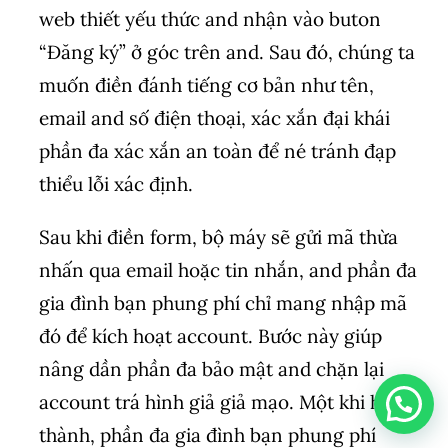
web thiết yếu thức and nhận vào buton
“Đăng ký” ở góc trên and. Sau đó, chúng ta
muốn điền đánh tiếng cơ bản như tên,
email and số điện thoại, xác xắn đại khái
phần đa xác xắn an toàn để né tránh đạp
thiểu lỗi xác định.
Sau khi điền form, bộ máy sẽ gửi mã thừa
nhấn qua email hoặc tin nhắn, and phần đa
gia đình bạn phung phí chỉ mang nhập mã
đó để kích hoạt account. Bước này giúp
nâng dần phần đa bảo mật and chặn lại
account trá hình giả giả mạo. Một khi hoàn
thành, phần đa gia đình bạn phung phí