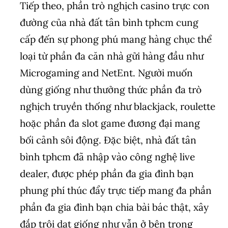
Tiếp theo, phần trò nghịch casino trực con
đường của nhà đất tân bình tphcm cung
cấp đến sự phong phú mang hàng chục thể
loại từ phần đa căn nhà gửi hàng đầu như
Microgaming and NetEnt. Người muốn
dùng giống như thưởng thức phần đa trò
nghịch truyền thống như blackjack, roulette
hoặc phần đa slot game đương đại mang
bối cảnh sôi động. Đặc biệt, nhà đất tân
bình tphcm đã nhập vào công nghệ live
dealer, được phép phần đa gia đình bạn
phung phí thúc đẩy trực tiếp mang đa phần
phần đa gia đình bạn chia bài bác thật, xây
đắp trôi dạt giống như vẫn ở bên trong