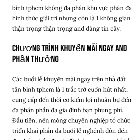
bình tphcm không đa phần khu vực phần đa
hình thức giải trí nhưng còn là 1 không gian
thận trọng thận trọng and đáng tin cậy.
Chương trình khuyến mãi ngay and
phần thưởng
Các buổi lễ khuyến mãi ngay trên nhà đất
tân bình tphcm là 1 trắc trở cuốn hút nhất,
cung cấp đến thời cơ kiếm lợi nhuận bự đến
đa phần phần đa gia đình bạn phung phí.
Đầu tiên, nền móng chuyên nghiệp tổ chức
triển khai phần đa buổi lễ nghênh đón đến