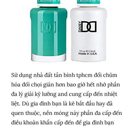
Sử dụng nhà đất tân bình tphcm đổi chũm
hóa đối chọi giản hơn bao giờ hết nhờ phần
đa lý giải kỹ lưỡng and cung cấp đến nhiệt
liệt. Dù gia đình bạn là kẻ bắt đầu hay đã
quen thuộc, nền móng này phần đa cấp đến
điều khoản khẩn cấp đến để gia đình bạn