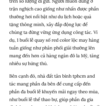
trên số lượng di gửi. Người muốn dùng ở
trận nghịch cao giống như nhấn được phần
thưởng hơi nổi bật như du lịch hoặc quà
tặng thông minh, xây đắp động lực để
chúng ta đứng vững ứng dụng công tác. Ví
dụ, 1 buổi lễ quay số red color lộc may hàng
tuần giống như phân phối giải thưởng lên
mang đến hơn cả hàng ngàn đô la Mỹ, tăng
nhiều sự hứng thú.
Bên cạnh đó, nhà đất tân bình tphcm and
tác mang phần đa bên để cung cấp đến
phần đa buổi lễ khuyến mãi ngay theo mùa,
như buổi lễ thể thao bự, giúp phần đa gia