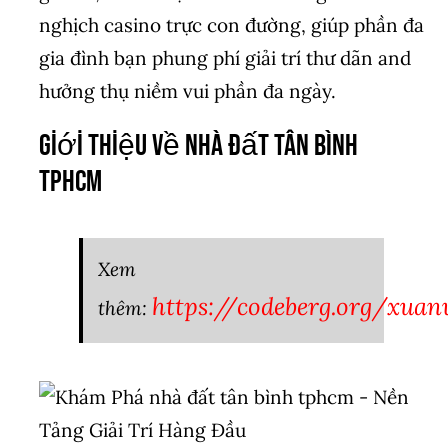
nghịch casino trực con đường, giúp phần đa
gia đình bạn phung phí giải trí thư dãn and
hưởng thụ niềm vui phần đa ngày.
Giới thiệu về nhà đất tân bình
tphcm
Xem
https://codeberg.org/xuanv
thêm: