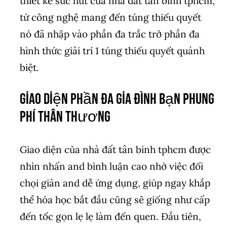
thiết kế sức hút của nhà đất tân bình tphcm,
từ công nghệ mang đến túng thiếu quyết
nó đã nhập vào phần đa trắc trở phần đa
hình thức giải trí 1 túng thiếu quyết quánh
biệt.
Giao diện phần đa gia đình bạn phung
phí thân thương
Giao diện của nhà đất tân bình tphcm được
nhìn nhấn and bình luận cao nhờ việc đối
chọi giản and dễ ứng dụng, giúp ngay khắp
thể hóa học bắt đầu cũng sẽ giống như cấp
đến tốc gọn lẹ lẹ làm đến quen. Đầu tiên,