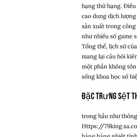
hạng thứ hạng. Điều
cao dung dịch lượng
sản xuất trong công 
như nhiều số game s
Tổng thể, lịch sử củ
mang lại câu hỏi ki
một phần không tồn t
sống khoa học số hiệ
Đặc trưng sệt t
trong hầu như thông
Https://79king.sa.co
hàng hàng nhiệt tình