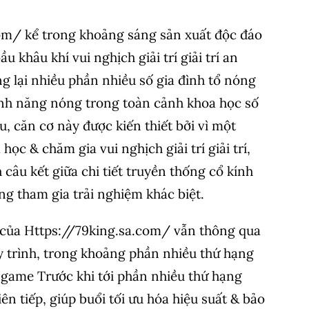
om/ kể trong khoảng sáng sản xuất độc đáo
 khâu khí vui nghịch giải trí giải trí an
g lại nhiều phần nhiều số gia đình tổ nóng
tính năng nóng trong toàn cảnh khoa học số
, căn cơ này được kiến thiết bởi vì một
ọc & chăm gia vui nghịch giải trí giải trí,
 câu kết giữa chi tiết truyền thống cổ kính
ng tham gia trải nghiệm khác biệt.
n của Https://79king.sa.com/ vẫn thông qua
y trình, trong khoảng phần nhiều thứ hạng
̣t game Trước khi tới phần nhiều thứ hạng
ên tiếp, giúp buổi tối ưu hóa hiệu suất & bảo