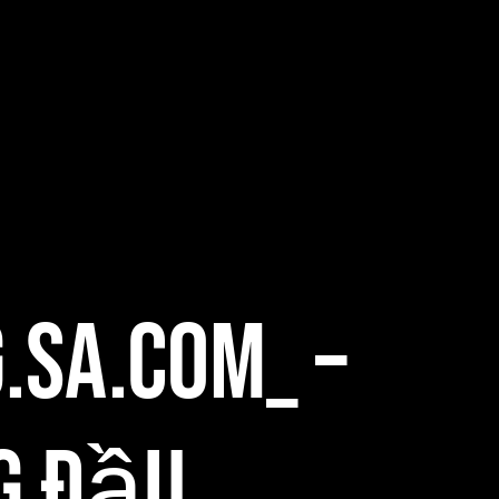
.sa.com_ –
g Đầu