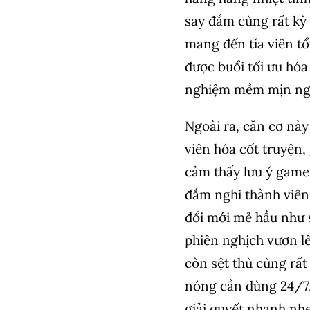
say đắm cùng rất kỳ
mang đến tía viên t
được buổi tối ưu hóa
nghiệm mềm mịn ngay
Ngoài ra, căn cơ này
viên hóa cốt truyện,
cảm thấy lưu ý game
đắm nghi thành viên
đổi mới mẻ hầu như 
phiên nghịch vươn l
còn sệt thù cùng rất
nóng cần dùng 24/7
giải quyết nhanh nhẹ