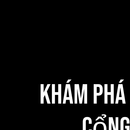
Skip
to
content
Khám Phá 
Cổng