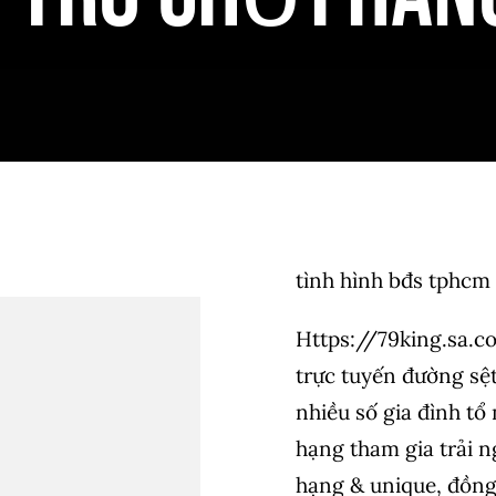
tình hình bđs tphcm
Https://79king.sa.com
trực tuyến đường sệ
nhiều số gia đình tổ
hạng tham gia trải 
hạng & unique, đồng 