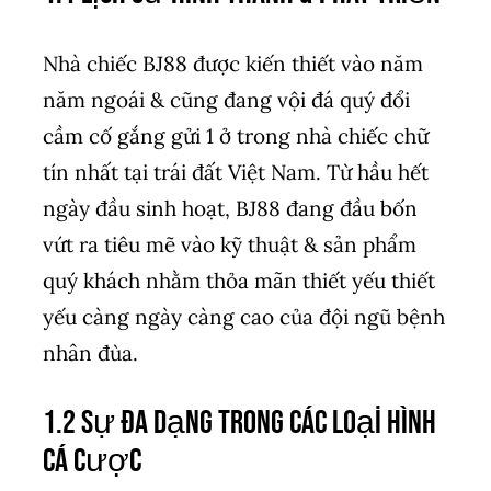
Nhà chiếc BJ88 được kiến thiết vào năm
năm ngoái & cũng đang vội đá quý đổi
cầm cố gắng gửi 1 ở trong nhà chiếc chữ
tín nhất tại trái đất Việt Nam. Từ hầu hết
ngày đầu sinh hoạt, BJ88 đang đầu bốn
vứt ra tiêu mẽ vào kỹ thuật & sản phẩm
quý khách nhằm thỏa mãn thiết yếu thiết
yếu càng ngày càng cao của đội ngũ bệnh
nhân đùa.
1.2 Sự Đa Dạng Trong Các Loại Hình
Cá Cược