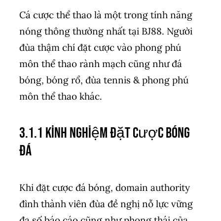
Cá cược thể thao là một trong tính năng
nóng thông thường nhất tại BJ88. Người
đùa thậm chí đặt cược vào phong phú
môn thể thao rành mạch cũng như đá
bóng, bóng rổ, đùa tennis & phong phú
môn thể thao khác.
3.1.1 Kinh Nghiệm Đặt Cược Bóng
Đá
Khi đặt cược đá bóng, domain authority
đình thành viên đùa đề nghị nỗ lực vững
đa số báo cáo cũng như phong thái của