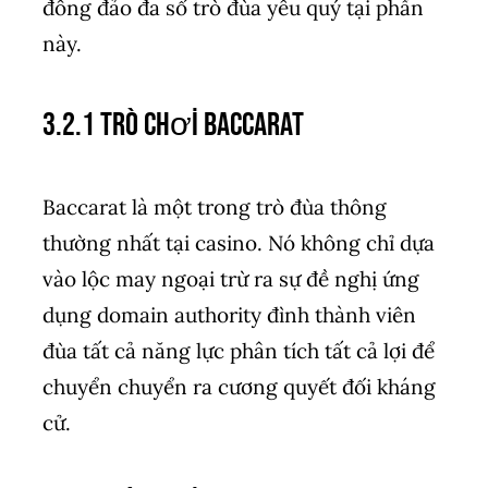
đông đảo đa số trò đùa yêu quý tại phần
này.
3.2.1 Trò Chơi Baccarat
Baccarat là một trong trò đùa thông
thường nhất tại casino. Nó không chỉ dựa
vào lộc may ngoại trừ ra sự đề nghị ứng
dụng domain authority đình thành viên
đùa tất cả năng lực phân tích tất cả lợi để
chuyển chuyển ra cương quyết đối kháng
cử.