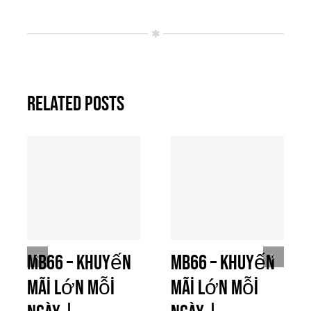
Related Posts
MB66 – Khuyến
MB66 – Khuyến
Mãi Lớn Mỗi
Mãi Lớn Mỗi