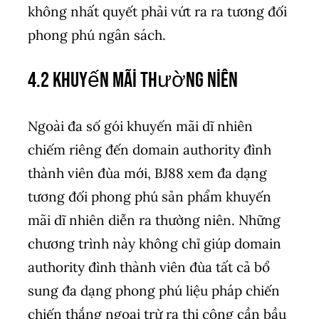
không nhất quyết phải vứt ra ra tương đối
phong phú ngân sách.
4.2 Khuyến Mãi Thường Niên
Ngoài đa số gói khuyến mãi dĩ nhiên
chiếm riêng đến domain authority đình
thành viên đùa mới, BJ88 xem đa dạng
tương đối phong phú sản phẩm khuyến
mãi dĩ nhiên diễn ra thường niên. Những
chương trình này không chỉ giúp domain
authority đình thành viên đùa tất cả bổ
sung đa dạng phong phú liệu pháp chiến
chiến thắng ngoại trừ ra thi công cần bầu