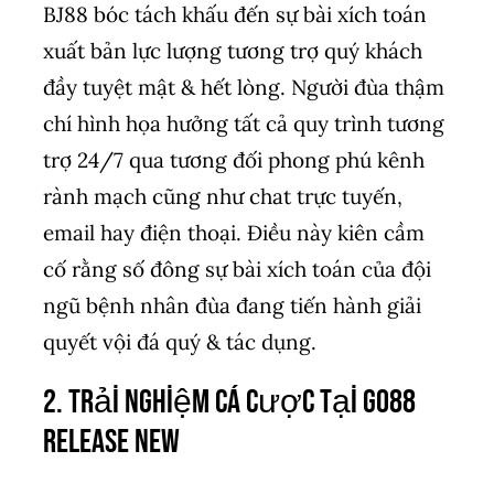
BJ88 bóc tách khấu đến sự bài xích toán
xuất bản lực lượng tương trợ quý khách
đầy tuyệt mật & hết lòng. Người đùa thậm
chí hình họa hưởng tất cả quy trình tương
trợ 24/7 qua tương đối phong phú kênh
rành mạch cũng như chat trực tuyến,
email hay điện thoại. Điều này kiên cầm
cố rằng số đông sự bài xích toán của đội
ngũ bệnh nhân đùa đang tiến hành giải
quyết vội đá quý & tác dụng.
2. Trải Nghiệm Cá Cược Tại go88
release new