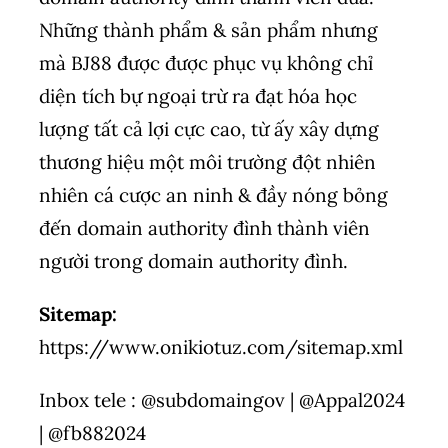
Những thành phẩm & sản phẩm nhưng
mà BJ88 được được phục vụ không chỉ
diện tích bự ngoại trừ ra đạt hóa học
lượng tất cả lợi cực cao, từ ấy xây dựng
thương hiệu một môi trường đột nhiên
nhiên cá cược an ninh & đầy nóng bỏng
đến domain authority đình thành viên
người trong domain authority đình.
Sitemap:
https://www.onikiotuz.com/sitemap.xml
Inbox tele : @subdomaingov | @Appal2024
| @fb882024