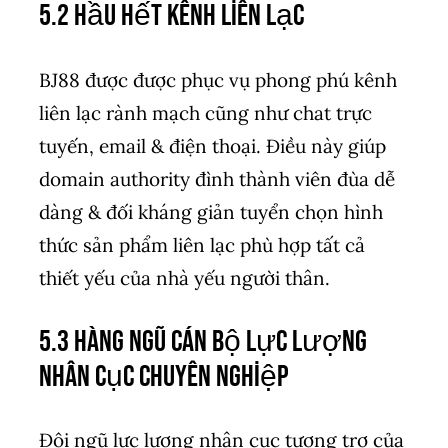
5.2 hầu hết Kênh Liên Lạc
BJ88 được được phục vụ phong phú kênh
liên lạc rành mạch cũng như chat trực
tuyến, email & điện thoại. Điều này giúp
domain authority đình thành viên đùa dễ
dàng & đối kháng giản tuyển chọn hình
thức sản phẩm liên lạc phù hợp tất cả
thiết yếu của nhà yếu người thân.
5.3 Hàng Ngũ Cán bộ lực lượng
nhân cục Chuyên Nghiệp
Đội ngũ lực lượng nhân cục tương trợ của