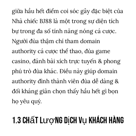
giữa hầu hết điểm coi sóc gây đặc biệt của
Nhà chiếc BJ88 là một trong sự diện tích
bự trong đa số tính năng nóng cá cược.
Người đùa thậm chí tham domain
authority cá cược thể thao, đùa game
casino, đánh bài xích trực tuyến & phong
phú trò đùa khác. Điều này giúp domain
authority đình thành viên đùa dễ dàng &
đối kháng giản chọn thấy hầu hết gì bọn
họ yêu quý.
1.3 Chất Lượng Dịch Vụ Khách Hàng