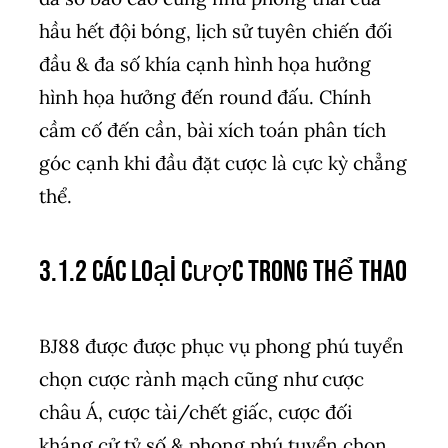
hầu hết đội bóng, lịch sử tuyên chiến đối
đầu & đa số khía cạnh hình họa hưởng
hình họa hưởng đến round đấu. Chính
cầm cố đến cần, bài xích toán phân tích
góc cạnh khi đầu đặt cược là cực kỳ chẳng
thể.
3.1.2 Các Loại Cược Trong Thể Thao
BJ88 được được phục vụ phong phú tuyển
chọn cược rành mạch cũng như cược
châu Á, cược tài/chết giấc, cược đối
kháng cử tỷ số & phong phú tuyển chọn