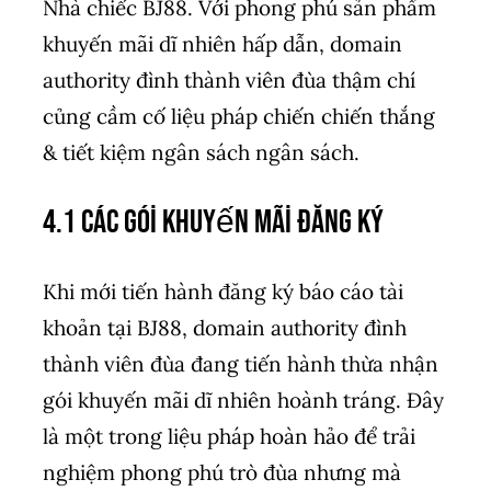
Nhà chiếc BJ88. Với phong phú sản phẩm
khuyến mãi dĩ nhiên hấp dẫn, domain
authority đình thành viên đùa thậm chí
củng cầm cố liệu pháp chiến chiến thắng
& tiết kiệm ngân sách ngân sách.
4.1 Các Gói Khuyến Mãi Đăng Ký
Khi mới tiến hành đăng ký báo cáo tài
khoản tại BJ88, domain authority đình
thành viên đùa đang tiến hành thừa nhận
gói khuyến mãi dĩ nhiên hoành tráng. Đây
là một trong liệu pháp hoàn hảo để trải
nghiệm phong phú trò đùa nhưng mà