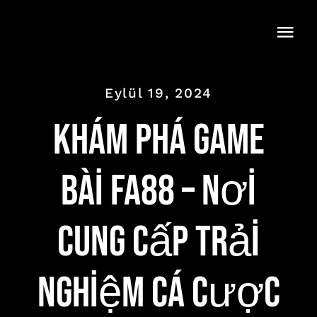
Skip
to
Togg
content
Navi
Eylül 19, 2024
Khám Phá game
bài FA88 – Nơi
Cung Cấp Trải
Nghiệm Cá Cược