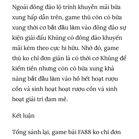
Ngoài đông đảo lộ trình khuyễn mãi bửa
xung hấp dẫn trên, game thủ còn có bửa
xung thời cơ bắt đầu làm vào đông đảo sự
kiện giải đấu Khủng có đông đảo khuyến
mãi kèm theo cực hi hữu. Nhờ đó, game
thủ ko chỉ đơn giản là có thời cơ Khủng để
kiếm tiền nhưng còn có bửa xung khả
năng bắt đầu làm vào hồ hết hoạt rượu
cồn và sinh hoạt hoạt rượu cồn và sinh
hoạt giải trí đam mê.
Kết luận
Tổng sánh lại, game bài FA88 ko chỉ đơn