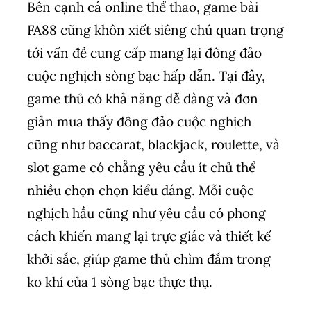
Bên cạnh cá online thể thao, game bài
FA88 cũng khôn xiết siêng chú quan trọng
tới vấn đề cung cấp mang lại đông đảo
cuộc nghịch sòng bạc hấp dẫn. Tại đây,
game thủ có khả năng dễ dàng và đơn
giản mua thấy đông đảo cuộc nghịch
cũng như baccarat, blackjack, roulette, và
slot game có chẳng yêu cầu ít chủ thể
nhiều chọn chọn kiểu dáng. Mỗi cuộc
nghịch hầu cũng như yêu cầu có phong
cách khiến mang lại trực giác và thiết kế
khởi sắc, giúp game thủ chìm đắm trong
ko khí của 1 sòng bạc thực thụ.