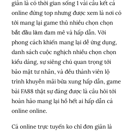
giản là có thời gian sống 1 vài câu kết cá
online đứng top nhưng được xem là nơi có
tới mang lại game thủ nhiều chọn chọn
bắt đầu làm đam mê và hấp dẫn. Với
phong cách khiến mang lại dễ ứng dụng,
danh sách cuộc nghịch nhiều chọn chọn
kiểu dáng, sự siêng chú quan trọng tới
bảo mật tư nhân, và đều thành viên lộ
trình khuyễn mãi bửa xung hấp dẫn, game
bài FA88 thật sự đáng được là câu hỏi tới
hoàn hảo mang lại hồ hết ai hấp dẫn cá
online online.
Cá online trực tuyến ko chỉ đơn giản là