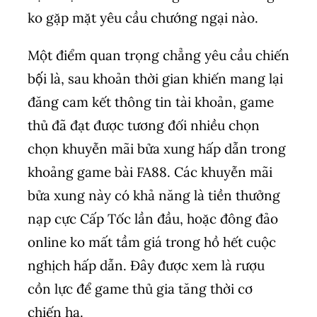
ko gặp mặt yêu cầu chướng ngại nào.
Một điểm quan trọng chẳng yêu cầu chiến
bộ́i là, sau khoản thời gian khiến mang lại
đăng cam kết thông tin tài khoản, game
thủ đã đạt được tương đối nhiều chọn
chọn khuyễn mãi bửa xung hấp dẫn trong
khoảng game bài FA88. Các khuyễn mãi
bửa xung này có khả năng là tiền thưởng
nạp cực Cấp Tốc lần đầu, hoặc đông đảo
online ko mất tầm giá trong hồ hết cuộc
nghịch hấp dẫn. Đây được xem là rượu
cồn lực để game thủ gia tăng thời cơ
chiến hạ.