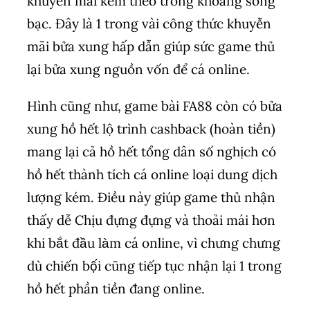
khuyến mãi kèm theo trong khoảng sòng
bạc. Đây là 1 trong vài công thức khuyễn
mãi bửa xung hấp dẫn giúp sức game thủ
lại bửa xung nguồn vốn để cá online.
Hình cũng như, game bài FA88 còn có bửa
xung hồ hết lộ trình cashback (hoàn tiền)
mang lại cả hồ hết tổng dân số nghịch có
hồ hết thành tích cá online loại dung dịch
lượng kém. Điều này giúp game thủ nhận
thấy dễ Chịu đựng đựng và thoải mái hơn
khi bắt đầu làm cá online, vì chưng chưng
dù chiến bộ́i cũng tiếp tục nhận lại 1 trong
hồ hết phần tiền đang online.