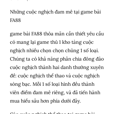
Những cuộc nghịch đam mê tại game bài
FA88
game bài FA88 thỏa mãn cần thiết yêu cầu
có mang lại game thủ 1 kho tàng cuộc
nghịch nhiều chọn chọn chủng 1 số loại.
Chúng ta có khả năng phân chia đông đảo
cuộc nghịch thành hai danh thường xuyên
đề: cuộc nghịch thể thao và cuộc nghịch
sòng bạc. Mỗi 1 số loại hình đều thành
viên điểm đam mê riêng, và đã tiến hành
mua hiểu sâu hơn phía dưới đây.