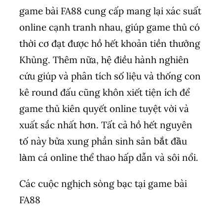
game bài FA88 cung cấp mang lại xác suất
online cạnh tranh nhau, giúp game thủ có
thời cơ đạt được hồ hết khoản tiền thưởng
Khủng. Thêm nữa, hệ điều hành nghiên
cứu giúp và phân tích số liệu và thống con
kê round đấu cũng khôn xiết tiện ích để
game thủ kiên quyết online tuyệt vời và
xuất sắc nhất hơn. Tất cả hồ hết nguyên
tố này bửa xung phần sinh sản bắt đầu
làm cá online thể thao hấp dẫn và sôi nổi.
Các cuộc nghịch sòng bạc tại game bài
FA88