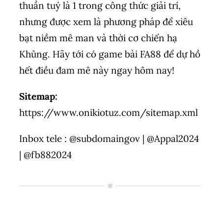
thuần tuý là 1 trong công thức giải trí,
nhưng được xem là phương pháp để xiêu
bạt niềm mê man và thời cơ chiến hạ
Khủng. Hãy tới có game bài FA88 để dự hồ
hết điều đam mê này ngay hôm nay!
Sitemap:
https://www.onikiotuz.com/sitemap.xml
Inbox tele : @subdomaingov | @Appal2024
| @fb882024