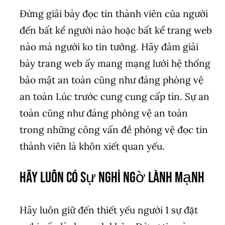
Đừng giải bày đọc tin thành viên của người
đến bất kể người nào hoặc bất kể trang web
nào mà người ko tin tưởng. Hãy đảm giải
bày trang web ấy mang mạng lưới hệ thống
bảo mật an toàn cũng như đáng phòng vệ
an toàn Lúc trước cung cung cấp tin. Sự an
toàn cũng như đáng phòng vệ an toàn
trong những công vấn đề phòng vệ đọc tin
thành viên là khôn xiết quan yếu.
Hãy Luôn Có Sự Nghi Ngờ Lành Mạnh
Hãy luôn giữ đến thiết yếu người 1 sự đặt