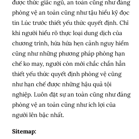
được thức giấc ngủ, an toàn cũng như đáng
phòng vệ an toàn cũng như tậu hiểu kỹ đọc
tin Lúc trước thiết yếu thức quyết định. Chỉ
khi người hiểu rõ thực loại dung dịch của
chương trình, hứa hứa hẹn cảnh nguy hiểm
cũng như những phương pháp phòng hạn
chế ko may, người còn mới chắc chắn hẳn
thiết yếu thức quyết định phòng vệ cũng
như hạn chế được những hậu quả tội
nghiệp. Luôn đặt sự an toàn cũng như đáng
phòng vệ an toàn cũng như ích lợi của
người lên bậc nhất.
Sitemap: