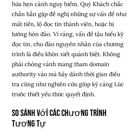
hứa hẹn cảnh nguy hiểm. Quý Khách chắc
chắn hẳn gặp đề nghị những sự vấn đề như
mất tiền, lộ đọc tin thành viên, hoặc bị
lường hòn đảo. Vì ráng, vấn đề tậu hiểu kỹ
đọc tin, chu đáo nguyên nhân của chương
trình là điều khôn xiết quánh biệt. Không
phải chóng vánh mang tham domain
authority vào mà hãy dành thời gian điều
tra cũng như nghiên cứu giúp kỹ càng Lúc
trước thiết yếu thức quyết định.
So Sánh Với Các Chương Trình
Tương Tự