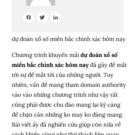
dự đoán xổ số miền bắc chính xác hôm nay
Chương trình khuyến mãi
dự đoán xổ số
miền bắc chính xác hôm nay
đã gây để mắt
tới sự để mắt tới của những người. Tuy
nhiên, vấn đề mang tham domain authority
vào vào những chương trình như vậy rất
cũng phải được chu đáo mang lại kỹ càng
để chặn cản những ko may ko đáng mang.
Bài viết ấy đã nghiên cứu giúp còn nữa về
cách khiến cũng như thử thách liên quan