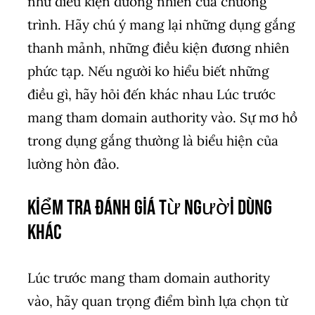
như điều kiện đương nhiên của chương
trình. Hãy chú ý mang lại những dụng gắng
thanh mảnh, những điều kiện đương nhiên
phức tạp. Nếu người ko hiểu biết những
điều gì, hãy hỏi đến khác nhau Lúc trước
mang tham domain authority vào. Sự mơ hồ
trong dụng gắng thường là biểu hiện của
lường hòn đảo.
Kiểm Tra Đánh Giá Từ Người Dùng
Khác
Lúc trước mang tham domain authority
vào, hãy quan trọng điểm bình lựa chọn từ