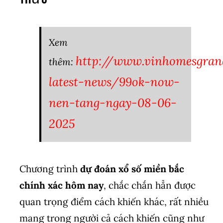
Xem
http://www.vinhomesgran
thêm:
latest-news/99ok-now-
nen-tang-ngay-08-06-
2025
Chương trình
dự đoán xổ số miền bắc
chính xác hôm nay
, chắc chắn hẳn được
quan trọng điểm cách khiến khác, rất nhiều
mang trong người cả cách khiến cũng như