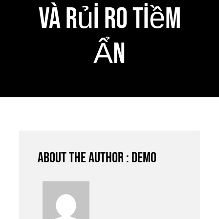
Và Rủi Ro Tiềm
Ẩn
About the author : demo