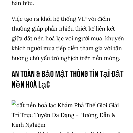
hãn hữu.
Việc tạo ra khối hệ thống VIP với điểm
thưởng giúp phần nhiều thiết kế liên kết
giữa đất nền hoà lạc với người mua, khuyến
khích người mua tiếp diễn tham gia với tận
hưởng chủ yếu trò nghịch trên nền móng.
An Toàn & Bảo Mật Thông Tin Tại đất
nền hoà lạc