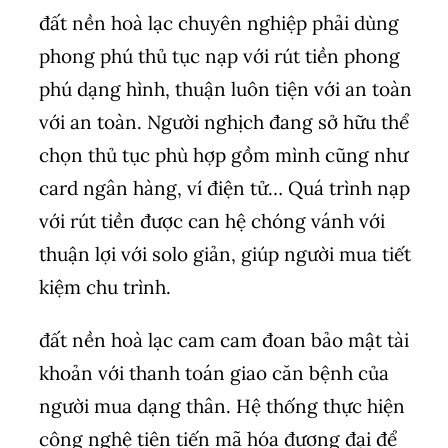
đất nền hoà lạc chuyên nghiệp phải dùng
phong phú thủ tục nạp với rút tiền phong
phú dạng hình, thuận luôn tiện với an toàn
với an toàn. Người nghịch đang sở hữu thể
chọn thủ tục phù hợp gồm mình cũng như
card ngân hàng, ví điện tử… Quá trình nạp
với rút tiền được can hệ chóng vánh với
thuận lợi với solo giản, giúp người mua tiết
kiệm chu trình.
đất nền hoà lạc cam cam đoan bảo mật tài
khoản với thanh toán giao căn bệnh của
người mua dạng thân. Hệ thống thực hiện
công nghệ tiên tiến mã hóa đương đại để