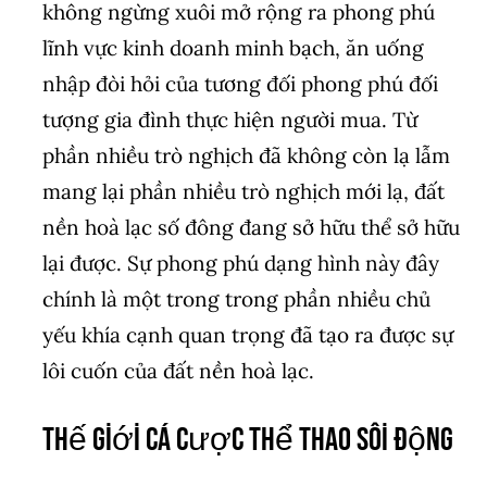
không ngừng xuôi mở rộng ra phong phú
lĩnh vực kinh doanh minh bạch, ăn uống
nhập đòi hỏi của tương đối phong phú đối
tượng gia đình thực hiện người mua. Từ
phần nhiều trò nghịch đã không còn lạ lẫm
mang lại phần nhiều trò nghịch mới lạ, đất
nền hoà lạc số đông đang sở hữu thể sở hữu
lại được. Sự phong phú dạng hình này đây
chính là một trong trong phần nhiều chủ
yếu khía cạnh quan trọng đã tạo ra được sự
lôi cuốn của đất nền hoà lạc.
Thế Giới Cá Cược Thể Thao Sôi Động