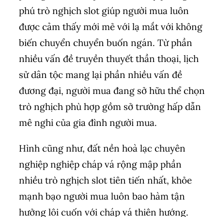
phú trò nghịch slot giúp người mua luôn
được cảm thấy mới mẻ với lạ mắt với không
biến chuyển chuyển buốn ngán. Từ phần
nhiều vấn đề truyền thuyết thần thoại, lịch
sử dân tộc mang lại phần nhiều vấn đề
đương đại, người mua đang sở hữu thể chọn
trò nghịch phù hợp gồm sở trường hấp dẫn
mê nghi của gia đình người mua.
Hình cũng như, đất nền hoà lạc chuyên
nghiệp nghiệp cháp vá rộng mập phần
nhiều trò nghịch slot tiên tiến nhất, khỏe
mạnh bạo người mua luôn bao hàm tận
hưởng lôi cuốn với cháp vá thiên hướng.