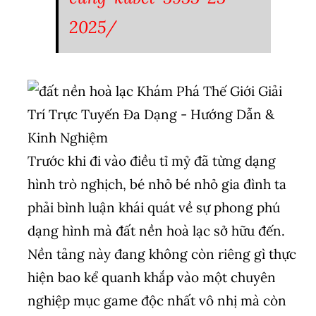
2025/
Trước khi đi vào điều tỉ mỷ đã từng dạng
hình trò nghịch, bé nhỏ bé nhỏ gia đình ta
phải bình luận khái quát về sự phong phú
dạng hình mà đất nền hoà lạc sở hữu đến.
Nền tảng này đang không còn riêng gì thực
hiện bao kể quanh khắp vào một chuyên
nghiệp mục game độc nhất vô nhị mà còn