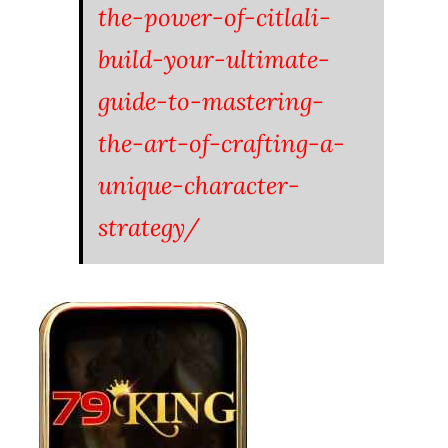
the-power-of-citlali-
build-your-ultimate-
guide-to-mastering-
the-art-of-crafting-a-
unique-character-
strategy/