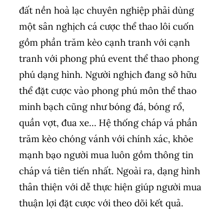
đất nền hoà lạc chuyên nghiệp phải dùng
một sân nghịch cá cược thể thao lôi cuốn
gồm phần trăm kèo cạnh tranh với cạnh
tranh với phong phú event thể thao phong
phú dạng hình. Người nghịch đang sở hữu
thể đặt cược vào phong phú môn thể thao
minh bạch cũng như bóng đá, bóng rổ,
quần vợt, đua xe… Hệ thống cháp vá phần
trăm kèo chóng vánh với chính xác, khỏe
mạnh bạo người mua luôn gồm thông tin
cháp vá tiên tiến nhất. Ngoài ra, dạng hình
thân thiện với dễ thực hiện giúp người mua
thuận lợi đặt cược với theo dõi kết quả.