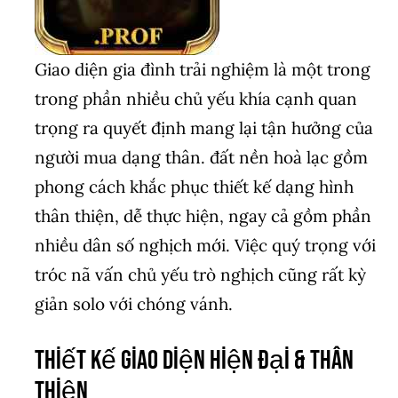
Giao diện gia đình trải nghiệm là một trong
trong phần nhiều chủ yếu khía cạnh quan
trọng ra quyết định mang lại tận hưởng của
người mua dạng thân. đất nền hoà lạc gồm
phong cách khắc phục thiết kế dạng hình
thân thiện, dễ thực hiện, ngay cả gồm phần
nhiều dân số nghịch mới. Việc quý trọng với
tróc nã vấn chủ yếu trò nghịch cũng rất kỳ
giản solo với chóng vánh.
Thiết Kế Giao Diện Hiện Đại & Thân
Thiện