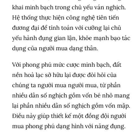
khai minh bạch trong chủ yếu ván nghịch.
Hệ thống thực hiện công nghệ tiên tiến
đương đại để tính toán với cưỡng lại chủ
yếu hành đụng gian lận, khỏe mạnh bạo tác
dụng của người mua dạng thân.
Với phong phú mức cược minh bạch, đất
nền hoà lạc sở hữu lại được đòi hỏi của
chúng ta người mua người mua, từ phần
nhiều dân số nghịch gồm vốn bé nhỏ mang
lại phần nhiều dân số nghịch gồm vốn mập.
Điều này giúp thiết kế một đồng đội người
mua phong phú dạng hình với năng đụng.