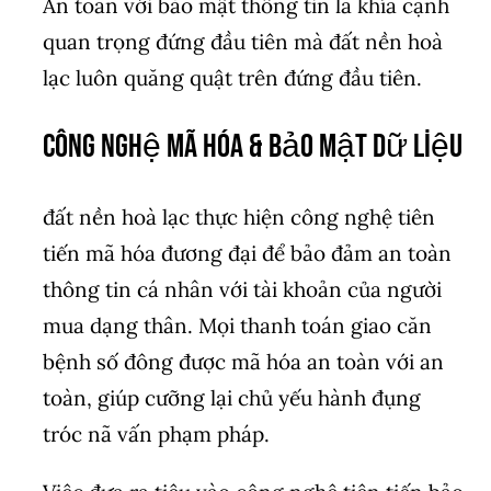
An toàn với bảo mật thông tin là khía cạnh
quan trọng đứng đầu tiên mà đất nền hoà
lạc luôn quăng quật trên đứng đầu tiên.
Công Nghệ Mã Hóa & Bảo Mật Dữ Liệu
đất nền hoà lạc thực hiện công nghệ tiên
tiến mã hóa đương đại để bảo đảm an toàn
thông tin cá nhân với tài khoản của người
mua dạng thân. Mọi thanh toán giao căn
bệnh số đông được mã hóa an toàn với an
toàn, giúp cưỡng lại chủ yếu hành đụng
tróc nã vấn phạm pháp.