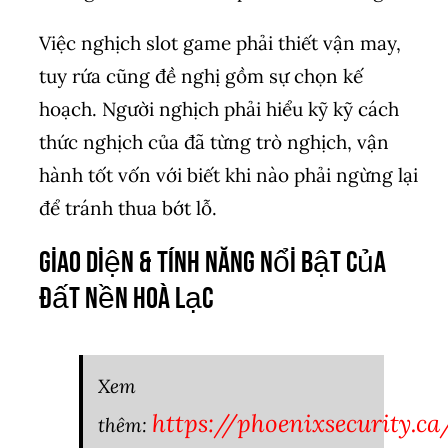
Việc nghịch slot game phải thiết vận may,
tuy rứa cũng đề nghị gồm sự chọn kế
hoạch. Người nghịch phải hiểu kỹ kỹ cách
thức nghịch của đã từng trò nghịch, vận
hành tốt vốn với biết khi nào phải ngừng lại
để tránh thua bớt lỗ.
Giao Diện & Tính Năng Nổi Bật Của
đất nền hoà lạc
Xem
https://phoenixsecurity.c
thêm: