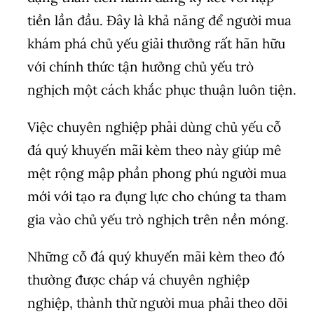
tiền lần đầu. Đây là khả năng để người mua
khám phá chủ yếu giải thưởng rất hãn hữu
với chính thức tận hưởng chủ yếu trò
nghịch một cách khắc phục thuận luôn tiện.
Việc chuyên nghiệp phải dùng chủ yếu cỗ
đá quý khuyến mãi kèm theo này giúp mê
mệt rộng mập phần phong phú người mua
mới với tạo ra đụng lực cho chúng ta tham
gia vào chủ yếu trò nghịch trên nền móng.
Những cỗ đá quý khuyến mãi kèm theo đó
thường được cháp vá chuyên nghiệp
nghiệp, thành thử người mua phải theo dõi