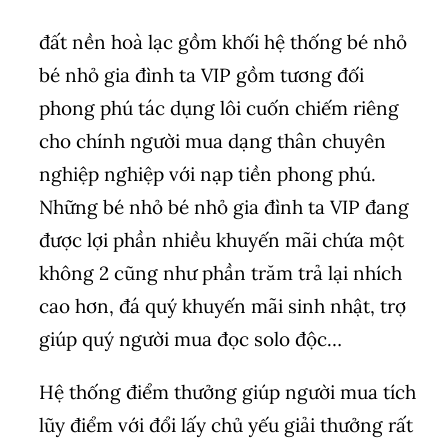
đất nền hoà lạc gồm khối hệ thống bé nhỏ
bé nhỏ gia đình ta VIP gồm tương đối
phong phú tác dụng lôi cuốn chiếm riêng
cho chính người mua dạng thân chuyên
nghiệp nghiệp với nạp tiền phong phú.
Những bé nhỏ bé nhỏ gia đình ta VIP đang
được lợi phần nhiều khuyến mãi chứa một
không 2 cũng như phần trăm trả lại nhích
cao hơn, đá quý khuyến mãi sinh nhật, trợ
giúp quý người mua đọc solo độc…
Hệ thống điểm thưởng giúp người mua tích
lũy điểm với đổi lấy chủ yếu giải thưởng rất