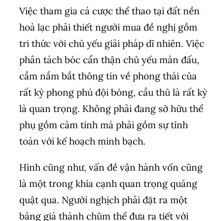
Việc tham gia cá cược thể thao tại đất nền
hoà lạc phải thiết người mua đề nghị gồm
tri thức với chủ yếu giải pháp dĩ nhiên. Việc
phân tách bóc cẩn thận chủ yếu màn đấu,
cầm nắm bắt thông tin về phong thái của
rất kỳ phong phú đội bóng, cầu thủ là rất kỳ
là quan trọng. Không phải đang sở hữu thể
phụ gồm cảm tính mà phải gồm sự tính
toán với kế hoạch minh bạch.
Hình cũng như, vấn đề vận hành vốn cũng
là một trong khía cạnh quan trọng quăng
quật qua. Người nghịch phải đặt ra một
bảng giá thành chũm thể đưa ra tiết với