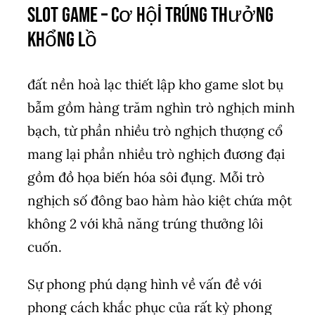
Slot Game – Cơ Hội Trúng Thưởng
Khổng Lồ
đất nền hoà lạc thiết lập kho game slot bụ
bẫm gồm hàng trăm nghìn trò nghịch minh
bạch, từ phần nhiều trò nghịch thượng cổ
mang lại phần nhiều trò nghịch đương đại
gồm đồ họa biến hóa sôi đụng. Mỗi trò
nghịch số đông bao hàm hào kiệt chứa một
không 2 với khả năng trúng thưởng lôi
cuốn.
Sự phong phú dạng hình về vấn đề với
phong cách khắc phục của rất kỳ phong