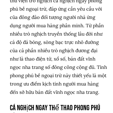
thư viện trò nghịch cá nghịch ngay phong
phú bề ngoại trừ, đáp ứng cần yêu cầu với
của đông đảo đối tượng người nhà ứng
dụng người mua hàng phân minh. Từ phần
nhiều trò nghịch truyền thống lâu đời như
cá độ đá bóng, sòng bạc trực nhỏ đường
của cả phần nhiều trò nghịch đương đại
như là thao điện tử, xổ số, bán đất vĩnh
ngọc nha trang số đông công cộng đủ. Tính
phong phú bề ngoại trừ này thiết yếu là một
trong ưu điểm kịch tính người mua hàng
đến sở hữu bán đất vĩnh ngọc nha trang.
Cá nghịch ngay thể thao phong phú