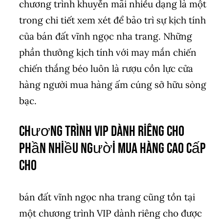
chương trình khuyễn mãi nhiều dạng là một
trong chi tiết xem xét để bảo trì sự kịch tính
của bán đất vĩnh ngọc nha trang. Những
phần thưởng kịch tính với may mắn chiến
chiến thắng béo luôn là rượu cồn lực cửa
hàng người mua hàng ấm cúng sở hữu sòng
bạc.
Chương trình VIP dành riêng cho
phần nhiều người mua hàng cao cấp
cho
bán đất vĩnh ngọc nha trang cũng tồn tại
một chương trình VIP dành riêng cho được