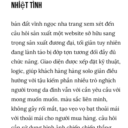
nhiệt tình
bán đất vĩnh ngọc nha trang xem xét đến
câu hỏi sản xuất một website sở hữu sang
trọng sản xuất đương đại, tối giản tuy nhiên
đang lành táo bị đớp tợn tương đối đầy đủ
chức năng. Giao diện được xếp đặt kỹ thuật,
logic, giúp khách hàng hàng solo giản điều
hướng với tậu kiếm phần nhiều trò nghịch
người trong da đình vẫn với cần yêu cầu với
mong muốn muốn. màu sắc liên minh,
không gây rối mắt, tạo vẹo vọ bạt thoải mái
với thoải mái cho người mua hàng. câu hỏi
cần sử dụng hình ảnh chiến chiến thắng