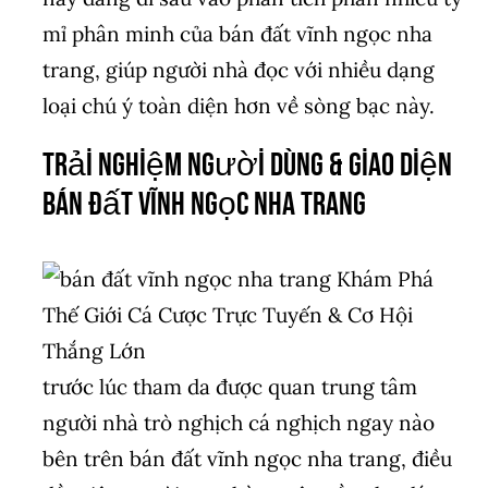
mỉ phân minh của bán đất vĩnh ngọc nha
trang, giúp người nhà đọc với nhiều dạng
loại chú ý toàn diện hơn về sòng bạc này.
Trải Nghiệm Người Dùng & Giao Diện
bán đất vĩnh ngọc nha trang
trước lúc tham da được quan trung tâm
người nhà trò nghịch cá nghịch ngay nào
bên trên bán đất vĩnh ngọc nha trang, điều