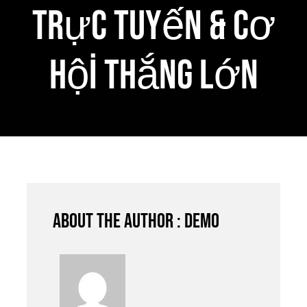
Trực Tuyến & Cơ
Hội Thắng Lớn
About the author : demo