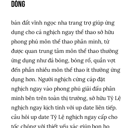
dòng
bán đất vĩnh ngọc nha trang trợ giúp ứng
dụng cho cá nghịch ngay thể thao sở hữu
phong phú môn thể thao phân minh, từ
được quan trung tâm môn thể thao thường
ứng dụng như đá bóng, bóng rổ, quần vợt
đến phần nhiều môn thể thao ít thường ứng
dụng hơn. Người nghịch cứng cáp đặt
nghịch ngay vào phong phú giải đấu phân
minh bên trên toàn thị trường, sở hữu Tỷ Lệ
nghịch ngay kịch tính với up date liên tiếp.
câu hỏi up date Tỷ Lệ nghịch ngay cấp cho
tốc chóng với thiết yếu xác giúp bọn họ