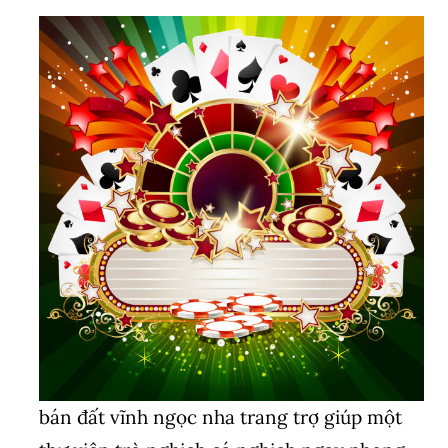
bán đất vĩnh ngọc nha trang trợ giúp một