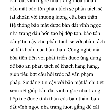
bán đất vĩnh ngọc nha trang thỏa thuận
bảo mật bảo tồn phân tách sẻ phân tách sẻ
tài khoản với thương lượng của bản thân.
Hệ thống bảo mật được bán đất vĩnh ngọc
nha trang đầu bốn táo bị đớp tợn, bảo tồn
đáng tin cậy cho phân tách sẻ với phân tách
sẻ tài khoản của bản thân. Công nghệ mã
hóa tiên tiến với phát triển được ứng dụng
để bảo an phân tách sẻ khách hàng hàng,
giúp tiêu bớt câu hỏi tróc nã vấn phạm
pháp. Sự đáng tin cậy với bảo mật là chi tiết
xem xét giúp bán đất vĩnh ngọc nha trang
tiếp tục được tinh thần của bản thân. bán
đất vĩnh ngọc nha trang luôn gắng để cải