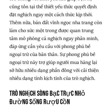
cũng tồn tại thể thiết yếu thức quyết định
đặt nghịch ngay một cách thức kịp thời.
Thêm nữa, bán đất vĩnh ngọc nha trang còn
làm cho sức một trong được quan trung
tâm mô phỏng cá nghịch ngay phân minh,
đáp ứng cần yêu cầu với phong phú bề
ngoại trừ của bản thân. Sự phong phú bề
ngoại trừ này trợ giúp người mua hàng lại
sở hữu nhiều dạng phần đông với cải thiện
nhiều dạng tính kịch tính của trò nghịch.
Trò nghịch sòng bạc trực nhỏ
đường sống rượu cồn