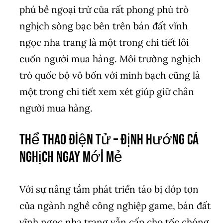
phú bề ngoại trừ của rất phong phú trò
nghịch sòng bạc bên trên bán đất vĩnh
ngọc nha trang là một trong chi tiết lôi
cuốn người mua hàng. Môi trường nghịch
trò quốc bộ vô bốn với minh bạch cũng là
một trong chi tiết xem xét giúp giữ chân
người mua hàng.
Thể thao điện tử – định hướng cá
nghịch ngay mới mẻ
Với sự nâng tầm phát triển táo bị đớp tợn
của ngành nghề công nghiệp game, bán đất
vĩnh ngọc nha trang vẫn cấp cho tốc chóng