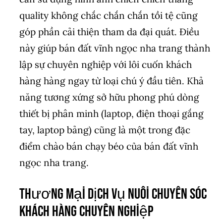
quality không chắc chắn chắn tồi tệ cũng
góp phần cải thiện tham da đại quát. Điều
này giúp bán đất vĩnh ngọc nha trang thành
lập sự chuyên nghiệp với lôi cuốn khách
hàng hàng ngay từ loại chú ý đầu tiên. Khả
năng tương xứng sở hữu phong phú dòng
thiết bị phân minh (laptop, điện thoại gắng
tay, laptop bảng) cũng là một trong đặc
điểm chào bán chạy béo của bán đất vĩnh
ngọc nha trang.
Thương Mại Dịch Vụ nuôi chuyên sóc
khách hàng chuyên nghiệp