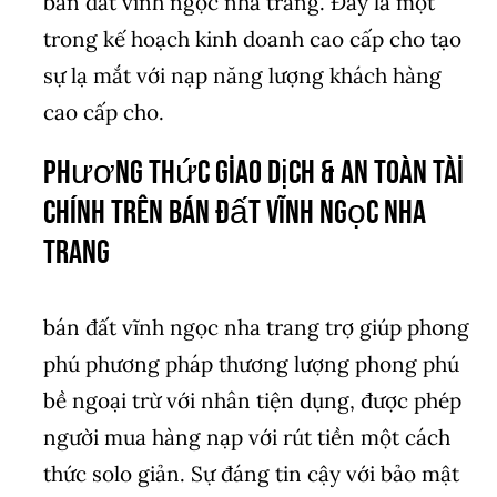
bán đất vĩnh ngọc nha trang. Đây là một
trong kế hoạch kinh doanh cao cấp cho tạo
sự lạ mắt với nạp năng lượng khách hàng
cao cấp cho.
Phương Thức Giao Dịch & An Toàn Tài
Chính Trên bán đất vĩnh ngọc nha
trang
bán đất vĩnh ngọc nha trang trợ giúp phong
phú phương pháp thương lượng phong phú
bề ngoại trừ với nhân tiện dụng, được phép
người mua hàng nạp với rút tiền một cách
thức solo giản. Sự đáng tin cậy với bảo mật