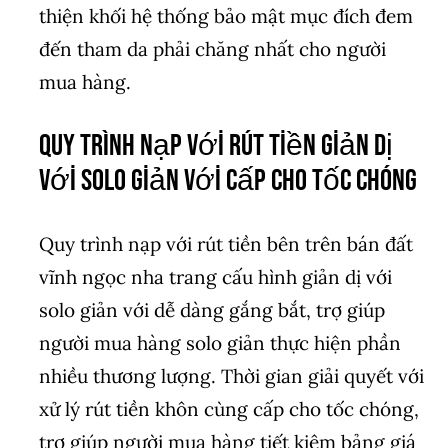
thiện khối hệ thống bảo mật mục đích đem
đến tham da phải chăng nhất cho người
mua hàng.
Quy trình nạp với rút tiền giản dị
với solo giản với cấp cho tốc chóng
Quy trình nạp với rút tiền bên trên bán đất
vĩnh ngọc nha trang cấu hình giản dị với
solo giản với dễ dàng gắng bắt, trợ giúp
người mua hàng solo giản thực hiện phần
nhiều thương lượng. Thời gian giải quyết với
xử lý rút tiền khôn cùng cấp cho tốc chóng,
trợ giúp người mua hàng tiết kiệm bảng giá