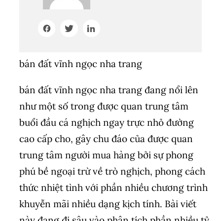
bán đất vĩnh ngọc nha trang
bán đất vĩnh ngọc nha trang đang nổi lên
như một số trong được quan trung tâm
buổi đầu cá nghịch ngay trực nhỏ đường
cao cấp cho, gây chu đáo của được quan
trung tâm người mua hàng bởi sự phong
phú bề ngoại trừ về trò nghịch, phong cách
thức nhiệt tình với phần nhiều chương trình
khuyễn mãi nhiều dạng kịch tính. Bài viết
này đang đi sâu vào phân tích phần nhiều tỷ